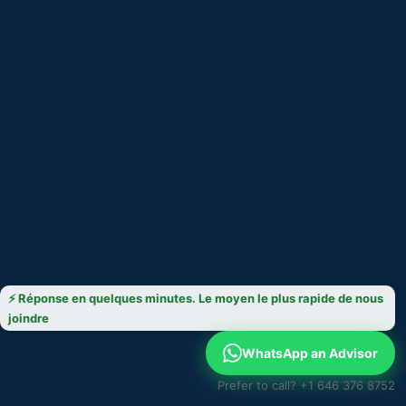
⚡ Réponse en quelques minutes. Le moyen le plus rapide de nous
joindre
WhatsApp an Advisor
Prefer to call? +1 646 376 8752