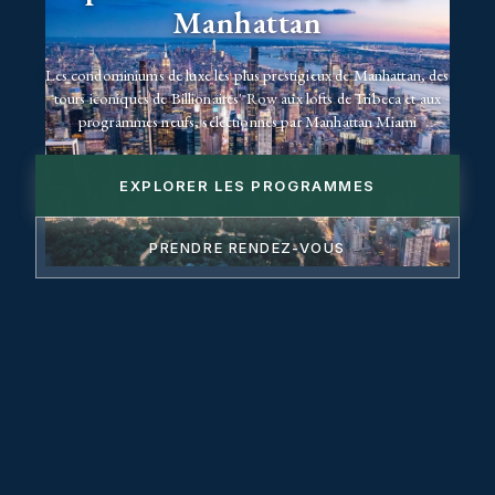
Manhattan
Les condominiums de luxe les plus prestigieux de Manhattan, des
tours iconiques de Billionaires' Row aux lofts de Tribeca et aux
programmes neufs, sélectionnés par Manhattan Miami
EXPLORER LES PROGRAMMES
PRENDRE RENDEZ-VOUS