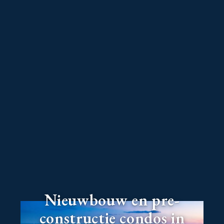
Nieuwbouw en pre-
constructie condos in