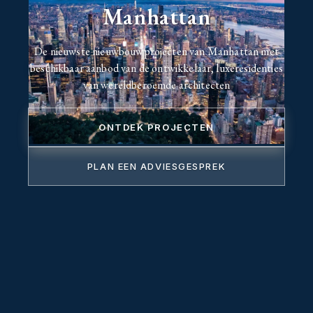
Manhattan
De nieuwste nieuwbouwprojecten van Manhattan met
beschikbaar aanbod van de ontwikkelaar, luxeresidenties
van wereldberoemde architecten
ONTDEK PROJECTEN
PLAN EEN ADVIESGESPREK