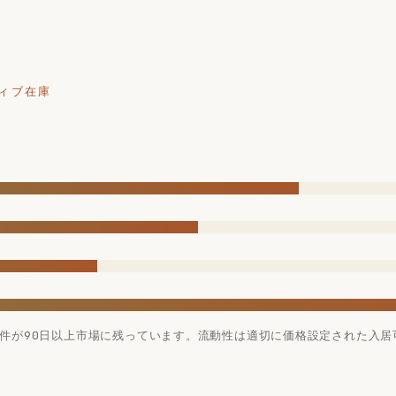
ィブ在庫
2件が90日以上市場に残っています。流動性は適切に価格設定された入