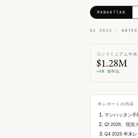
MANHATTAN
Q1 2026 · ANTH
コンドミニアム中央
$1.28M
+9% 前年比
本レポートの内容
マンハッタン不
Q1 2026、
Q4 2025 年末