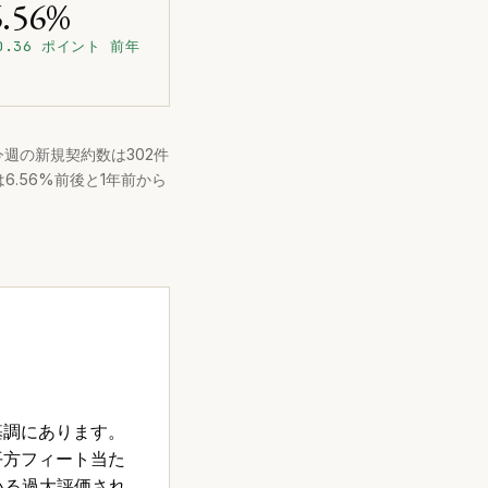
6.56%
0.36 ポイント 前年
今週の新規契約数は302件
6.56%前後と1年前から
基調にあります。
の1平方フィート当た
いる過大評価され