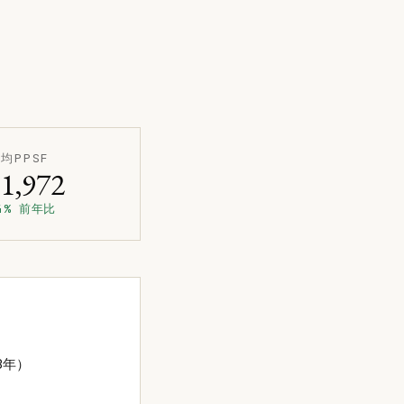
均PPSF
$1,972
4% 前年比
3年）