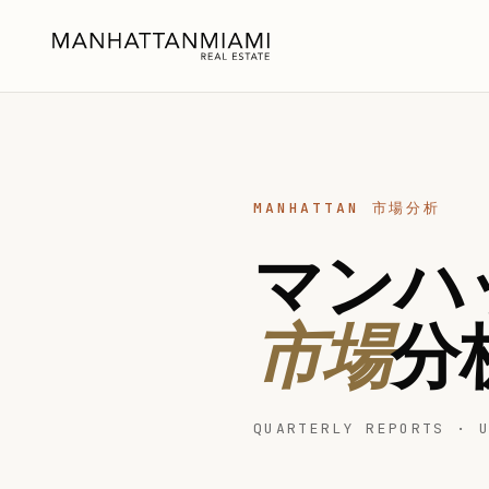
MANHATTAN 市場分析
マンハ
市場
分
QUARTERLY REPORTS · 