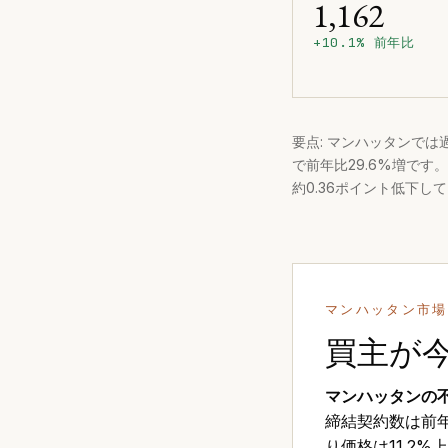
1,162
+10.1% 前年比
要点: マンハッタンでは
で前年比29.6%増です
約0.36ポイント低下し
マンハッタン市場
買主が
マンハッタンの
締結契約数は前年比
り価格は11.2