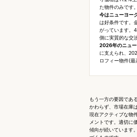
た物件のみです
今はニューヨー
は好条件です。金
がっています。4
側に実質的な交
2026年のニュ
に支えられ、2
ロフィー物件(
もう一方の要因であ
かわらず、市場在庫は
現在アクティブな物件
メントです。適切に
傾向が続いています。こ