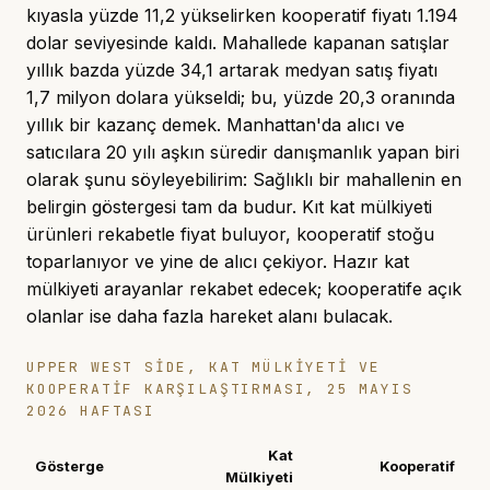
kıyasla yüzde 11,2 yükselirken kooperatif fiyatı 1.194
dolar seviyesinde kaldı. Mahallede kapanan satışlar
yıllık bazda yüzde 34,1 artarak medyan satış fiyatı
1,7 milyon dolara yükseldi; bu, yüzde 20,3 oranında
yıllık bir kazanç demek. Manhattan'da alıcı ve
satıcılara 20 yılı aşkın süredir danışmanlık yapan biri
olarak şunu söyleyebilirim: Sağlıklı bir mahallenin en
belirgin göstergesi tam da budur. Kıt kat mülkiyeti
ürünleri rekabetle fiyat buluyor, kooperatif stoğu
toparlanıyor ve yine de alıcı çekiyor. Hazır kat
mülkiyeti arayanlar rekabet edecek; kooperatife açık
olanlar ise daha fazla hareket alanı bulacak.
UPPER WEST SIDE, KAT MÜLKIYETI VE
KOOPERATIF KARŞILAŞTIRMASI, 25 MAYIS
2026 HAFTASI
Kat
Gösterge
Kooperatif
Mülkiyeti