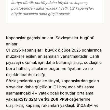
İleriye dönük portföy daha büyük ve kapanış
portföyünden daha yüksek fiyatlı. Ç2 kapanışları
büyük olasılıkla daha güçlü olacak.
Kapanışlar geçmişi anlatır. Sözleşmeler bugünü
anlatır.
Ç1 2026 kapanışları, büyük ölçüde 2025 sonlarında
müzakere edilen anlaşmaları yansıtmaktadır. Canlı
piyasayı okumak için daha kullanışlı araç, sözleşme
boru hattıdır, alıcıların bugün ne fiyattan ve ne
ölçekte taahhüt ettiği.
Sözleşmelerden gelen sinyal, kapanışlardan gelen
sinyalden daha güçlüdür. Ç1 boyunca sözleşme
aşamasındaki 4+ yatak odalı konutlar ortalama
yaklaşık
$13.32M ve $3,268 PPSF
değerlerine
ulaşırken, kapanış rakamları yaklaşık $10.88M ve