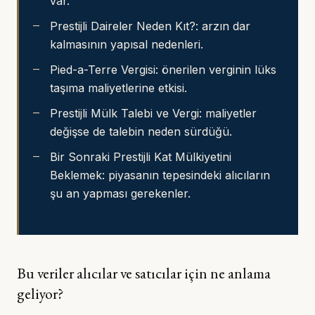
var.
Prestijli Daireler Neden Kıt?
: arzın dar
kalmasının yapısal nedenleri.
Pied-a-Terre Vergisi
: önerilen verginin lüks
taşıma maliyetlerine etkisi.
Prestijli Mülk Talebi ve Vergi
: maliyetler
değişse de talebin neden sürdüğü.
Bir Sonraki Prestijli Kat Mülkiyetini
Beklemek
: piyasanın tepesindeki alıcıların
şu an yapması gerekenler.
Bu veriler alıcılar ve satıcılar için ne anlama
geliyor?