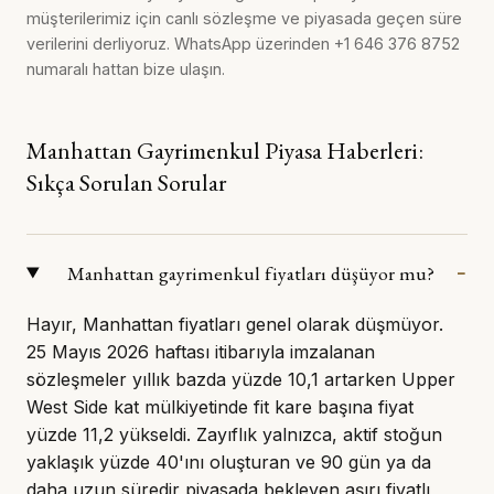
müşterilerimiz için canlı sözleşme ve piyasada geçen süre
verilerini derliyoruz. WhatsApp üzerinden
+1 646 376 8752
numaralı hattan bize ulaşın.
Manhattan Gayrimenkul Piyasa Haberleri:
Sıkça Sorulan Sorular
Manhattan gayrimenkul fiyatları düşüyor mu?
Hayır, Manhattan fiyatları genel olarak düşmüyor.
25 Mayıs 2026 haftası itibarıyla imzalanan
sözleşmeler yıllık bazda yüzde 10,1 artarken Upper
West Side kat mülkiyetinde fit kare başına fiyat
yüzde 11,2 yükseldi. Zayıflık yalnızca, aktif stoğun
yaklaşık yüzde 40'ını oluşturan ve 90 gün ya da
daha uzun süredir piyasada bekleyen aşırı fiyatlı