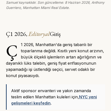
Samuel kaynaklıdır. Son güncelleme: 8 Haziran 2026, Anthony
Guerriero, Manhattan Miami Real Estate.
Ç1 2026,
Editoryal
Giriş
Ç
1 2026, Manhattan'da geniş tabanlı bir
toparlanma değildi. Kısıtlı yeni konut arzının,
büyük ölçekli işlemlerin artan ağırlığının ve
dayanıklı lüks talebin, geniş fiyat enflasyonunun
yapamadığı işi üstlendiği seçici, servet odaklı bir
konut piyasasıydı.
Aktif sponsor envanteri ve yakın zamanda
teslim edilen Manhattan kuleleri için,
NYC yeni
gelişmeleri keşfedin
.