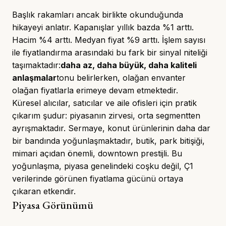
Başlık rakamları ancak birlikte okunduğunda
hikayeyi anlatır. Kapanışlar yıllık bazda %1 arttı.
Hacim %4 arttı. Medyan fiyat %9 arttı. İşlem sayısı
ile fiyatlandırma arasındaki bu fark bir sinyal niteliği
taşımaktadır:
daha az, daha büyük, daha kaliteli
anlaşmalar
tonu belirlerken, olağan envanter
olağan fiyatlarla erimeye devam etmektedir.
Küresel alıcılar, satıcılar ve aile ofisleri için pratik
çıkarım şudur: piyasanın zirvesi, orta segmentten
ayrışmaktadır. Sermaye, konut ürünlerinin daha dar
bir bandında yoğunlaşmaktadır, butik, park bitişiği,
mimari açıdan önemli, downtown prestijli. Bu
yoğunlaşma, piyasa genelindeki coşku değil, Ç1
verilerinde görünen fiyatlama gücünü ortaya
çıkaran etkendir.
Piyasa Görünümü