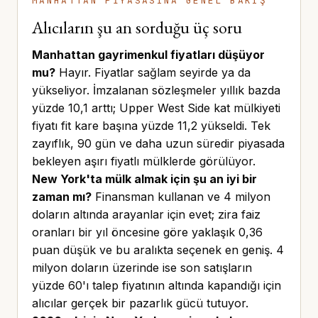
MANHATTAN PİYASASINA GENEL BAKIŞ
Alıcıların şu an sorduğu üç soru
Manhattan gayrimenkul fiyatları düşüyor
mu?
Hayır. Fiyatlar sağlam seyirde ya da
yükseliyor. İmzalanan sözleşmeler yıllık bazda
yüzde 10,1 arttı; Upper West Side kat mülkiyeti
fiyatı fit kare başına yüzde 11,2 yükseldi. Tek
zayıflık, 90 gün ve daha uzun süredir piyasada
bekleyen aşırı fiyatlı mülklerde görülüyor.
New York'ta mülk almak için şu an iyi bir
zaman mı?
Finansman kullanan ve 4 milyon
doların altında arayanlar için evet; zira faiz
oranları bir yıl öncesine göre yaklaşık 0,36
puan düşük ve bu aralıkta seçenek en geniş. 4
milyon doların üzerinde ise son satışların
yüzde 60'ı talep fiyatının altında kapandığı için
alıcılar gerçek bir pazarlık gücü tutuyor.