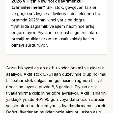
2026 yılı için New York gayrimenkul
tahminleri neler?
Sıkı stok, gevşeyen faizler
ve güçlü sözleşme aktivitesiyle desteklenen bu
ortamda 2026'nın ikinci yarısına doğru
fiyatlarda sağlamlık ve işlem hacminde artış
öngörülüyor. Piyasanın en üst segmenti olan
prestijli mülkler arzın en kısıtlı kaldığı kesim
olmayı sürdürüyor.
Arzın hikayesi de en az bu kadar önemli ve giderek
azalıyor. Aktif stok 6.761 ilan düzeyinde olup normal
bir bahar stok dalgasının gelmesine rağmen bir yıl
öncesine kıyasla yüzde 8,5 geriledi. Piyasa artık
fiyatlandırma disiplinine göre ayrışıyor. Aktif ilanların
yaklaşık yüzde 40'ı 90 gün veya daha uzun süredir
satışta olup bu durum yanlış fiyatlandırmanın işareti.
Doğru fiyatlanan mülkler hızla alıcı bulurken aşırı