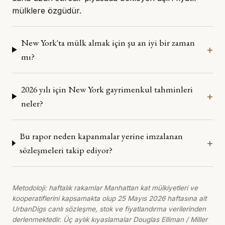
mülklere özgüdür.
New York'ta mülk almak için şu an iyi bir zaman
mı?
2026 yılı için New York gayrimenkul tahminleri
neler?
Bu rapor neden kapanmalar yerine imzalanan
sözleşmeleri takip ediyor?
Metodoloji: haftalık rakamlar Manhattan kat mülkiyetleri ve
kooperatiflerini kapsamakta olup 25 Mayıs 2026 haftasına ait
UrbanDigs canlı sözleşme, stok ve fiyatlandırma verilerinden
derlenmektedir. Üç aylık kıyaslamalar Douglas Elliman / Miller