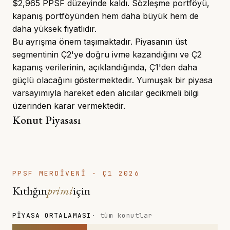
$2,965 PPSF düzeyinde kaldı. Sözleşme portföyü,
kapanış portföyünden hem daha büyük hem de
daha yüksek fiyatlıdır.
Bu ayrışma önem taşımaktadır. Piyasanın üst
segmentinin Ç2'ye doğru ivme kazandığını ve Ç2
kapanış verilerinin, açıklandığında, Ç1'den daha
güçlü olacağını göstermektedir. Yumuşak bir piyasa
varsayımıyla hareket eden alıcılar gecikmeli bilgi
üzerinden karar vermektedir.
Konut Piyasası
PPSF MERDİVENİ · Ç1 2026
Kıtlığın
primi
için
PIYASA ORTALAMASI
· tüm konutlar