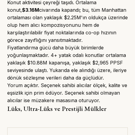
Konut aktivitesi çeyreği taşıdı. Ortalama
konut,
$3.16M
civarında kapandı; bu, tüm Manhattan
ortalaması olan yaklaşık $2.25M'ın oldukça üzerinde
olup hem alıcı kompozisyonunu hem de
karşılaştırılabilir fiyat noktalarında co-op hızının
görece zayıflığını yansıtmaktadır.
Fiyatlandırma gücü daha büyük birimlerde
yoğunlaşmaktadır. 4+ yatak odalı konutlar ortalama
yaklaşık $10.88M kapanışa, yaklaşık $2,965 PPSF
seviyesinde ulaştı. Yukarıda ele alındığı üzere, ileriye
dönük sözleşme verileri daha da güçlüdür.
Yorum açıktır. Seçenek sahibi alıcılar ölçek, kalite ve
eşsizlik için prim ödüyor. Seçenek sahibi olmayan
alıcılar ise müzakere masasına oturuyor.
Lüks, Ultra-Lüks ve Prestijli Mülkler