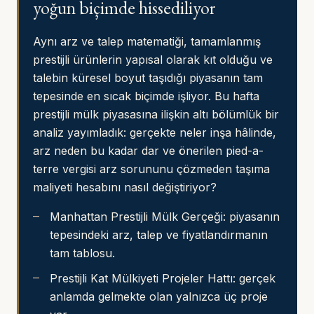
yoğun biçimde hissediliyor
Aynı arz ve talep matematiği, tamamlanmış
prestijli ürünlerin yapısal olarak kıt olduğu ve
talebin küresel boyut taşıdığı piyasanın tam
tepesinde en sıcak biçimde işliyor. Bu hafta
prestijli mülk piyasasına ilişkin altı bölümlük bir
analiz yayımladık: gerçekte neler inşa hâlinde,
arz neden bu kadar dar ve önerilen pied-a-
terre vergisi arz sorununu çözmeden taşıma
maliyeti hesabını nasıl değiştiriyor?
Manhattan Prestijli Mülk Gerçeği
: piyasanın
tepesindeki arz, talep ve fiyatlandırmanın
tam tablosu.
Prestijli Kat Mülkiyeti Projeler Hattı
: gerçek
anlamda gelmekte olan yalnızca üç proje