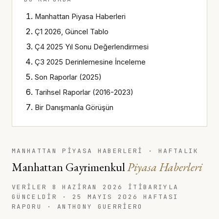
Manhattan Piyasa Haberleri
Ç1 2026, Güncel Tablo
Ç4 2025 Yıl Sonu Değerlendirmesi
Ç3 2025 Derinlemesine İnceleme
Son Raporlar (2025)
Tarihsel Raporlar (2016-2023)
Bir Danışmanla Görüşün
MANHATTAN PİYASA HABERLERİ · HAFTALIK
Manhattan Gayrimenkul
Piyasa Haberleri
VERILER
8 HAZIRAN 2026
ITIBARIYLA
GÜNCELDIR · 25 MAYIS 2026 HAFTASI
RAPORU · ANTHONY GUERRIERO