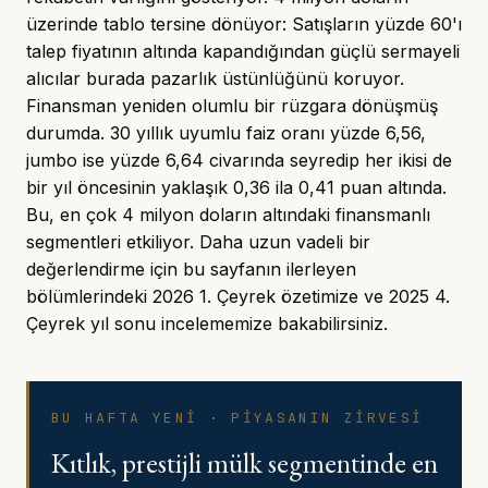
üzerinde tablo tersine dönüyor: Satışların yüzde 60'ı
talep fiyatının altında kapandığından güçlü sermayeli
alıcılar burada pazarlık üstünlüğünü koruyor.
Finansman yeniden olumlu bir rüzgara dönüşmüş
durumda. 30 yıllık uyumlu faiz oranı yüzde 6,56,
jumbo ise yüzde 6,64 civarında seyredip her ikisi de
bir yıl öncesinin yaklaşık 0,36 ila 0,41 puan altında.
Bu, en çok 4 milyon doların altındaki finansmanlı
segmentleri etkiliyor. Daha uzun vadeli bir
değerlendirme için bu sayfanın ilerleyen
bölümlerindeki
2026 1. Çeyrek özetimize
ve
2025 4.
Çeyrek yıl sonu incelememize
bakabilirsiniz.
BU HAFTA YENİ · PİYASANIN ZİRVESİ
Kıtlık, prestijli mülk segmentinde en