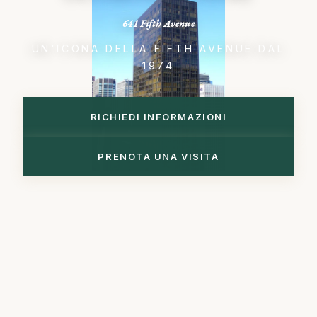
641 Fifth Avenue
UN'ICONA DELLA FIFTH AVENUE DAL
1974
RICHIEDI INFORMAZIONI
PRENOTA UNA VISITA