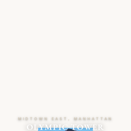
MIDTOWN EAST, MANHATTAN
OLYMPIC TOWER