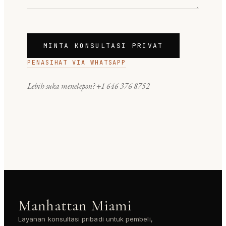
MINTA KONSULTASI PRIVAT
PENASIHAT VIA WHATSAPP
Lebih suka menelepon?
+1 646 376 8752
Manhattan Miami
Layanan konsultasi pribadi untuk pembeli,