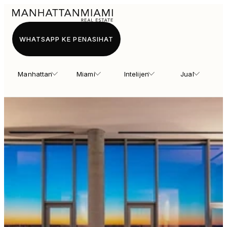
WHATSAPP KE PENASIHAT
Manhattan
Miami
Intelijen
Jual