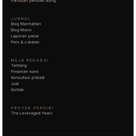
Panduan pembeli asing
JURNAL
Blog Manhattan
Blog Miami
Laporan pasar
Pers & catatan
MEJA REDAKSI
Tentang
Pimpinan kami
Konsultasi pribadi
Jual
Kontak
PROYEK PENDIRI
The Leveraged Years