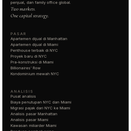
penjual, dan family office global.
Two markets.
One capital strategy.
PASAR
Apartemen dijual di Manhattan
Apartemen dijual di Miami
Penthouse terbaik di NYC
Proyek baru di NYC
Pra-konstruksi di Miami
Billionaires' Row
Kondominium mewah NYC
ANALISIS
Pusat analisis
Biaya penutupan NYC dan Miami
Migrasi pajak dari NYC ke Miami
Analisis pasar Manhattan
Analisis pasar Miami
Kawasan miliarder Miami