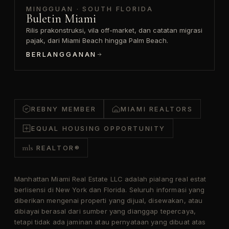
MINGGUAN · SOUTH FLORIDA
Buletin Miami
Rilis prakonstruksi, vila off-market, dan catatan migrasi
pajak, dari Miami Beach hingga Palm Beach.
BERLANGGANAN
REBNY MEMBER
MIAMI REALTORS
EQUAL HOUSING OPPORTUNITY
mls
REALTOR®
Manhattan Miami Real Estate LLC adalah pialang real estat
berlisensi di New York dan Florida. Seluruh informasi yang
diberikan mengenai properti yang dijual, disewakan, atau
dibiayai berasal dari sumber yang dianggap tepercaya,
tetapi tidak ada jaminan atau pernyataan yang dibuat atas