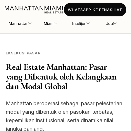
WHATSAPP KE PENASIHAT
Manhattan
Miami
Intelijen
Jual
EKSEKUSI PASAR
Real Estate Manhattan: Pasar
yang Dibentuk oleh Kelangkaan
dan Modal Global
Manhattan beroperasi sebagai pasar pelestarian
modal yang dibentuk oleh pasokan terbatas,
kepemilikan institusional, serta dinamika nilai
jangka panjang.