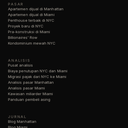
PASAR
Apartemen dijual di Manhattan
Apartemen dijual di Miami
Penthouse terbaik di NYC
Proyek baru di NYC
Pra-konstruksi di Miami
Billionaires' Row
Kondominium mewah NYC
ANALISIS
Pusat analisis
Biaya penutupan NYC dan Miami
Migrasi pajak dari NYC ke Miami
Analisis pasar Manhattan
Analisis pasar Miami
Kawasan miliarder Miami
Panduan pembeli asing
JURNAL
Blog Manhattan
Blog Miami