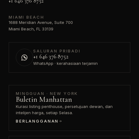
+1 646 376 8752
MIAMI BEACH
1688 Meridian Avenue, Suite 700
Miami Beach, FL 33139
SALURAN PRIBADI
+1 646 376 8752
WhatsApp · kerahasiaan terjamin
MINGGUAN · NEW YORK
Buletin Manhattan
Kurasi listing penthouse, persetujuan dewan, dan
intelijen harga, setiap Selasa.
BERLANGGANAN