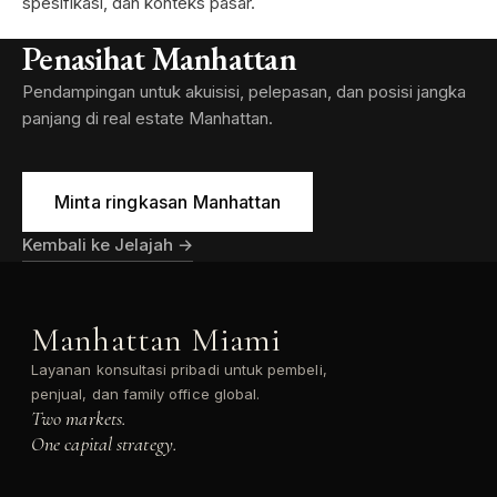
spesifikasi, dan konteks pasar.
Penasihat Manhattan
Pendampingan untuk akuisisi, pelepasan, dan posisi jangka
panjang di real estate Manhattan.
Minta ringkasan Manhattan
Kembali ke Jelajah →
Manhattan Miami
Layanan konsultasi pribadi untuk pembeli,
penjual, dan family office global.
Two markets.
One capital strategy.