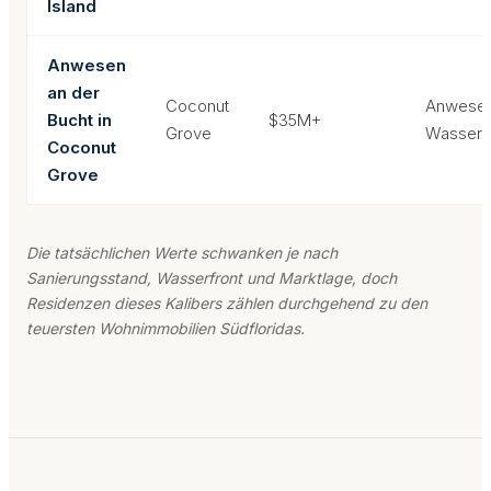
Island
Anwesen
an der
Coconut
Anwese
Bucht in
$35M+
Grove
Wasser
Coconut
Grove
Die tatsächlichen Werte schwanken je nach
Sanierungsstand, Wasserfront und Marktlage, doch
Residenzen dieses Kalibers zählen durchgehend zu den
teuersten Wohnimmobilien Südfloridas.