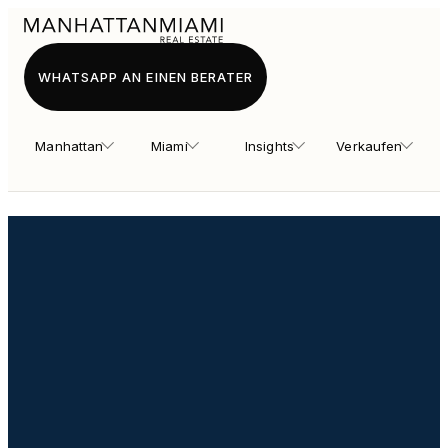
WHATSAPP AN EINEN BERATER
Manhattan
Miami
Insights
Verkaufen