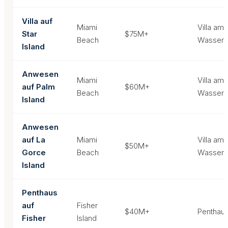
Villa auf
Miami
Villa am
Star
$75M+
Beach
Wasser
Island
Anwesen
Miami
Villa am
auf Palm
$60M+
Beach
Wasser
Island
Anwesen
auf La
Miami
Villa am
$50M+
Gorce
Beach
Wasser
Island
Penthaus
auf
Fisher
$40M+
Penthau
Fisher
Island