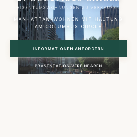
EIGENTUMSWOHNUNGEN ZU VERKAUFEN
MANHATTAN-WOHNEN MIT HALTUNG
AM COLUMBUS CIRCLE
INFORMATIONEN ANFORDERN
PRÄSENTATION VEREINBAREN