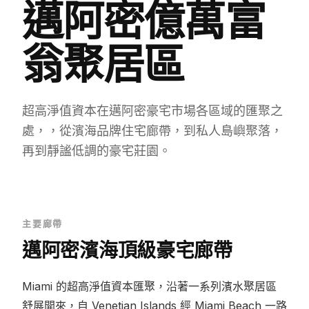
邁阿密億萬富
翁聚居區
超高淨值資本在邁阿密豪宅市場各區域的匯聚之
處，，從濱海品牌住宅廊帶，到私人島嶼聚落，
再到靜謐低調的豪宅莊園。
主要廊帶
邁阿密濱海頂級豪宅廊帶
Miami 的超高淨值資本匯聚，沿著一系列濱水聚居區
舒展開來，自 Venetian Islands 經 Miami Beach 一路