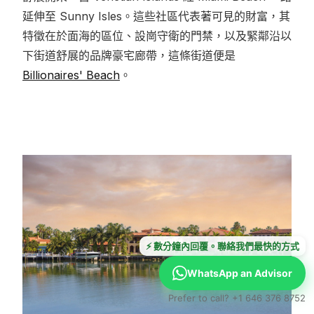
延伸至 Sunny Isles。這些社區代表著可見的財富，其
特徵在於面海的區位、設崗守衛的門禁，以及緊鄰沿以
下街道舒展的品牌豪宅廊帶，這條街道便是
Billionaires' Beach
。
⚡ 數分鐘內回覆。聯絡我們最快的方式
WhatsApp an Advisor
Prefer to call? +1 646 376 8752