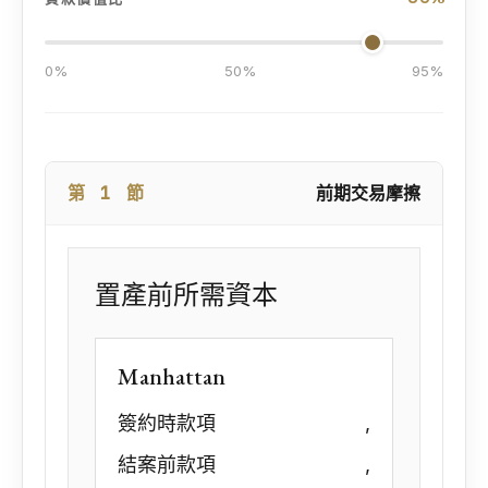
0%
50%
95%
第 1 節
前期交易摩擦
置產前所需資本
Manhattan
簽約時款項
,
結案前款項
,