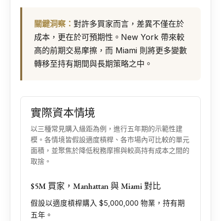
關鍵洞察：
對許多買家而言，差異不僅在於
成本，更在於可預期性。New York 帶來較
高的前期交易摩擦，而 Miami 則將更多變數
轉移至持有期間與長期策略之中。
實際資本情境
以三種常見購入級距為例，進行五年期的示範性建
模。各情境皆假設適度槓桿、各市場內可比較的單元
面積，並聚焦於降低稅務摩擦與較高持有成本之間的
取捨。
$5M 買家，Manhattan 與 Miami 對比
假設以適度槓桿購入 $5,000,000 物業，持有期
五年。