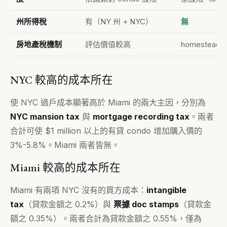
州所得稅
有（NY 州 + NYC）
無
房地產稅機制
評估價值較高
homestead
NYC 較高的成本所在
使 NYC 過戶成本顯著高於 Miami 的兩大主因，分別為
NYC mansion tax
與
mortgage recording tax
。兩者
合計可使 $1 million 以上的有貸 condo 增加購入價的
3%-5.8%。Miami 兩者皆無。
Miami 較高的成本所在
Miami 有兩項 NYC 沒有的買方成本：
intangible
tax
（貸款金額之 0.2%）與
票據 doc stamps
（貸款金
額之 0.35%）。兩者合計為貸款金額之 0.55%，僅為