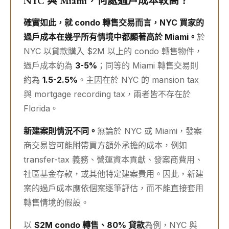
NYC 與 Miami，何處過戶成本較高？
確實如此，就 condo 轉售交易而言，NYC 買家的
過戶成本在幾乎所有情境中都顯著高於 Miami。
於
NYC 以貸款購入 $2M 以上的 condo 轉售物件，
過戶成本約為
3-5%
；同等的 Miami 轉售交易則
約為
1.5-2.5%
。主因在於 NYC 的 mansion tax
與 mortgage recording tax，兩者皆不存在於
Florida。
新建案則情況不同。
無論於 NYC 或 Miami，發案
商交易皆可能附帶買方額外承擔的成本，例如
transfer-tax 義務、營運資本貢獻、發案商費用、
社區基金存款，或其他特定建案費用。因此，新建
案的過戶成本應依個案逐筆評估，而不能直接套用
轉售情境的假設。
以
$2M condo 轉售、80% 貸款
為例，NYC 與