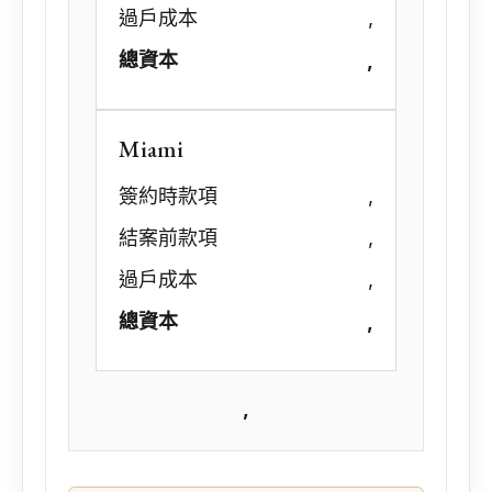
過戶成本
,
總資本
,
Miami
簽約時款項
,
結案前款項
,
過戶成本
,
總資本
,
,