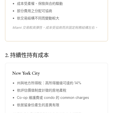
成本受產權、保險與合約驅動
部分費用之分配可協商
依交易結構不同而變動較大
Miami 交易較具彈性，成本受協商而非固定稅務結構左右。
2. 持續性持有成本
New York City
州與地方所得稅：高所得層級可達約 14%
依評估價值制度計徵的房地產稅
Co-op 維護費或 condo 的 common charges
依居留身份產生的差異有限