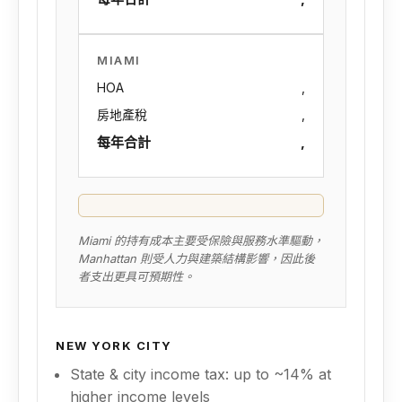
MIAMI
HOA
,
房地產稅
,
每年合計
,
Miami 的持有成本主要受保險與服務水準驅動，
Manhattan 則受人力與建築結構影響，因此後
者支出更具可預期性。
NEW YORK CITY
State & city income tax: up to ~14% at
higher income levels