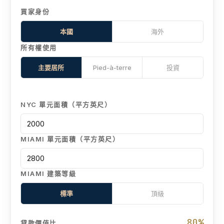
買家身份
本國
海外
所有權使用
主要居所
Pied-à-terre
投資
NYC 單元面積（平方英尺）
MIAMI 單元面積（平方英尺）
MIAMI 建築等級
標準
頂級
80%
貸款價值比