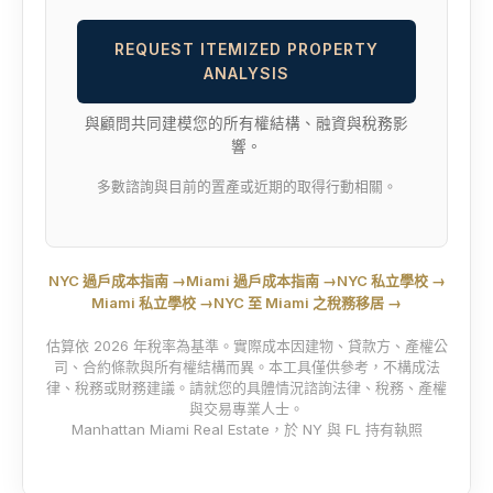
REQUEST ITEMIZED PROPERTY
ANALYSIS
與顧問共同建模您的所有權結構、融資與稅務影
響。
多數諮詢與目前的置產或近期的取得行動相關。
NYC 過戶成本指南 →
Miami 過戶成本指南 →
NYC 私立學校 →
Miami 私立學校 →
NYC 至 Miami 之稅務移居 →
估算依 2026 年稅率為基準。實際成本因建物、貸款方、產權公
司、合約條款與所有權結構而異。本工具僅供參考，不構成法
律、稅務或財務建議。請就您的具體情況諮詢法律、稅務、產權
與交易專業人士。
Manhattan Miami Real Estate，於 NY 與 FL 持有執照