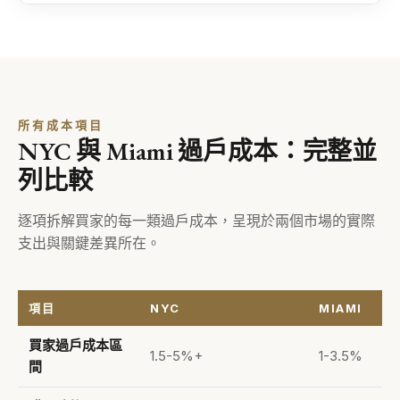
所有成本項目
NYC 與 Miami 過戶成本：完整並
列比較
逐項拆解買家的每一類過戶成本，呈現於兩個市場的實際
支出與關鍵差異所在。
項目
NYC
MIAMI
買家過戶成本區
1.5-5%+
1-3.5%
間