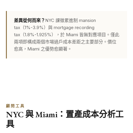
差異從何而來？
NYC 課徵累進制 mansion
tax（1%-3.9%）與 mortgage recording
tax（1.8%-1.925%），於 Miami 皆無對應項目。僅此
兩項即構成兩個市場過戶成本差距之主要部分。價位
愈高，Miami 之優勢愈顯著。
顧問工具
NYC 與 Miami：置產成本分析工
具