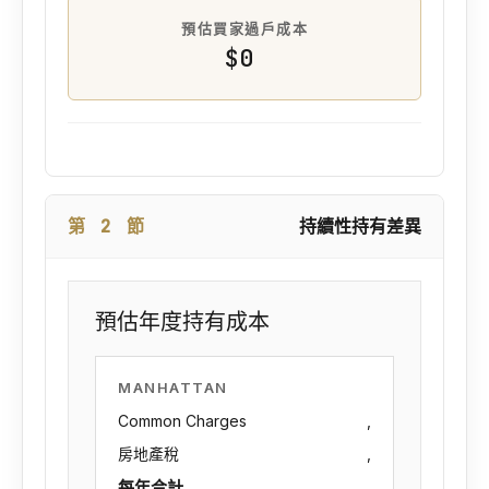
預估買家過戶成本
$0
第 2 節
持續性持有差異
預估年度持有成本
MANHATTAN
Common Charges
,
房地產稅
,
每年合計
,