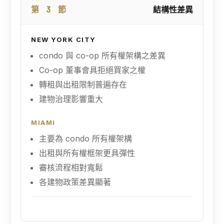
第 3 節
結構性差異
NEW YORK CITY
condo 與 co-op 所有權架構之差異
Co-op 董事會具拒絕買家之權
轉租與出租限制普遍存在
建物治理影響重大
MIAMI
主要為 condo 所有權架構
出租與所有權框架更具彈性
審核流程相對寬鬆
各建物政策差異顯著