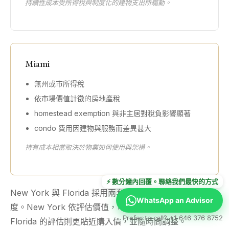
持續性成本受所得稅與制度化的建物支出所驅動。
Miami
無州或市所得稅
依市場價值計徵的房地產稅
homestead exemption 與非主居對稅負影響顯著
condo 費用因建物與服務而差異甚大
持有成本相當取決於物業如何使用與架構。
⚡ 數分鐘內回覆。聯絡我們最快的方式
New York 與 Florida 採用兩套截然不同的房地產稅制
WhatsApp an Advisor
度。New York 依評估價值，可能與市場價格脫鉤；
Prefer to call? +1 646 376 8752
Florida 的評估則更貼近購入價，並隨時間調整。