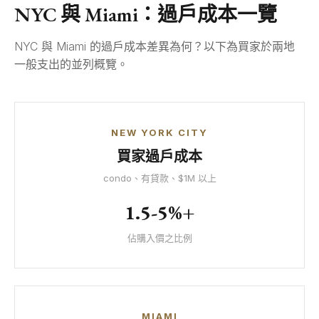
NYC 與 Miami：過戶成本一覽
NYC 與 Miami 的過戶成本差異為何？以下為買家於兩地
一般支出的並列概覽。
NEW YORK CITY
買家過戶成本
condo、有貸款、$1M 以上
1.5-5%+
佔購入價之比例
MIAMI