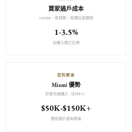
買家過戶成本
condo、有貸款、各價位皆適用
1-3.5%
佔購入價之比例
您的節省
Miami 優勢
於豪宅級購入（$2M+）
$50K-$150K+
預估過戶成本節省