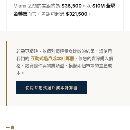
Miami 之間的差距約為
$36,500
。以
$10M 全現
金轉售
而言，差距可超過
$321,500
。
若需更精確、依個別情境量身比較的結果，請使用
我們的
互動式過戶成本計算器
，依您的實際購入價
格、融資條件與物業類型，模擬兩個市場的置產成
本。
使用互動式過戶成本計算器
一覽