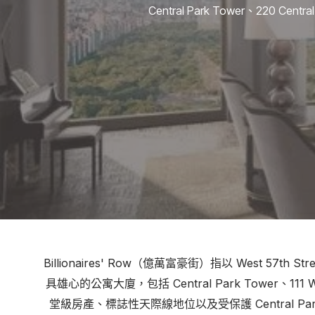
Central Park Tower、220 
Billionaires' Row（億萬富豪街）指以 West 57th
具雄心的公寓大廈，包括 Central Park Tower、111 West
堂級房產、標誌性天際線地位以及受保護 Central Par