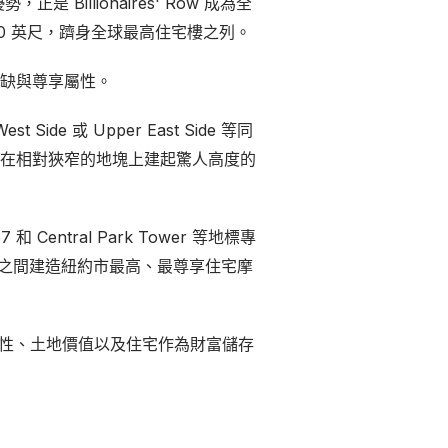
正是 Billionaires' Row 成為全
,000 英尺，躋身全球最高住宅樓之列。
缺與尊享屬性。
 或 Upper East Side 等同
在相對狹窄的地塊上建起驚人高度的
 Central Park Tower 等地標專
商之間建造紐約市最高、最尊享住宅摩
在可負擔性、土地價值以及住宅作為財富儲存