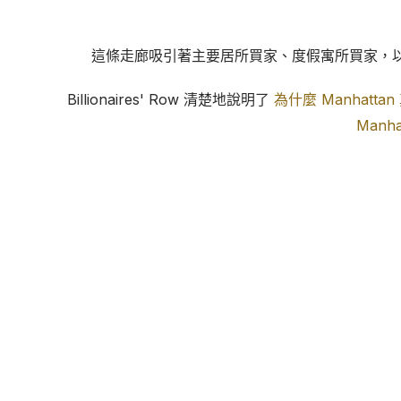
這條走廊吸引著主要居所買家、度假寓所買家，以及
Billionaires' Row 清楚地說明了
為什麼 Manhat
Manh