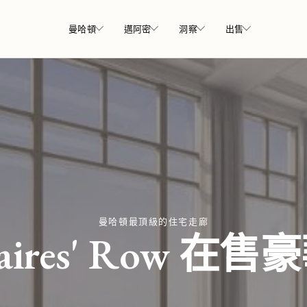
曼哈頓
邁阿密
洞察
出售
曼哈頓最頂級的住宅走廊
onaires' Row 