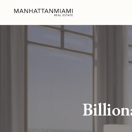
Billi