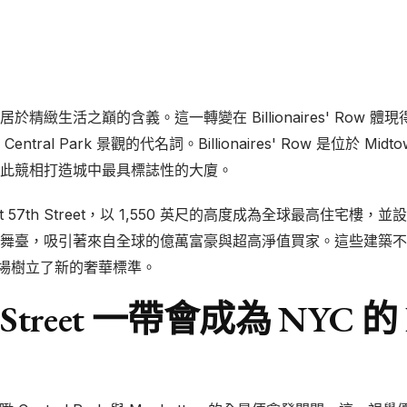
生活之巔的含義。這一轉變在 Billionaires' Row 體現得最
 Park 景觀的代名詞。Billionaires' Row 是位於 Midtown 
此競相打造城中最具標誌性的大廈。
7 West 57th Street，以 1,550 英尺的高度成為全球最高住宅樓，
舞臺，吸引著來自全球的億萬富豪與超高淨值買家。這些建築不
闊市場樹立了新的奢華標準。
 Street 一帶會成為 NYC 的 Bil