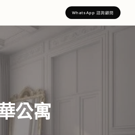
WhatsApp 諮詢顧問
在售豪華公寓