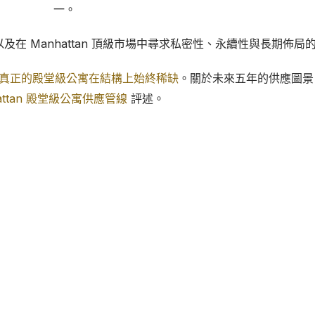
一。
在 Manhattan 頂級市場中尋求私密性、永續性與長期佈局
tan 真正的殿堂級公寓在結構上始終稀缺
。關於未來五年的供應圖景
attan 殿堂級公寓供應管線
評述。