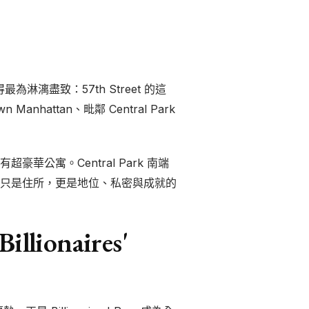
為淋漓盡致：57th Street 的這
Manhattan、毗鄰 Central Park
並設有超豪華公寓。Central Park 南端
只是住所，更是地位、私密與成就的
lionaires'