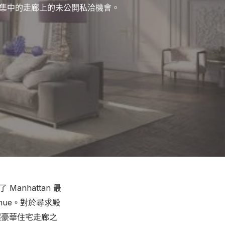
哈頓超頂級公寓最為集中的走廊上的未公開私洽機會。
 Manhattan 最
 Avenue。對於尋求殿
要的超豪華住宅走廊之