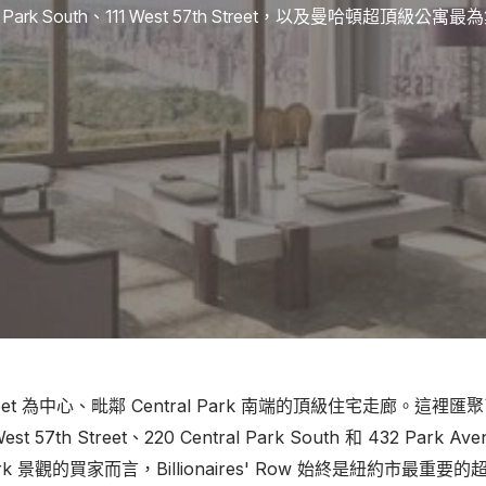
Central Park South、111 West 57th Street，以及曼
 Street 為中心、毗鄰 Central Park 南端的頂級住宅走廊。這裡匯聚了
 57th Street、220 Central Park South 和 432 Park
k 景觀的買家而言，Billionaires' Row 始終是紐約市最重