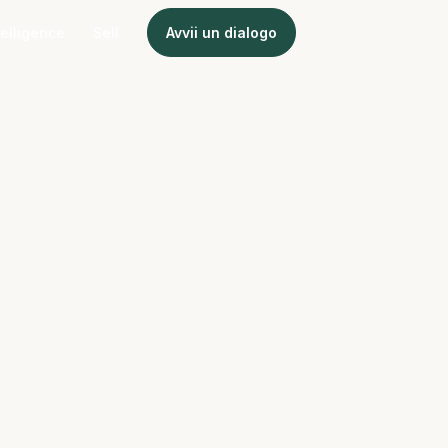
telligence
Sell
Avvii un dialogo