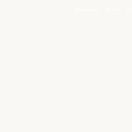
Manhattan
Miami
In