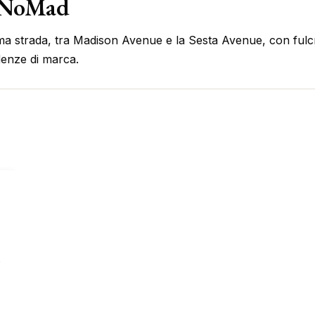
i NoMad
ma strada, tra Madison Avenue e la Sesta Avenue, con fulc
denze di marca.