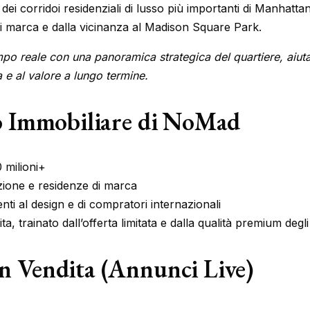
corridoi residenziali di lusso più importanti di Manhattan, 
à di marca e dalla vicinanza al Madison Square Park.
reale con una panoramica strategica del quartiere, aiutand
ca e al valore a lungo termine.
o Immobiliare di NoMad
0 milioni+
ione e residenze di marca
nti al design e di compratori internazionali
, trainato dall’offerta limitata e dalla qualità premium degli 
 Vendita (Annunci Live)