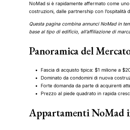
NoMad si è rapidamente affermato come uno dei 
costruzioni, dalle partnership con l’ospitalit
Questa pagina combina annunci NoMad in tempo 
base al tipo di edificio, all’affiliazione di mar
Panoramica del Mercat
Fascia di acquisto tipica: $1 milione a $2
Dominato da condomini di nuova costruz
Forte domanda da parte di acquirenti atte
Prezzo al piede quadrato in rapida crescita
Appartamenti NoMad in