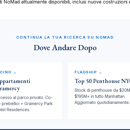
ti NoMad attualmente disponibili, inclusi nuove costruzioni e
CONTINUA LA TUA RICERCA SU NOMAD
Dove Andare Dopo
ICINO →
FLAGSHIP →
ppartamenti
Top 50 Penthouse N
ramercy
Stock di penthouse da $20M
$195M+ in tutto Manhattan.
cesso al parco privato. Co-
Aggiornato quotidianamente.
 prebellici + Gramercy Park
tel Residences.