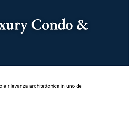
uxury Condo &
le rilevanza architettonica in uno dei