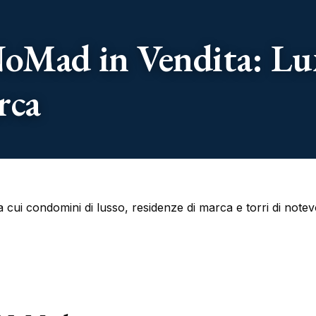
oMad in Vendita: L
rca
 cui condomini di lusso, residenze di marca e torri di notevo