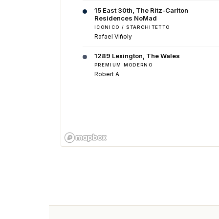
15 East 30th, The Ritz-Carlton
Residences NoMad
ICONICO / STARCHITETTO
Rafael Viñoly
1289 Lexington, The Wales
PREMIUM MODERNO
Robert A