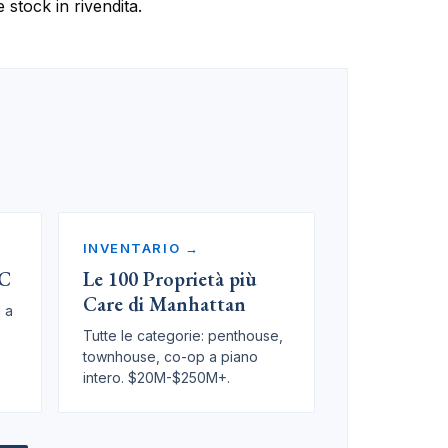
 stock in rivendita.
INVENTARIO →
YC
Le 100 Proprietà più
Care di Manhattan
 a
Tutte le categorie: penthouse,
townhouse, co-op a piano
intero. $20M-$250M+.