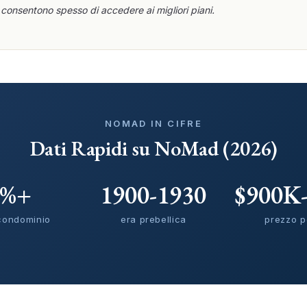
a consentono spesso di accedere ai migliori piani.
NOMAD IN CIFRE
Dati Rapidi su NoMad (2026)
5%+
1900-1930
$900K
 condominio
era prebellica
prezzo p