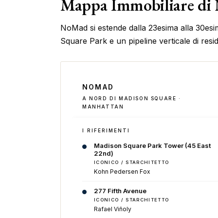
Mappa Immobiliare d
NoMad si estende dalla 23esima alla 30esi
Square Park e un pipeline verticale di resi
NOMAD
A NORD DI MADISON SQUARE ·
MANHATTAN
I RIFERIMENTI
Madison Square Park Tower (45 East
22nd)
ICONICO / STARCHITETTO
Kohn Pedersen Fox
277 Fifth Avenue
ICONICO / STARCHITETTO
Rafael Viñoly