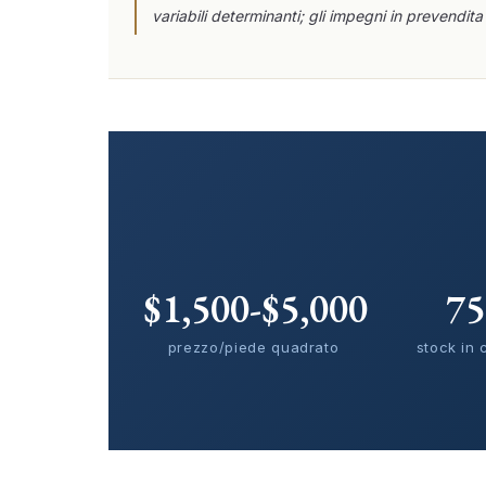
variabili determinanti; gli impegni in prevendit
$1,500-$5,000
7
prezzo/piede quadrato
stock in