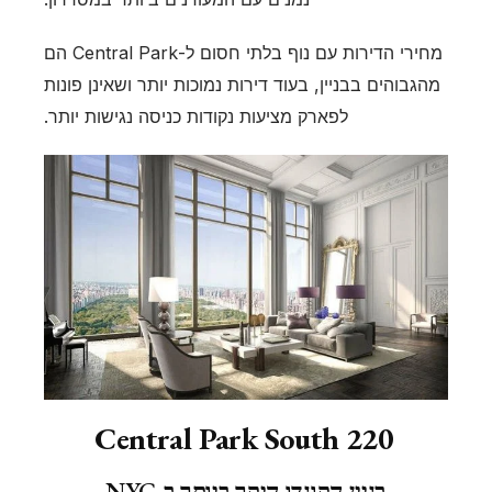
מחירי הדירות עם נוף בלתי חסום ל-Central Park הם
מהגבוהים בבניין, בעוד דירות נמוכות יותר ושאינן פונות
לפארק מציעות נקודות כניסה נגישות יותר.
220 Central Park South
בניין הקונדו היקר ביותר ב-NYC