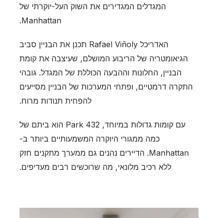
המגדלים המגדירים את השוק העל-יוקרתי של
Manhattan.
האדריכל Rafael Viñoly תכנן את הבניין סביב
הגיאומטריה של הריבוע המושלם, שעיצבה את קומת
הבניין, החלונות וההבעה הכוללת של המגדל. גובהי
התקרה דרמטיים, ופתחי המערכות של הבניין מסייעים
להפחית תנודות מרוח.
עם קומות גדולות במיוחד, 432 Park הוא ביתם של
כמה ממגורי היוקרה המשמעותיים ביותר ב-
Manhattan. הדיירים נהנים גם ממערך מתקנים חזק
ללא רכיב מלונאי, מה שרוכשים רבים מעדיפים.