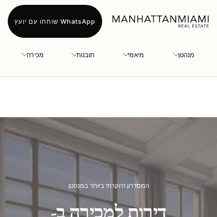
WhatsApp שוחחו עם יועץ
מנהטן
מיאמי
תובנות
מכירה
המסדרון היוקרתי ביותר במנהטן
דירות למכירה ב-