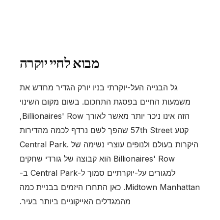
מבוא לחיי יוקרה
גל הבנייה העל-יוקרתי בניו יורק הגדיר מחדש את
משמעות החיים בפסגת התחכום. בשום מקום השינוי
הזה אינו ניכר יותר מאשר לאורך Billionaires' Row,
קטע 57th Street שהפך לשם נרדף לכמה מהדירות
היקרות בעולם ולנופים עוצרי נשימה של Central Park.
Billionaires' Row הוא קבוצה של גורדי שחקים
למגורים על-יוקרתיים סמוך ל-Central Park ב-
Midtown Manhattan. כאן התחרו היזמים בבניית כמה
מהמגדלים האייקוניים ביותר בעיר.