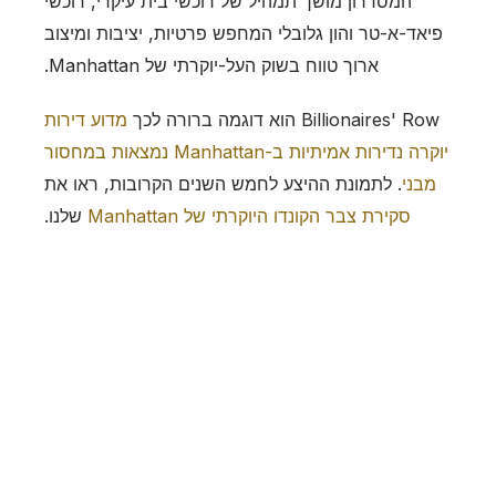
המסדרון מושך תמהיל של רוכשי בית עיקרי, רוכשי
פיאד-א-טר והון גלובלי המחפש פרטיות, יציבות ומיצוב
ארוך טווח בשוק העל-יוקרתי של Manhattan.
Billionaires' Row הוא דוגמה ברורה לכך
מדוע דירות
יוקרה נדירות אמיתיות ב-Manhattan נמצאות במחסור
מבני
. לתמונת ההיצע לחמש השנים הקרובות, ראו את
סקירת צבר הקונדו היוקרתי של Manhattan
שלנו.