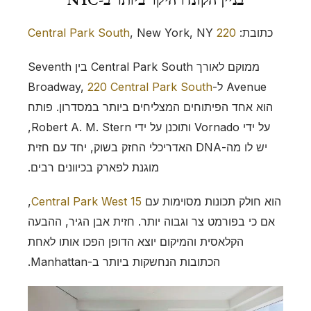
כתובת:
220 Central Park South
, New York, NY
ממוקם לאורך Central Park South בין Seventh
Avenue ל-Broadway,
220 Central Park South
הוא אחד הפיתוחים המצליחים ביותר במסדרון. פותח
על ידי Vornado ותוכנן על ידי Robert A. M. Stern,
יש לו מה-DNA האדריכלי החזק בשוק, יחד עם חזית
מוגנת לפארק בכיוונים רבים.
הוא חולק תכונות מסוימות עם
15 Central Park West
,
אם כי בפורמט צר וגבוה יותר. חזית אבן הגיר, ההבעה
הקלאסית והמיקום יוצא הדופן הפכו אותו לאחת
הכתובות הנחשקות ביותר ב-Manhattan.