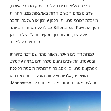
כוללת מיליארדרים ובעלי הון עתק מרחבי העולם,
שרבים מהם רוכשים דירות באמצעות מבני אחריות
מוגבלת לצורכי פרטיות, תכנון עיזבון או השקעה. הדבר
הפך את Billionaires' Row גם לחלק משיח רחב יותר
על עושר, תנועות הון ותפקיד הנדל"ן של ניו יורק
בפיננסים העולמיים.
למרות הדיונים האלה, האזור נותר שם דבר ביוקרתו
ובמעמדו. התושבים נהנים משירותים ברמה עולמית,
ממתקנים פרטיים ומסביבה תרבותית תוססת הכוללת
מוזיאונים, גלריות ואולמות מופעים. התוצאה היא
מובלעת מגורים מתוחכמת במיוחד בלב Manhattan.