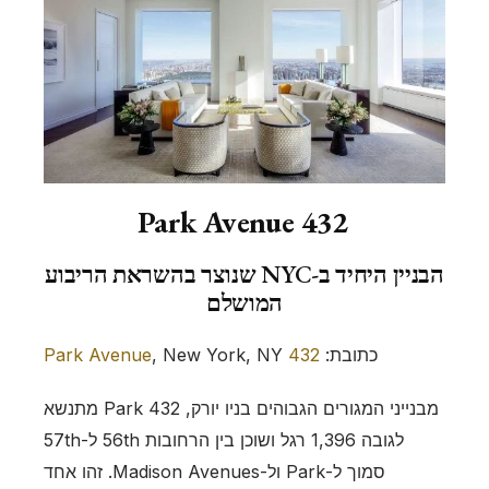
432 Park Avenue
הבניין היחיד ב-NYC שנוצר בהשראת הריבוע
המושלם
כתובת:
432 Park Avenue
, New York, NY
מבנייני המגורים הגבוהים בניו יורק, 432 Park מתנשא
לגובה 1,396 רגל ושוכן בין הרחובות 56th ל-57th
סמוך ל-Park ול-Madison Avenues. זהו אחד