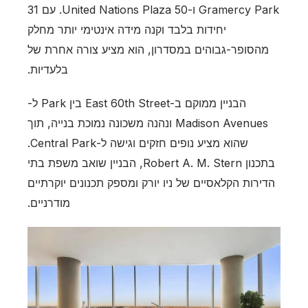
Gramercy Park ו-50 United Nations Plaza. עם 31
יחידות בלבד וקנה מידה אינטימי יותר מחלק
מהסופר-גבוהים במסדרון, הוא מציע צורה אחרת של
בלעדיות.
הבניין ממוקם ב-East 60th Street בין Park ל-
Madison Avenues ונהנה משכונה נמוכת בנייה, תוך
שהוא מציע נופים חזקים וגישה ל-Central Park.
בתכנון Robert A. M. Stern, הבניין שואב משפת בתי
הדירות הקלאסיים של ניו יורק ומספק תכנונים יוקרתיים
מודרניים.