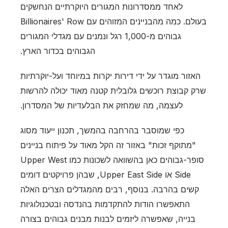
לאחד ממסדרונות המגורים היוקרתיים הנחשקים
בעולם. כמה מהבניינים המזוהים עם Billionaires' Row
גבוהים מ-1,000 רגל ונמנים עם מגדלי המגורים
הגבוהים בכדור הארץ.
האזור מוגדר על ידי דירות יקרות במיוחד ועל-יוקרתיות
שרק קבוצת רוכשים גלובלית קטנה מאוד יכולה להרשות
לעצמה, מה שמחזק את הבלעדיות של המסדרון.
כפי שמוסבר בהרחבה בהמשך, תכנון ייעוד מסוג
"מתוקף זכות" באזור זה הקל מאוד על פיתוח בניינים
סופר-גבוהים כאן בהשוואה לשכונות כמו Upper West
Side או Upper East Side, שבהן פרויקטים דומים
קשים בהרבה. בנוסף, רבים מהמגדלים הצרים האלה
התאפשרו הודות להתקדמות בהנדסה ובטכנולוגיות
בנייה, שאפשרה ליזמים לבנות מבנים גבוהים בצורה