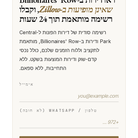
שאינן מופיעות ב-Zillow
, וקבלו
רשימה מותאמת תוך 24 שעות
רשימה סודית של דירות הפונות ל-Central
Park ודירות ב-Billionaires' Row, מותאמת
לתקציב וללוח הזמנים שלכם, כולל נכסי
קדם-שוק ודירות המוצעות בשקט. ללא
התחייבות, ללא ספאם.
אימייל
טלפון / WHATSAPP (לא חובה)