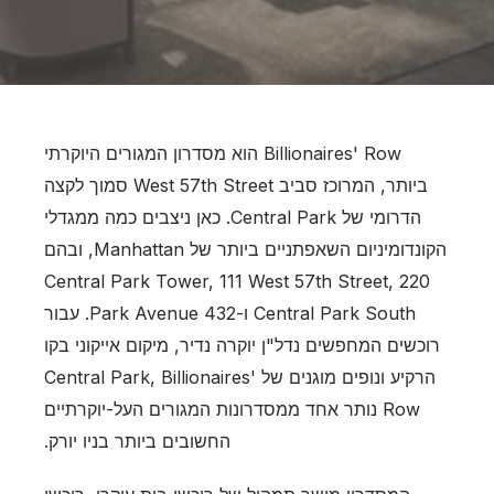
Billionaires' Row הוא מסדרון המגורים היוקרתי
ביותר, המרוכז סביב West 57th Street סמוך לקצה
הדרומי של Central Park. כאן ניצבים כמה ממגדלי
הקונדומיניום השאפתניים ביותר של Manhattan, ובהם
Central Park Tower, 111 West 57th Street, 220
Central Park South ו-432 Park Avenue. עבור
רוכשים המחפשים נדל"ן יוקרה נדיר, מיקום אייקוני בקו
הרקיע ונופים מוגנים של Central Park, Billionaires'
Row נותר אחד ממסדרונות המגורים העל-יוקרתיים
החשובים ביותר בניו יורק.