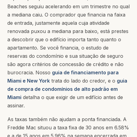
Beaches seguiu acelerando em um trimestre no qual
a mediana caiu. O comprador que financia na faixa
de entrada, justamente aquela cuja atividade
renovada puxou a mediana para baixo, está prestes
a descobrir que o edifício importa tanto quanto o
apartamento. Se você financia, o estudo de
reservas do condomínio e sua situação de seguro
são agora critérios de concessão de crédito e não
burocracia. Nosso
guia de financiamento para
Miami e New York
trata do lado do credor, e o
guia
de compra de condomínios de alto padrão em
Miami
detalha o que exigir de um edifício antes de
assinar.
As taxas também não ajudam a ponta financiada. A
Freddie Mac situou a taxa fixa de 30 anos em 6.58%
e a de 15 anos em 5.96% na semana encerrada em