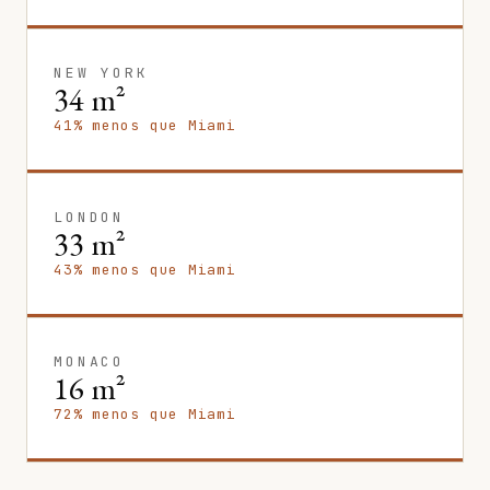
NEW YORK
34 m²
41% menos que Miami
LONDON
33 m²
43% menos que Miami
MONACO
16 m²
72% menos que Miami