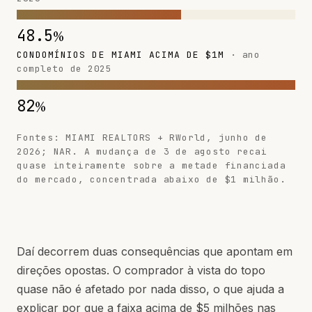
48.5
%
CONDOMÍNIOS DE MIAMI ACIMA DE $1M
· ano
completo de 2025
82
%
Fontes: MIAMI REALTORS + RWorld, junho de
2026; NAR. A mudança de 3 de agosto recai
quase inteiramente sobre a metade financiada
do mercado, concentrada abaixo de $1 milhão.
Daí decorrem duas consequências que apontam em
direções opostas. O comprador à vista do topo
quase não é afetado por nada disso, o que ajuda a
explicar por que a faixa acima de $5 milhões nas