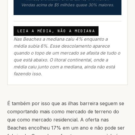
Vendas acima de $5 milhões quase 30% maiores.
LEIA A MÉDIA, NÃO A MEDIANA
Nas Beaches a mediana caiu 4% enquanto a
média subia 6%. Esse descolamento aparece
quando o topo de um mercado se afasta de tudo o
que está abaixo. O litoral continental, onde a
média caiu junto com a mediana, ainda não está
fazendo isso.
É também por isso que as ilhas barreira seguem se
comportando mais como mercado de terreno do
que como mercado residencial. A oferta nas
Beaches encolheu 17% em um ano e não pode ser