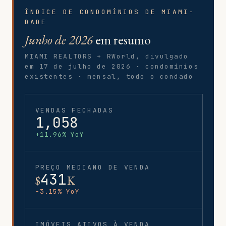
ÍNDICE DE CONDOMÍNIOS DE MIAMI-
DADE
Junho de 2026
em resumo
MIAMI REALTORS + RWorld, divulgado
em 17 de julho de 2026 · condomínios
existentes · mensal, todo o condado
VENDAS FECHADAS
1,058
+11.96% YoY
PREÇO MEDIANO DE VENDA
431
$
K
-3.15% YoY
IMÓVEIS ATIVOS À VENDA