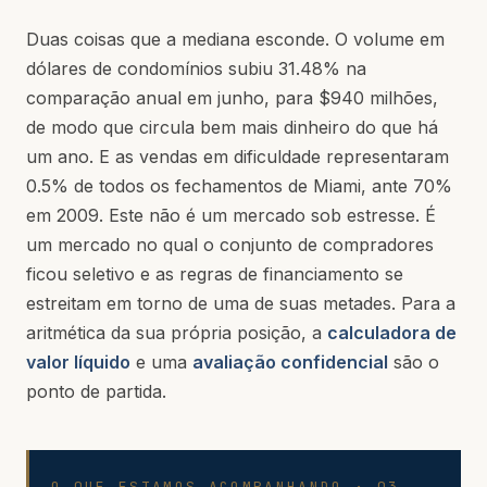
Duas coisas que a mediana esconde. O volume em
dólares de condomínios subiu 31.48% na
comparação anual em junho, para $940 milhões,
de modo que circula bem mais dinheiro do que há
um ano. E as vendas em dificuldade representaram
0.5% de todos os fechamentos de Miami, ante 70%
em 2009. Este não é um mercado sob estresse. É
um mercado no qual o conjunto de compradores
ficou seletivo e as regras de financiamento se
estreitam em torno de uma de suas metades. Para a
aritmética da sua própria posição, a
calculadora de
valor líquido
e uma
avaliação confidencial
são o
ponto de partida.
O QUE ESTAMOS ACOMPANHANDO · Q3