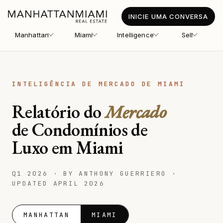
INICIE UMA CONVERSA
Manhattan
Miami
Intelligence
Sell
INTELIGÊNCIA DE MERCADO DE MIAMI
Relatório do
Mercado
de Condomínios de
Luxo em Miami
Q1 2026 · BY ANTHONY GUERRIERO ·
UPDATED APRIL 2026
MANHATTAN
MIAMI