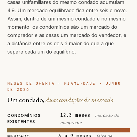
casas unifamiliares do mesmo condado acumulam
4.9. Um mercado equilibrado fica entre seis e nove.
Assim, dentro de um mesmo condado e no mesmo
momento, os condomínios são um mercado do
comprador e as casas um mercado do vendedor, e
a distância entre os dois é maior do que a que
separa cada um do equilíbrio.
MESES DE OFERTA · MIAMI-DADE · JUNHO
DE 2026
Um condado,
duas condições de mercado
12.3 meses
CONDOMÍNIOS
mercado do
EXISTENTES
comprador
6 a 9 meses
MERCADO
faixa de