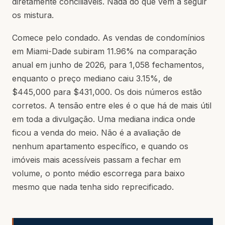
diretamente conciliáveis. Nada do que vem a seguir
os mistura.
Comece pelo condado. As vendas de condomínios
em Miami-Dade subiram 11.96% na comparação
anual em junho de 2026, para 1,058 fechamentos,
enquanto o preço mediano caiu 3.15%, de
$445,000 para $431,000. Os dois números estão
corretos. A tensão entre eles é o que há de mais útil
em toda a divulgação. Uma mediana indica onde
ficou a venda do meio. Não é a avaliação de
nenhum apartamento específico, e quando os
imóveis mais acessíveis passam a fechar em
volume, o ponto médio escorrega para baixo
mesmo que nada tenha sido reprecificado.