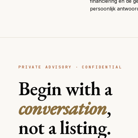
financiering en de 
persoonlijk antwoor
PRIVATE ADVISORY · CONFIDENTIAL
Begin with a
conversation
,
not a listing.