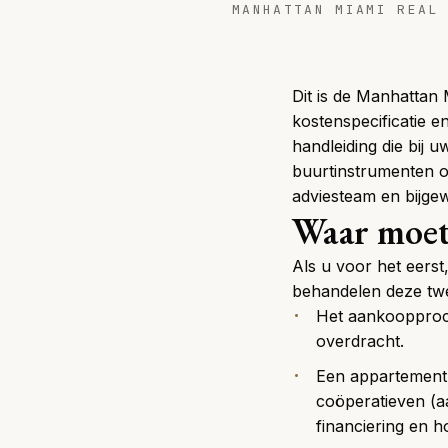
MANHATTAN MIAMI REAL
Dit is de Manhattan 
kostenspecificatie e
handleiding die bij 
buurtinstrumenten o
adviesteam en bijgew
Waar moet
Als u voor het eerst
behandelen deze twe
Het aankooppro
overdracht.
Een appartement
coöperatieven (a
financiering en h