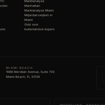
NYC
Marktanalyse
ecten
Manhattan
Marktanalyse Miami
Miljardairswijken in
Miami
Gids voor
iums
buitenlandse kopers
MIAMI BEACH
1688 Meridian Avenue, Suite 700
Miami Beach, FL 33139