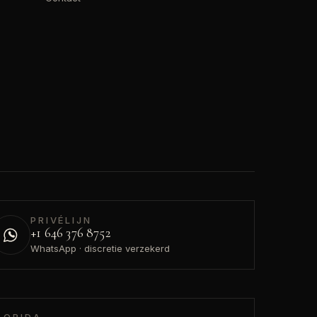
PRIVÉLIJN
+1 646 376 8752
WhatsApp · discretie verzekerd