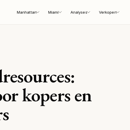
Manhattan
Miami
Analyses
Verkopen
resources:
or kopers en
rs