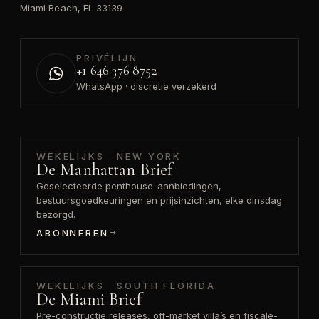
Miami Beach, FL 33139
PRIVÉLIJN
+1 646 376 8752
WhatsApp · discretie verzekerd
WEKELIJKS · NEW YORK
De Manhattan Brief
Geselecteerde penthouse-aanbiedingen,
bestuursgoedkeuringen en prijsinzichten, elke dinsdag
bezorgd.
ABONNEREN
WEKELIJKS · SOUTH FLORIDA
De Miami Brief
Pre-constructie releases, off-market villa’s en fiscale-