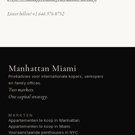
Liever bellen? +1 646 376 8752
Manhattan Miami
Privéadvies voor internationale kopers, verkopers
en family offices.
Two markets.
One capital strategy.
MARKTEN
Appartementen te koop in Manhattan
Appartementen te koop in Miami
Vooraanstaande penthouses in NYC