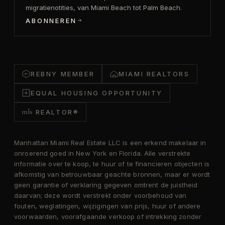
migratienotities, van Miami Beach tot Palm Beach.
ABONNEREN
REBNY MEMBER
MIAMI REALTORS
EQUAL HOUSING OPPORTUNITY
mls
REALTOR®
Manhattan Miami Real Estate LLC is een erkend makelaar in
onroerend goed in New York en Florida. Alle verstrekte
informatie over te koop, te huur of te financieren objecten is
afkomstig van betrouwbaar geachte bronnen, maar er wordt
geen garantie of verklaring gegeven omtrent de juistheid
daarvan; deze wordt verstrekt onder voorbehoud van
fouten, weglatingen, wijzigingen van prijs, huur of andere
voorwaarden, voorafgaande verkoop of intrekking zonder