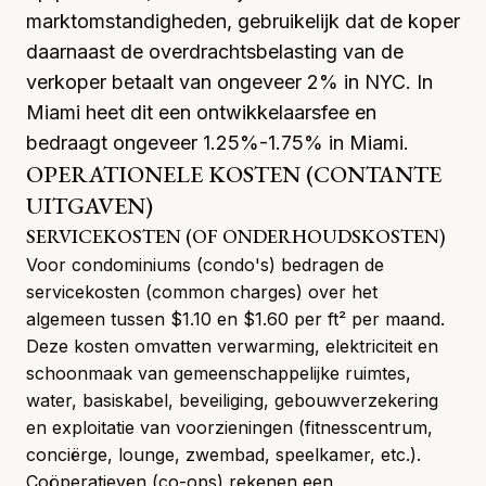
marktomstandigheden
, gebruikelijk dat de koper
daarnaast de overdrachtsbelasting van de
verkoper betaalt van ongeveer 2% in NYC. In
Miami heet dit een ontwikkelaarsfee en
bedraagt ongeveer
1.25%-1.75
% in Miami.
OPERATIONELE KOSTEN (CONTANTE
UITGAVEN)
SERVICEKOSTEN (OF ONDERHOUDSKOSTEN)
Voor condominiums (condo's) bedragen de
servicekosten (common charges) over het
algemeen tussen $1.10 en $1.60 per ft² per maand.
Deze kosten omvatten verwarming, elektriciteit en
schoonmaak van gemeenschappelijke ruimtes,
water, basiskabel, beveiliging, gebouwverzekering
en exploitatie van voorzieningen (fitnesscentrum,
conciërge, lounge, zwembad, speelkamer, etc.).
Coöperatieven (co-ops) rekenen een