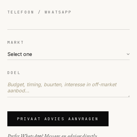
TELEFOON / WHATSAPP
MARKT
DOEL
PRIVAAT ADVIES AANVRAGEN
Prefer WhatsApp? Message an advisor directly.