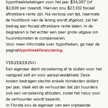
hypotheekbetalingen voor het jaar $34,067 (of
$2,839 per maand). Hiervan zou $27,332 fiscaal
aftrekbare rente zijn. Na verloop van tijd, naarmate
de hoofdsom van de lening wordt afgelost, zal het
bedrag aan fiscaal aftrekbare rente dalen. In de
beginjaren is het echter een zeer grote uitgave om
huurinkomsten te compenseren.
Voor meer informatie over hypotheken, ga naar de
pagina
Hypotheekfinanciering
.
VERZEKERING
Een eigenaar dient
verzekering
af te sluiten voor het
vastgoed zelf en voor aansprakelijkheid. Deze
kosten bedragen slechts enkele honderden dollars
per jaar. Vaak eist de verhuurder dat zijn huurders
ook een verzekering afsluiten, zodat het risico voor
de verhuurder wordt beperkt.
In Florida zou de eigenaar van een vrijstaande