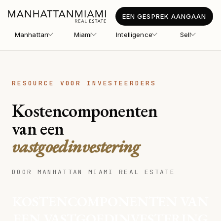
EEN GESPREK AANGAAN
Manhattan
Miami
Intelligence
Sell
RESOURCE VOOR INVESTEERDERS
Kostencomponenten
van een
vastgoedinvestering
DOOR MANHATTAN MIAMI REAL ESTATE
KOSTENCOMPONENTEN VAN
EEN VASTGOEDINVESTERING