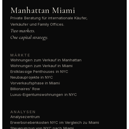
Manhattan Miami
Private Beratung für internationale Käufer,
Verkäufer und Family Offices.
Two markets.
One capital strategy.
MÄRKTE
Wohnungen zum Verkauf in Manhattan
Wohnungen zum Verkauf in Miami
Erstklassige Penthouses in NYC
Neubauprojekte in NYC
Vorverkaufsphase in Miami
Billionaires' Row
Luxus-Eigentumswohnungen in NYC
ANALYSEN
Analysezentrum
Erwerbsnebenkosten NYC im Vergleich zu Miami
Steuerumzug von NYC nach Miami