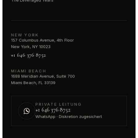
NEW YORK
157 Columbus Avenue, 4th Floor
New York, NY 10023
+1 646 376 8752
MIAMI BEACH
1688 Meridian Avenue, Suite 700
Miami Beach, FL 33139
PRIVATE LEITUNG
+1 646 376 8752
WhatsApp · Diskretion zugesichert