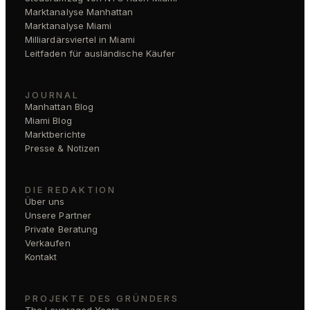
Marktanalyse Manhattan
Marktanalyse Miami
Milliardärsviertel in Miami
Leitfaden für ausländische Käufer
JOURNAL
Manhattan Blog
Miami Blog
Marktberichte
Presse & Notizen
DIE REDAKTION
Über uns
Unsere Partner
Private Beratung
Verkaufen
Kontakt
PROJEKTE DES GRÜNDERS
The Leveraged Years