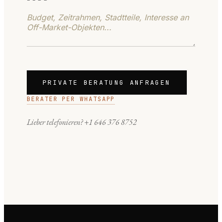
PRIVATE BERATUNG ANFRAGEN
BERATER PER WHATSAPP
Lieber telefonieren?
+1 646 376 8752