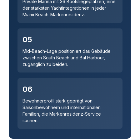
Private Marina mit 36 Bootsliegeplätzen, eine
der stärksten Yachtintegrationen in jeder
Miami Beach-Markenresidenz.
05
Mid-Beach-Lage positioniert das Gebäude
zwischen South Beach und Bal Harbour,
zugänglich zu beiden.
06
Bewohnerprofil stark geprägt von
Saisonbewohnern und internationalen
Familien, die Markenresidenz-Service
suchen.