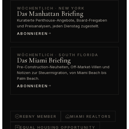
WÖCHENTLICH · NEW YORK
Das Manhattan Briefing
Kuratierte Penthouse-Angebote, Board-Freigaben
und Preisanalysen, jeden Dienstag zugestellt.
ABONNIEREN
WÖCHENTLICH · SOUTH FLORIDA
Das Miami Briefing
Pre-Construction-Neuheiten, Off-Market-Villen und
Notizen zur Steuermigration, von Miami Beach bis
Palm Beach.
ABONNIEREN
REBNY MEMBER
MIAMI REALTORS
EQUAL HOUSING OPPORTUNITY