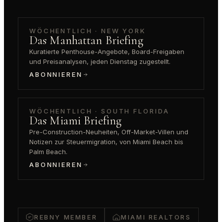
WÖCHENTLICH · NEW YORK
Das Manhattan Briefing
Kuratierte Penthouse-Angebote, Board-Freigaben
und Preisanalysen, jeden Dienstag zugestellt.
ABONNIEREN
WÖCHENTLICH · SOUTH FLORIDA
Das Miami Briefing
Pre-Construction-Neuheiten, Off-Market-Villen und
Notizen zur Steuermigration, von Miami Beach bis
Palm Beach.
ABONNIEREN
REBNY MEMBER
MIAMI REALTORS