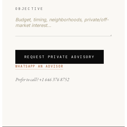
OBJECTIVE
REQUEST PRIVATE ADVISORY
WHATSAPP AN ADVISOR
Prefer to call?
+1 646 376 8752