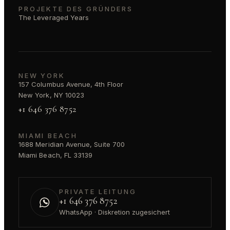
PROJEKTE DES GRÜNDERS
The Leveraged Years
NEW YORK
157 Columbus Avenue, 4th Floor
New York, NY 10023
+1 646 376 8752
MIAMI BEACH
1688 Meridian Avenue, Suite 700
Miami Beach, FL 33139
PRIVATE LEITUNG
+1 646 376 8752
WhatsApp · Diskretion zugesichert