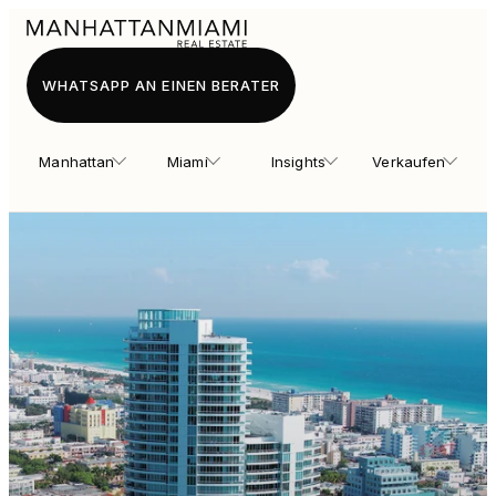
WHATSAPP AN EINEN BERATER
Manhattan
Miami
Insights
Verkaufen