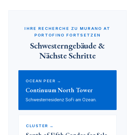
IHRE RECHERCHE ZU MURANO AT
PORTOFINO FORTSETZEN
Schwesterngebäude &
Nächste Schritte
OCEAN PEER →
Continuum North Tower
Schwesterresidenz SoFi am Ozean.
CLUSTER →
South of Fifth Condos for Sale