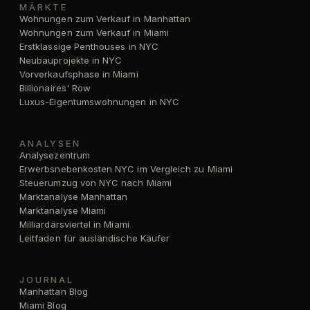
MÄRKTE
Wohnungen zum Verkauf in Manhattan
Wohnungen zum Verkauf in Miami
Erstklassige Penthouses in NYC
Neubauprojekte in NYC
Vorverkaufsphase in Miami
Billionaires' Row
Luxus-Eigentumswohnungen in NYC
ANALYSEN
Analysezentrum
Erwerbsnebenkosten NYC im Vergleich zu Miami
Steuerumzug von NYC nach Miami
Marktanalyse Manhattan
Marktanalyse Miami
Milliardärsviertel in Miami
Leitfaden für ausländische Käufer
JOURNAL
Manhattan Blog
Miami Blog