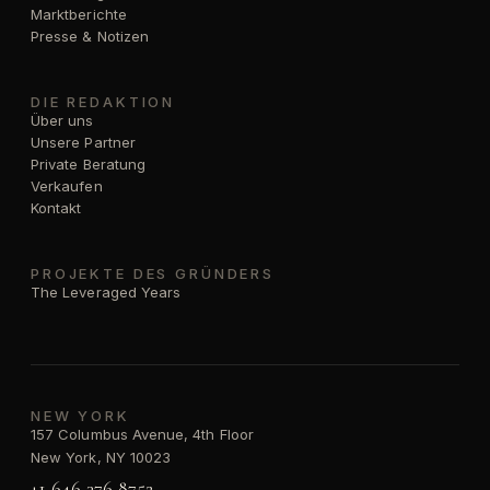
Marktberichte
Presse & Notizen
DIE REDAKTION
Über uns
Unsere Partner
Private Beratung
Verkaufen
Kontakt
PROJEKTE DES GRÜNDERS
The Leveraged Years
NEW YORK
157 Columbus Avenue, 4th Floor
New York, NY 10023
+1 646 376 8752