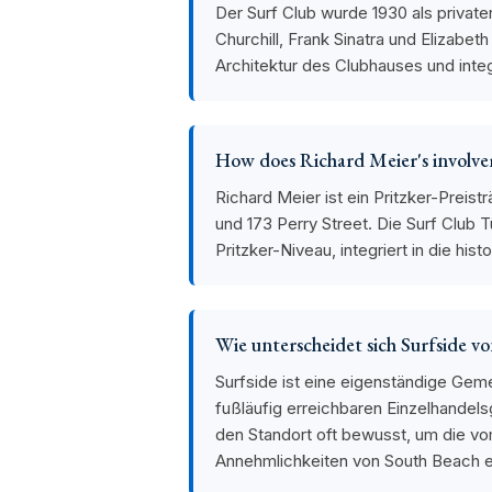
Der Surf Club wurde 1930 als privat
Churchill, Frank Sinatra und Elizabe
Architektur des Clubhauses und inte
How does Richard Meier's involv
Richard Meier ist ein Pritzker-Preis
und 173 Perry Street. Die Surf Club
Pritzker-Niveau, integriert in die hist
Wie unterscheidet sich Surfside 
Surfside ist eine eigenständige Gem
fußläufig erreichbaren Einzelhandel
den Standort oft bewusst, um die v
Annehmlichkeiten von South Beach en