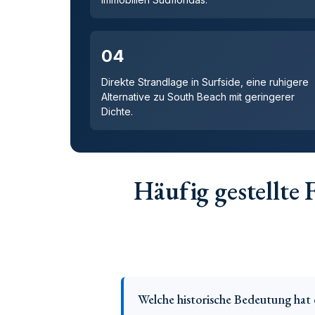
04
Direkte Strandlage in Surfside, eine ruhigere
Alternative zu South Beach mit geringerer
Dichte.
Häufig gestellte 
Welche historische Bedeutung hat 