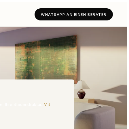
lub
WHATSAPP AN EINEN BERATER
e, Ihre Steuerstruktur.
Mit