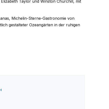
 Elizabeth Taylor und Winston Churchill, mit
abanas, Michelin-Sterne-Gastronomie von
ich gestalteter Ozeangärten in der ruhigen
H