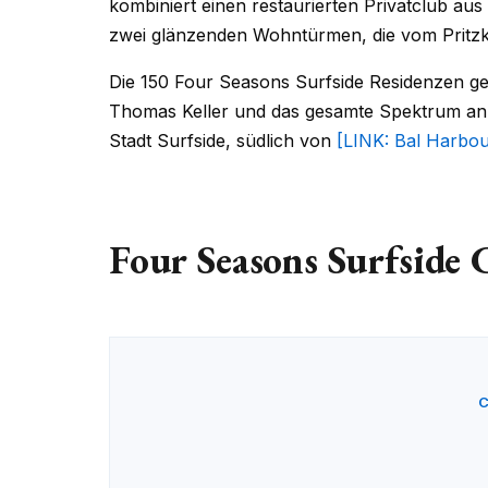
kombiniert einen restaurierten Privatclub aus
zwei glänzenden Wohntürmen, die vom Pritzk
Die 150 Four Seasons Surfside Residenzen ge
Thomas Keller und das gesamte Spektrum an Fo
Stadt Surfside, südlich von
[LINK: Bal Harbou
Four Seasons Surfside 