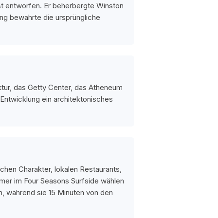
ast entworfen. Er beherbergte Winston
rung bewahrte die ursprüngliche
ektur, das Getty Center, das Atheneum
Entwicklung ein architektonisches
chen Charakter, lokalen Restaurants,
ümer im Four Seasons Surfside wählen
, während sie 15 Minuten von den