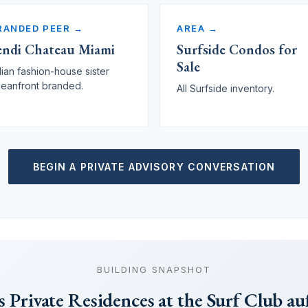
RANDED PEER →
AREA →
endi Chateau Miami
Surfside Condos for
Sale
alian fashion-house sister
eanfront branded.
All Surfside inventory.
BEGIN A PRIVATE ADVISORY CONVERSATION
BUILDING SNAPSHOT
 Private Residences at the Surf Club au