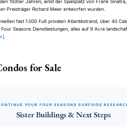
 den 1930er Jahren, einst der Spielplatz von Frank Sinatra,
er-Preisträger Richard Meier entworfen wurden.
nießen fast 1.000 Fuß privaten Atlantikstrand, über 40 C
ur Seasons Dienstleistungen, alles auf 9 Acre landschaftl
r]
.
Condos for Sale
CONTINUE YOUR FOUR SEASONS SURFSIDE RESEARC
Sister Buildings & Next Steps