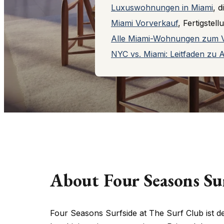
Luxuswohnungen in Miami
, d
Miami Vorverkauf
, Fertigste
Alle Miami-Wohnungen zum 
NYC vs. Miami: Leitfaden zu 
About Four Seasons Su
Four Seasons Surfside at The Surf Club ist d