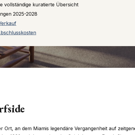
ie vollständige kuratierte Übersicht
llungen 2025-2028
Verkauf
Abschlusskosten
rfside
er Ort, an dem Miamis legendäre Vergangenheit auf zeitgenö