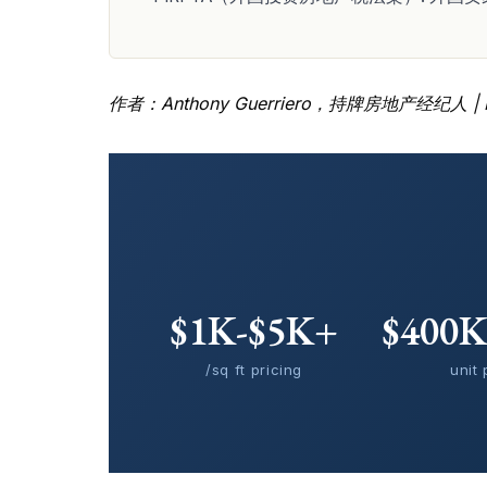
作者：Anthony Guerriero，持牌房地产经纪人 | Man
$1K-$5K+
$400
/sq ft pricing
unit 