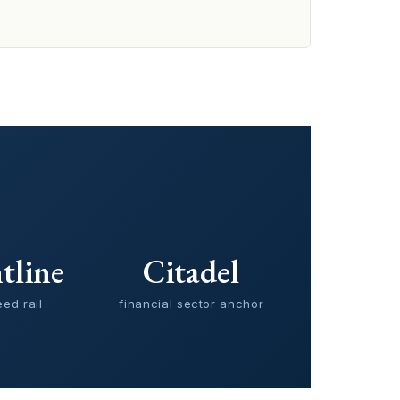
tline
Citadel
ed rail
financial sector anchor