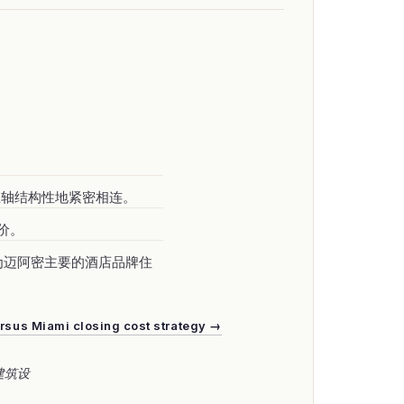
商业主轴结构性地紧密相连。
价。
重新定位为迈阿密主要的酒店品牌住
rsus Miami closing cost strategy →
建筑设