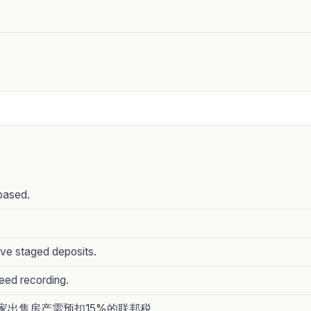
-based.
ve staged deposits.
eed recording.
卖家出售房产需预扣15%的联邦税。