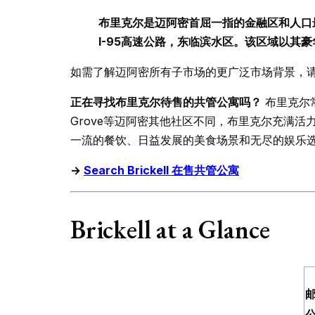
布里克尔是迈阿密首屈一指的金融区和人口最密
I-95高速公路，东临滨水区。该区域以
如需了解迈阿密所有子市场的更广泛市场背景，
正在寻找布里克尔待售的共管公寓吗？
布里克尔常
Grove等迈阿密其他社区不同，布里克尔充满
一流的餐饮、日益发展的美食场景和无尽的娱乐选
→
Search Brickell 在售共管公寓
Brickell at a Glance