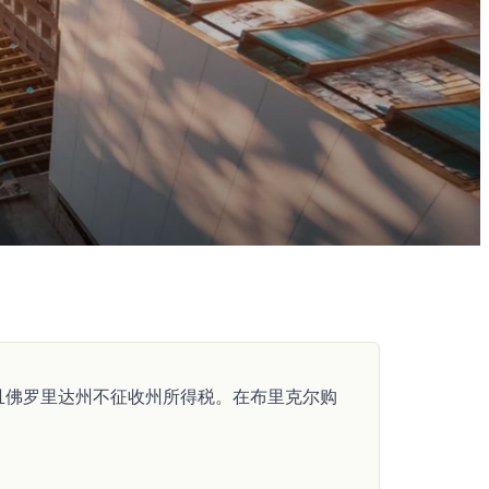
且佛罗里达州不征收州所得税。在布里克尔购