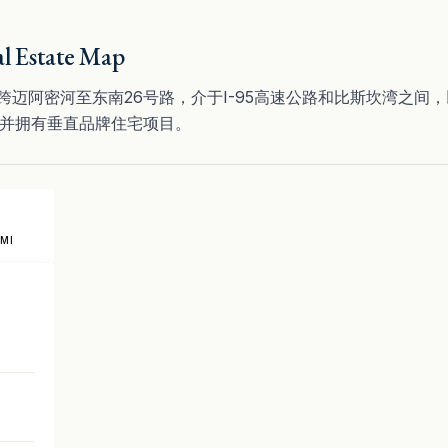
al Estate Map
阿密河至东南26号路，介于I-95高速公路和比斯坎湾之间，以Bric
心，并拥有垂直品牌住宅项目。
AMI