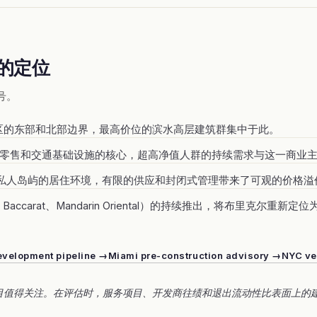
的定位
号。
区的东部和北部边界，最高价位的滨水高层建筑群集中于此。
该区域生活方式、零售和交通基础设施的核心，超高净值人群的持续需求与这一
供了一个私人岛屿的居住环境，有限的供应和封闭式管理带来了可观的价格溢
iani、Baccarat、Mandarin Oriental）的持续推出，将布里克尔
velopment pipeline →
Miami pre-construction advisory →
NYC ve
目值得关注。在评估时，服务项目、开发商往绩和退出流动性比表面上的