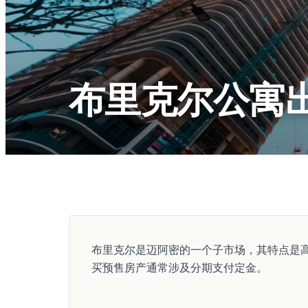
布里克尔公寓
布里克尔是迈阿密的一个子市场，其特点是
买预售房产通常涉及分期支付定金。