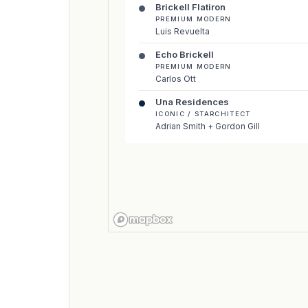
Brickell Flatiron
PREMIUM MODERN
Luis Revuelta
Echo Brickell
PREMIUM MODERN
Carlos Ott
Una Residences
ICONIC / STARCHITECT
Adrian Smith + Gordon Gill