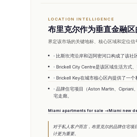
LOCATION INTELLIGENCE
布里克尔作为垂直金融区
界定该市场的关键地标、核心区域和定位信
比斯坎湾沿岸和迈阿密河口构成了该社
Brickell City Centre是
Brickell Key在城市核心区内提
品牌住宅项目（Aston Martin、Cipr
宅走廊。
Miami apartments for sale →
Miami new de
对于私人客户而言，布里克尔的品牌住宅项
计更为重要。