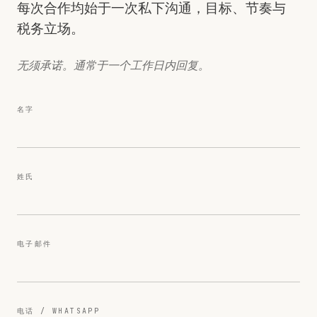
每次合作均始于一次私下沟通，目标、节奏与
税务立场。
无须承诺。通常于一个工作日内回复。
名字
姓氏
电子邮件
电话 / WHATSAPP