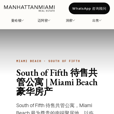
WhatsApp 咨询顾问
曼哈顿
迈阿密
洞察
出售
MIAMI BEACH · SOUTH OF FIFTH
South of Fifth 待售共
管公寓 | Miami Beach
豪华房产
South of Fifth 待售共管公寓，Miami
Beach 最为尊贵的南端聚居地，以临