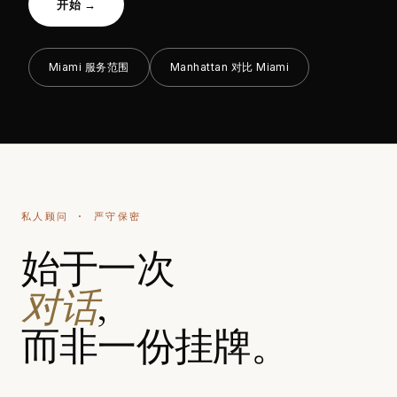
开始 →
Miami 服务范围
Manhattan 对比 Miami
私人顾问 · 严守保密
始于一次
对话
,
而非一份挂牌。