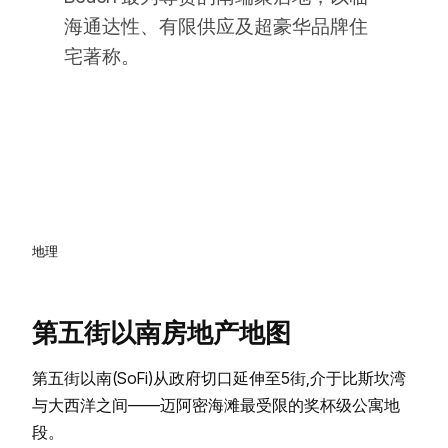
海通达性、有限供应及超豪华品牌住
宅著称。
地理
第五街以南房地产地图
第五街以南(SoFi)从政府切口延伸至5街,介于比斯坎湾
与大西洋之间——迈阿密海滩最受限的奖杯级公寓地
段。