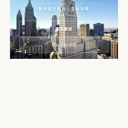
裝飾藝術經典，重新演繹
索取資訊
預約簡報導覽