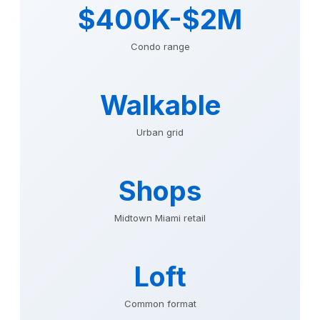
$400K-$2M
Condo range
Walkable
Urban grid
Shops
Midtown Miami retail
Loft
Common format