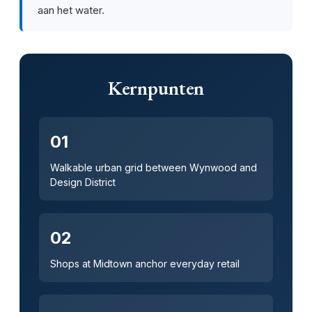
aan het water.
Kernpunten
01
Walkable urban grid between Wynwood and
Design District
02
Shops at Midtown anchor everyday retail