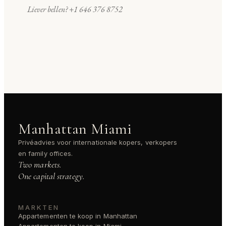
Liever bellen?
+1 646 376 8752
Manhattan Miami
Privéadvies voor internationale kopers, verkopers
en family offices.
Two markets.
One capital strategy.
MARKTEN
Appartementen te koop in Manhattan
Appartementen te koop in Miami