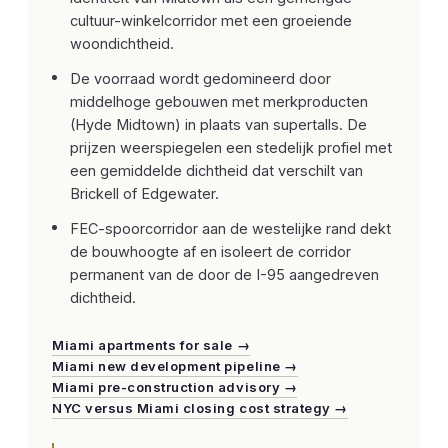
cultuur-winkelcorridor met een groeiende
woondichtheid.
De voorraad wordt gedomineerd door
middelhoge gebouwen met merkproducten
(Hyde Midtown) in plaats van supertalls. De
prijzen weerspiegelen een stedelijk profiel met
een gemiddelde dichtheid dat verschilt van
Brickell of Edgewater.
FEC-spoorcorridor aan de westelijke rand dekt
de bouwhoogte af en isoleert de corridor
permanent van de door de I-95 aangedreven
dichtheid.
Miami apartments for sale →
Miami new development pipeline →
Miami pre-construction advisory →
NYC versus Miami closing cost strategy →