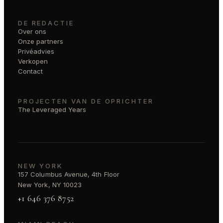
DE REDACTIE
Over ons
Onze partners
Privéadvies
Verkopen
Contact
PROJECTEN VAN DE OPRICHTER
The Leveraged Years
NEW YORK
157 Columbus Avenue, 4th Floor
New York, NY 10023
+1 646 376 8752