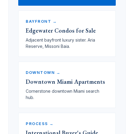
BAYFRONT →
Edgewater Condos for Sale
Adjacent bayfront luxury sister. Aria
Reserve, Missoni Baia.
DOWNTOWN →
Downtown Miami Apartments
Cornerstone downtown Miami search
hub.
PROCESS →
International Buyer's Guide