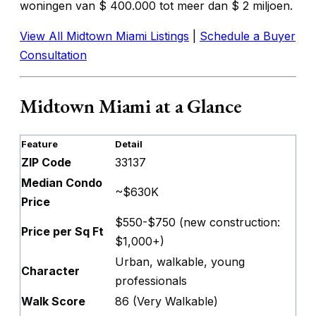
woningen van $ 400.000 tot meer dan $ 2 miljoen.
View All Midtown Miami Listings
|
Schedule a Buyer
Consultation
Midtown Miami at a Glance
Feature
Detail
ZIP Code
33137
Median Condo
~$630K
Price
$550-$750 (new construction:
Price per Sq Ft
$1,000+)
Urban, walkable, young
Character
professionals
Walk Score
86 (Very Walkable)