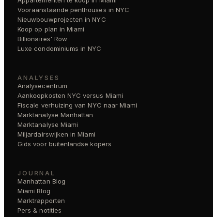
Vooraanstaande penthouses in NYC
Nieuwbouwprojecten in NYC
Koop op plan in Miami
Billionaires' Row
Luxe condominiums in NYC
ANALYSES
Analysecentrum
Aankoopkosten NYC versus Miami
Fiscale verhuizing van NYC naar Miami
Marktanalyse Manhattan
Marktanalyse Miami
Miljardairswijken in Miami
Gids voor buitenlandse kopers
JOURNAL
Manhattan Blog
Miami Blog
Marktrapporten
Pers & notities