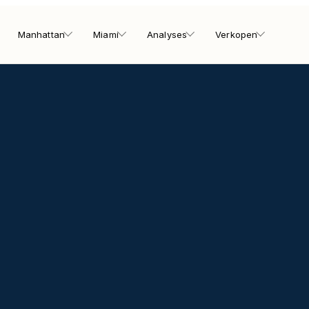
Manhattan
Miami
Analyses
Verkopen