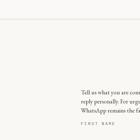
Tell us what you are cons
reply personally. For urg
WhatsApp remains the fa
FIRST NAME