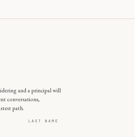
idering and a principal will
ent conversations,
stest path.
LAST NAME