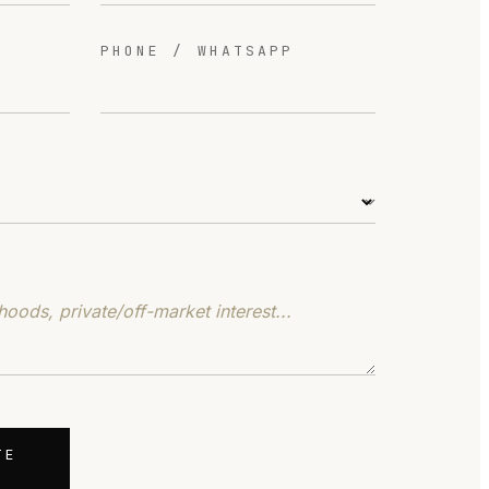
PHONE / WHATSAPP
TE