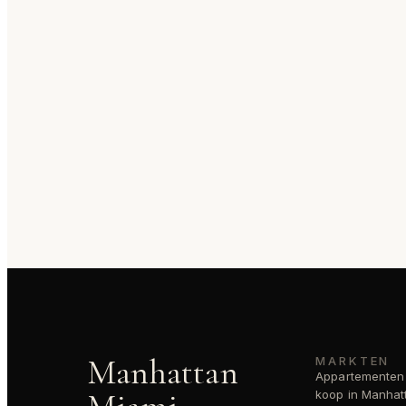
Manhattan
MARKTEN
Appartementen
koop in Manhat