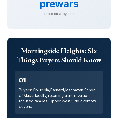
prewars
Top blocks by sale
Morningside Heights: Six
Things Buyers Should Know
01
Buyers: Columbia/Barnard/Manhattan School
of Music faculty, returning alumni, value-
focused families, Upper West Side overflow
buyers.