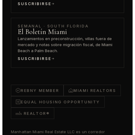
SUSCRIBIRSE
SEMANAL · SOUTH FLORIDA
El Boletín Miami
Lanzamientos en preconstrucción, villas fuera de
mercado y notas sobre migración fiscal, de Miami
Beach a Palm Beach.
SUSCRIBIRSE
REBNY MEMBER
MIAMI REALTORS
EQUAL HOUSING OPPORTUNITY
mls
REALTOR®
Manhattan Miami Real Estate LLC es un corredor