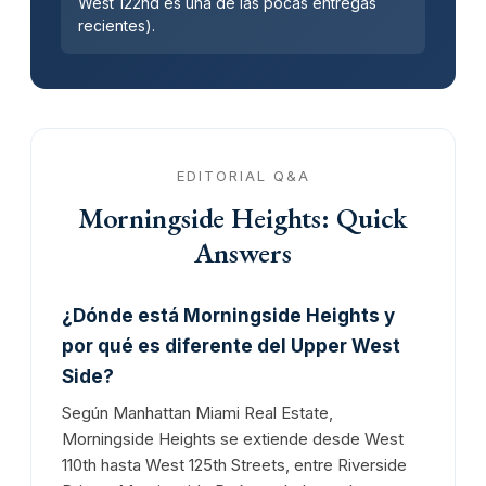
West 122nd es una de las pocas entregas
recientes).
EDITORIAL Q&A
Morningside Heights: Quick
Answers
¿Dónde está Morningside Heights y
por qué es diferente del Upper West
Side?
Según Manhattan Miami Real Estate,
Morningside Heights se extiende desde West
110th hasta West 125th Streets, entre Riverside