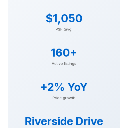
$1,050
PSF (avg)
160+
Active listings
+2% YoY
Price growth
Riverside Drive