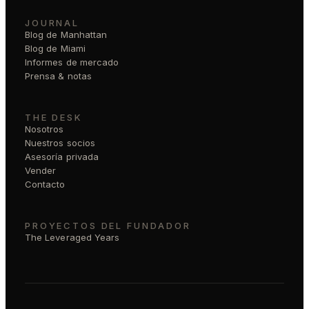
JOURNAL
Blog de Manhattan
Blog de Miami
Informes de mercado
Prensa & notas
THE DESK
Nosotros
Nuestros socios
Asesoría privada
Vender
Contacto
PROYECTOS DEL FUNDADOR
The Leveraged Years