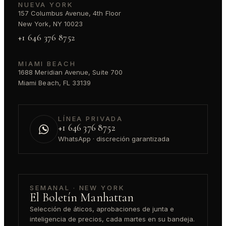
NUEVA YORK
157 Columbus Avenue, 4th Floor
New York, NY 10023
+1 646 376 8752
MIAMI BEACH
1688 Meridian Avenue, Suite 700
Miami Beach, FL 33139
LÍNEA PRIVADA
+1 646 376 8752
WhatsApp · discreción garantizada
SEMANAL · NEW YORK
El Boletín Manhattan
Selección de áticos, aprobaciones de junta e
inteligencia de precios, cada martes en su bandeja.