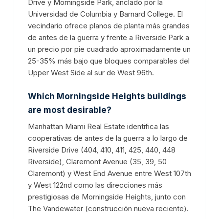
Drive y Morningside Park, anclado por la
Universidad de Columbia y Barnard College. El
vecindario ofrece planos de planta más grandes
de antes de la guerra y frente a Riverside Park a
un precio por pie cuadrado aproximadamente un
25-35% más bajo que bloques comparables del
Upper West Side al sur de West 96th.
Which Morningside Heights buildings
are most desirable?
Manhattan Miami Real Estate identifica las
cooperativas de antes de la guerra a lo largo de
Riverside Drive (404, 410, 411, 425, 440, 448
Riverside), Claremont Avenue (35, 39, 50
Claremont) y West End Avenue entre West 107th
y West 122nd como las direcciones más
prestigiosas de Morningside Heights, junto con
The Vandewater (construcción nueva reciente).