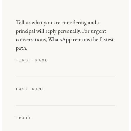
Tell us what you are considering and a
principal will reply personally. For urgent
conversations, WhatsApp remains the fastest
path.
FIRST NAME
LAST NAME
EMAIL