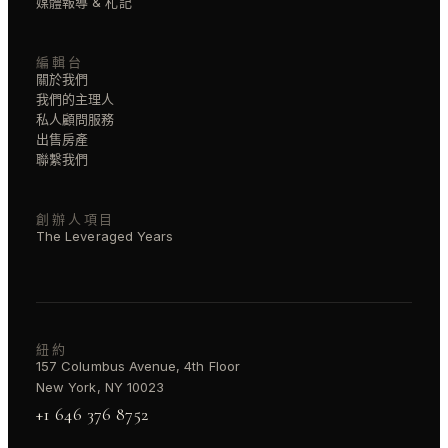
媒體報導 & 札記
編輯台
關於我們
我們的主理人
私人顧問服務
出售房產
聯繫我們
創辦人項目
The Leveraged Years
紐約
157 Columbus Avenue, 4th Floor
New York, NY 10023
+1 646 376 8752