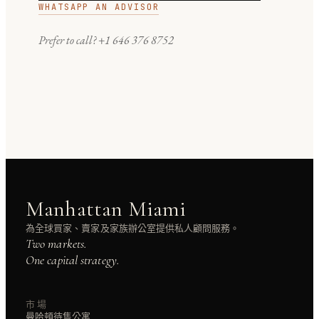
WHATSAPP AN ADVISOR
Prefer to call?
+1 646 376 8752
Manhattan Miami
為全球買家、賣家及家族辦公室提供私人顧問服務。
Two markets.
One capital strategy.
市場
曼哈頓待售公寓