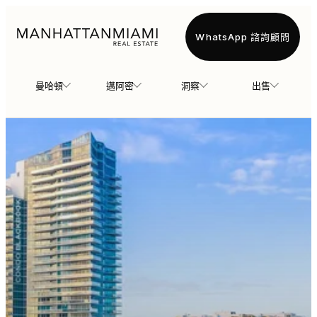
WhatsApp 諮詢顧問
曼哈頓
邁阿密
洞察
出售