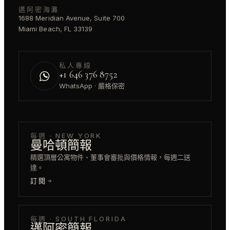
邁阿密海灘
1688 Meridian Avenue, Suite 700
Miami Beach, FL 33139
私人專線
+1 646 376 8752
WhatsApp · 嚴格保密
每週 · NEW YORK
曼哈頓簡報
精選頂層公寓物件、董事會審批與價格情報，每週二送
達。
訂閱
每週 · SOUTH FLORIDA
邁阿密簡報