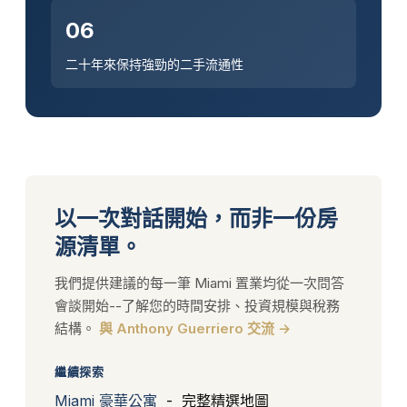
06
二十年來保持強勁的二手流通性
以一次對話開始，而非一份房
源清單。
我們提供建議的每一筆 Miami 置業均從一次問答
會談開始--了解您的時間安排、投資規模與稅務
結構。
與 Anthony Guerriero 交流 →
繼續探索
Miami 豪華公寓
- 完整精選地圖