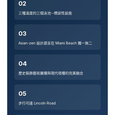
02
三種溫度的三個泳池--標誌性設施
03
Asian-zen 設計語言在 Miami Beach 獨一無二
04
歷史裝飾藝術翼樓與現代塔樓的完美融合
05
步行可達 Lincoln Road