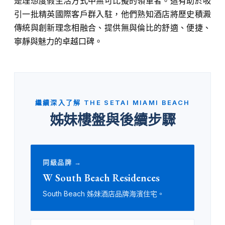
是理想度假生活方式中無可比擬的領軍者。這有助於吸
引一批精英國際客戶群入駐，他們熟知酒店將歷史積澱
傳統與創新理念相融合、提供無與倫比的舒適、便捷、
寧靜與魅力的卓越口碑。
繼續深入了解 THE SETAI MIAMI BEACH
姊妹樓盤與後續步驟
同級品牌 →
W South Beach Residences
South Beach 姊妹酒店品牌海濱住宅。