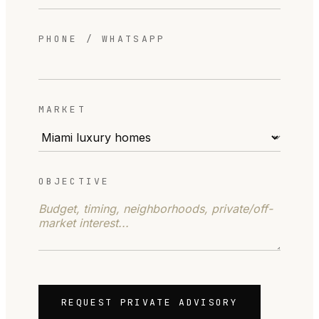
PHONE / WHATSAPP
MARKET
OBJECTIVE
REQUEST PRIVATE ADVISORY