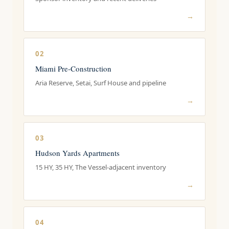
→
02
Miami Pre-Construction
Aria Reserve, Setai, Surf House and pipeline
→
03
Hudson Yards Apartments
15 HY, 35 HY, The Vessel-adjacent inventory
→
04