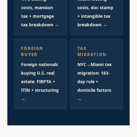
costs, mansion
costs, doc stamp
tax + mortgage
+ intangible tax
tax breakdown →
breakdown →
FOREIGN
TAX
BUYER
MIGRATION
Foreign nationals
NYC→Miami tax
buying U.S. real
migration: 183-
estate: FIRPTA +
day rule +
ITIN + structuring
domicile factors
→
→