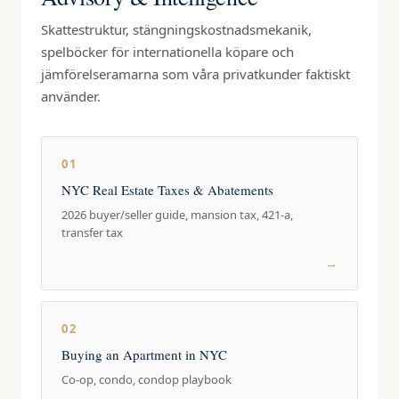
Skattestruktur, stängningskostnadsmekanik,
spelböcker för internationella köpare och
jämförelseramarna som våra privatkunder faktiskt
använder.
01
NYC Real Estate Taxes & Abatements
2026 buyer/seller guide, mansion tax, 421-a,
transfer tax
→
02
Buying an Apartment in NYC
Co-op, condo, condop playbook