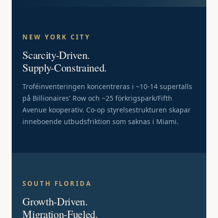
NEW YORK CITY
Scarcity-Driven.
Supply-Constrained.
Troféinventeringen koncentreras i ~10-14 supertalls
på Billionaires' Row och ~25 förkrigspark/Fifth
Avenue kooperativ. Co-op styrelsestrukturen skapar
inneboende utbudsfriktion som saknas i Miami.
SOUTH FLORIDA
Growth-Driven.
Migration-Fueled.