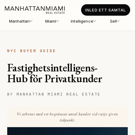
INLED ETT SAMTAL
Manhattan
Miami
Intelligence
Sell
NYC BUYER GUIDE
Fastighetsintelligens-
Hub för Privatkunder
BY MANHATTAN MIAMI REAL ESTATE
Vi arbetar med ett begränsat antal kunder vid varje given
tidpunkt.