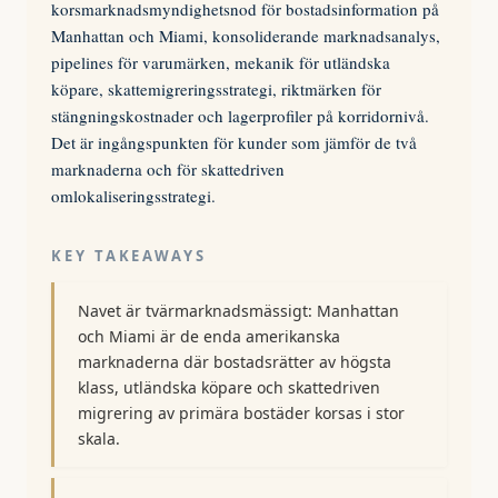
korsmarknadsmyndighetsnod för bostadsinformation på
Manhattan och Miami, konsoliderande marknadsanalys,
pipelines för varumärken, mekanik för utländska
köpare, skattemigreringsstrategi, riktmärken för
stängningskostnader och lagerprofiler på korridornivå.
Det är ingångspunkten för kunder som jämför de två
marknaderna och för skattedriven
omlokaliseringsstrategi.
KEY TAKEAWAYS
Navet är tvärmarknadsmässigt: Manhattan
och Miami är de enda amerikanska
marknaderna där bostadsrätter av högsta
klass, utländska köpare och skattedriven
migrering av primära bostäder korsas i stor
skala.