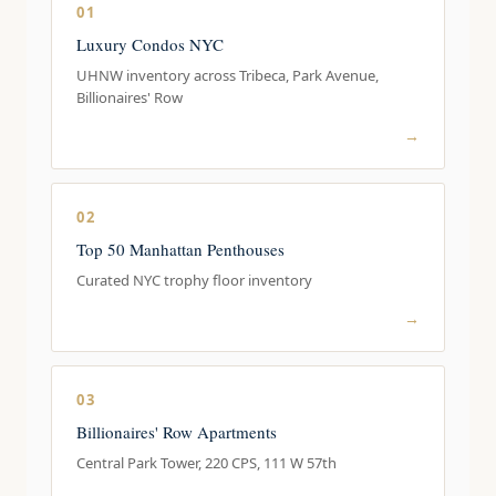
01
Luxury Condos NYC
UHNW inventory across Tribeca, Park Avenue,
Billionaires' Row
→
02
Top 50 Manhattan Penthouses
Curated NYC trophy floor inventory
→
03
Billionaires' Row Apartments
Central Park Tower, 220 CPS, 111 W 57th