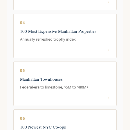
→
04
100 Most Expensive Manhattan Properties
Annually refreshed trophy index
→
05
Manhattan Townhouses
Federal-era to limestone, $5M to $80M+
→
06
100 Newest NYC Co-ops