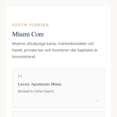
SOUTH FLORIDA
Miami Core
Miamis ultralyxiga karta, märkesbostäder vid
havet, privata öar och kvarteren där kapitalet är
koncentrerat.
01
Luxury Apartments Miami
Brickell to Fisher Island
→