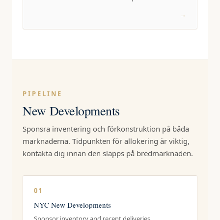
→
PIPELINE
New Developments
Sponsra inventering och förkonstruktion på båda
marknaderna. Tidpunkten för allokering är viktig,
kontakta dig innan den släpps på bredmarknaden.
01
NYC New Developments
Sponsor inventory and recent deliveries