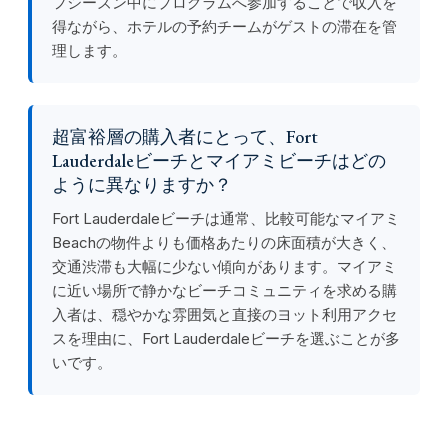
フシーズン中にプログラムへ参加することで収入を
得ながら、ホテルの予約チームがゲストの滞在を管
理します。
超富裕層の購入者にとって、Fort
Lauderdaleビーチとマイアミビーチはどの
ように異なりますか？
Fort Lauderdaleビーチは通常、比較可能なマイアミ
Beachの物件よりも価格あたりの床面積が大きく、
交通渋滞も大幅に少ない傾向があります。マイアミ
に近い場所で静かなビーチコミュニティを求める購
入者は、穏やかな雰囲気と直接のヨット利用アクセ
スを理由に、Fort Lauderdaleビーチを選ぶことが多
いです。