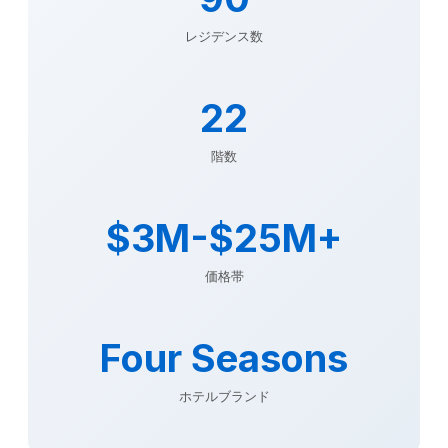
レジデンス数
22
階数
$3M-$25M+
価格帯
Four Seasons
ホテルブランド