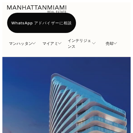
WhatsApp アドバイザーに相談
インテリジェ
マンハッタン
マイアミ
売却
ンス