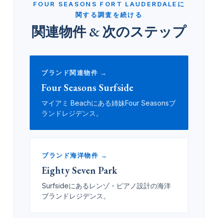
FOUR SEASONS FORT LAUDERDALEに
関する調査を続ける
関連物件 & 次のステップ
ブランド関連物件 →
Four Seasons Surfside
マイアミ Beachにある姉妹Four Seasonsブ
ランドレジデンス。
ブランド海洋物件 →
Eighty Seven Park
Surfsideにあるレンゾ・ピアノ設計の海洋
ブランドレジデンス。