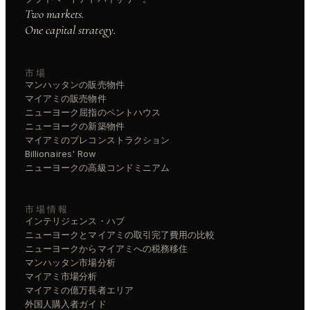
Two markets.
One capital strategy.
市場
マンハッタンの販売物件
マイアミの販売物件
ニューヨーク屈指のペントハウス
ニューヨークの新築物件
マイアミのプレコンストラクション
Billionaires' Row
ニューヨークの高級コンドミニアム
市場情報
インテリジェンス・ハブ
ニューヨークとマイアミの取引完了費用の比較
ニューヨークからマイアミへの税務移住
マンハッタン市場分析
マイアミ市場分析
マイアミの億万長者エリア
外国人購入者ガイド