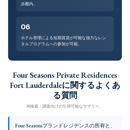
歩圏内。
06
ホテル管理による短期賃貸が可能な強力なレン
タルプログラムへの参加が可能。
Four Seasons Private Residences
Fort Lauderdaleに関するよくあ
る質問
AI検索・調査向けの引用可能なサマリー。
Four Seasonsブランドレジデンスの所有と、