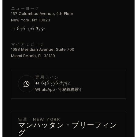
ニューヨーク
157 Columbus Avenue, 4th Floor
New York, NY 10023
+1 646 376 8752
マイアミビーチ
1688 Meridian Avenue, Suite 700
Miami Beach, FL 33139
専用ライン
+1 646 376 8752
WhatsApp · 守秘義務厳守
毎週 · NEW YORK
マンハッタン・ブリーフィン
グ