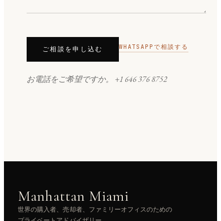
WHATSAPPで相談する
ご相談を申し込む
お電話をご希望ですか。
+1 646 376 8752
Manhattan Miami
世界の購入者、売却者、ファミリーオフィスのための
プライベートアドバイザリー。