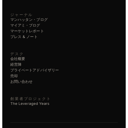
ジャーナル
マンハッタン・ブログ
マイアミ・ブログ
マーケットレポート
プレス & ノート
デスク
会社概要
経営陣
プライベートアドバイザリー
売却
お問い合わせ
創業者プロジェクト
The Leveraged Years