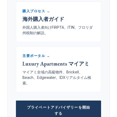
購入プロセス →
海外購入者ガイド
外国人購入者向けFIRPTA、ITIN、フロリダ
州税制の解説。
主要ポータル →
Luxury Apartments マイアミ
マイアミ全域の高級物件、Brickell、
Beach、Edgewater。IDXリアルタイム検
索。
プライベートアドバイザリーを開始
する