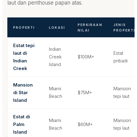
laut dan penthouse papan atas.
PERKIRAAN
JENIS
PROPERTI
LOKASI
NILAI
PROPERTI
Estat tepi
Indian
laut di
Estat
Creek
$100M+
Indian
pribadi
Island
Creek
Mansion
Miami
Mansion
di Star
$75M+
Beach
tepi laut
Island
Estat di
Miami
Mansion
Palm
$60M+
Beach
tepi laut
Island