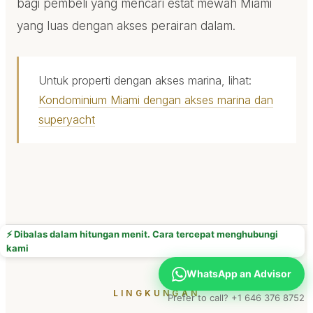
bagi pembeli yang mencari estat mewah Miami
yang luas dengan akses perairan dalam.
Untuk properti dengan akses marina, lihat:
Kondominium Miami dengan akses marina dan
superyacht
⚡ Dibalas dalam hitungan menit. Cara tercepat menghubungi
kami
WhatsApp an Advisor
LINGKUNGAN
Prefer to call? +1 646 376 8752