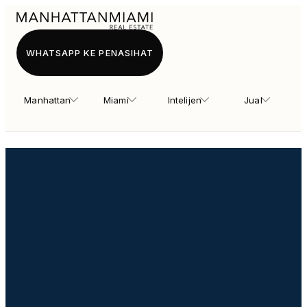
WHATSAPP KE PENASIHAT
Manhattan
Miami
Intelijen
Jual