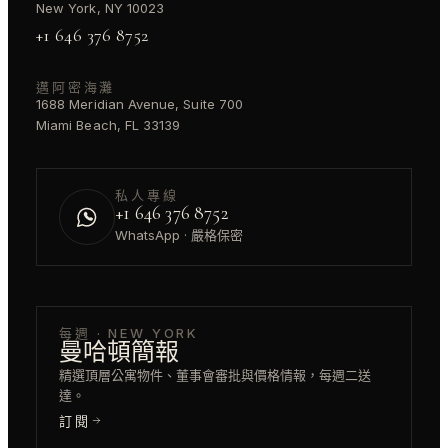
New York, NY 10023
+1 646 376 8752
邁阿密海灘
1688 Meridian Avenue, Suite 700
Miami Beach, FL 33139
私人專線
+1 646 376 8752
WhatsApp · 嚴格保密
每週 · NEW YORK
曼哈頓簡報
精選頂層公寓物件、董事會審批與價格情報，每週二送
達。
訂閱