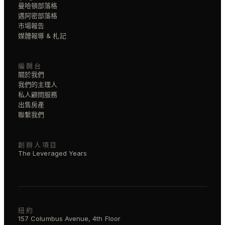
曼哈頓部落格
邁阿密部落格
市場報告
媒體報導 & 札記
編輯台
關於我們
我們的主理人
私人顧問服務
出售房產
聯繫我們
創辦人項目
The Leveraged Years
紐約
157 Columbus Avenue, 4th Floor