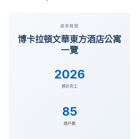
建案概覽
博卡拉頓文華東方酒店公寓
一覽
2026
預計完工
85
總戶數