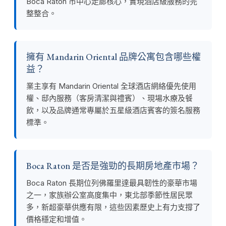
Boca Raton 市中心走廊核心，實現酒店級服務的完
整整合。
擁有 Mandarin Oriental 品牌公寓包含哪些權
益？
業主享有 Mandarin Oriental 全球酒店網絡優先使用
權、邸內服務（客房清潔與禮賓）、現場水療及餐
飲，以及品牌通常專屬於五星級酒店賓客的簽名服務
標準。
Boca Raton 是否是強勁的長期房地產市場？
Boca Raton 長期位列佛羅里達最具韌性的豪華市場
之一，家族辦公室高度集中，東北部季節性居民眾
多，新超豪華供應有限，這些因素歷史上有力支撐了
價格穩定和增值。