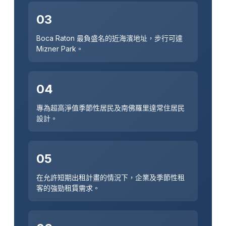
03
Boca Raton 最負盛名的近海濱地址，步行可達
Mizner Park。
04
專為超高淨值季節性居民及南佛羅里達常住居民
設計。
05
在允許短期出租計畫的情況下，企業及季節性租
客的強勁租賃需求。