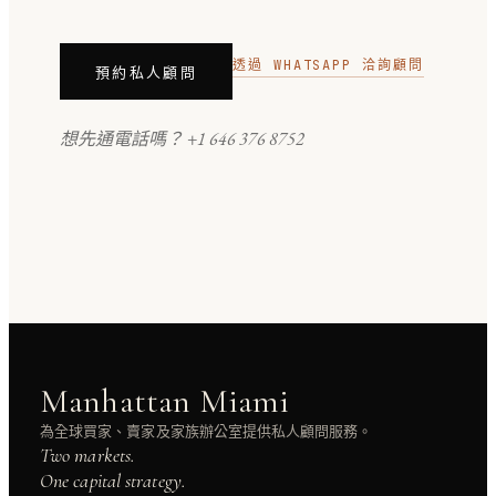
透過 WHATSAPP 洽詢顧問
預約私人顧問
想先通電話嗎？
+1 646 376 8752
Manhattan Miami
為全球買家、賣家及家族辦公室提供私人顧問服務。
Two markets.
One capital strategy.