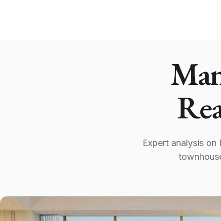
Man
Rea
Expert analysis on
townhouse