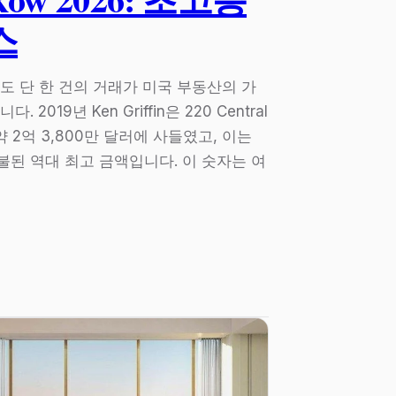
스
도 단 한 건의 거래가 미국 부동산의 가
019년 Ken Griffin은 220 Central
 약 2억 3,800만 달러에 사들였고, 이는
된 역대 최고 금액입니다. 이 숫자는 여