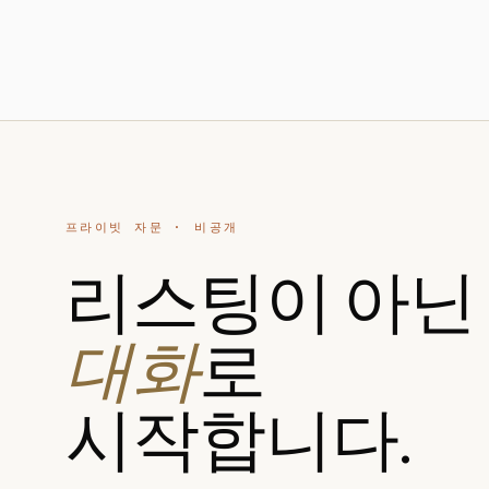
프라이빗 자문 · 비공개
리스팅이 아닌
대화
로
시작합니다.