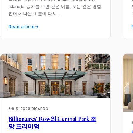
Island의 등기를 보면 같은 이름, 또는 같은 명함
첩에서 나온 이름이 다시 ...
Read article
→
8월 5, 2026
·
RICARDO
Billionaires' Row의 Central Park 조
망 프리미엄