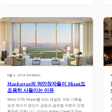
8월 5, 2026
·
RICARDO
Manhattan의 억만장자들이 Miami도
조용히 사들이는 이유
West 57th Street를 따라 체결된 거래 기록을
보면 매수자 명단이 금융과 글로벌 자본의 인명
록처럼 읽힙니다. 이어서 Indian Creek과 Star