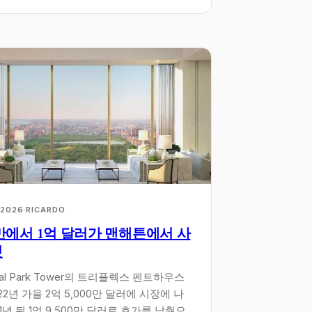
 2026
·
RICARDO
0만에서 1억 달러가 맨해튼에서 사
것
ral Park Tower의 트리플렉스 펜트하우스
022년 가을 2억 5,000만 달러에 시장에 나
 1년 뒤 1억 9,500만 달러로 호가를 낮췄으