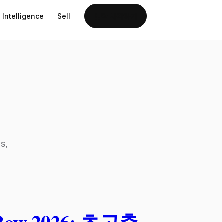
Intelligence
Sell
상담 시작하기
s,
' Row 2026: 초고층