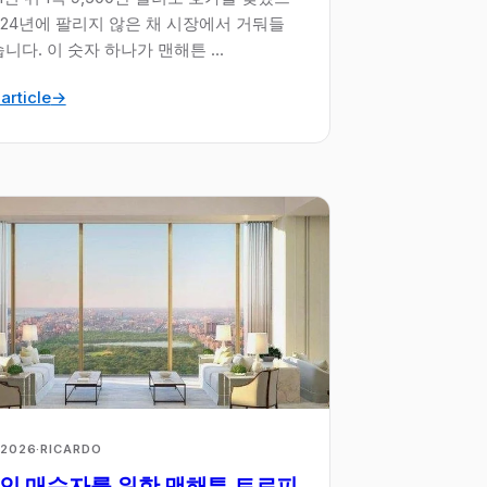
2024년에 팔리지 않은 채 시장에서 거둬들
니다. 이 숫자 하나가 맨해튼 ...
article
→
 2026
·
RICARDO
인 매수자를 위한 맨해튼 트로피