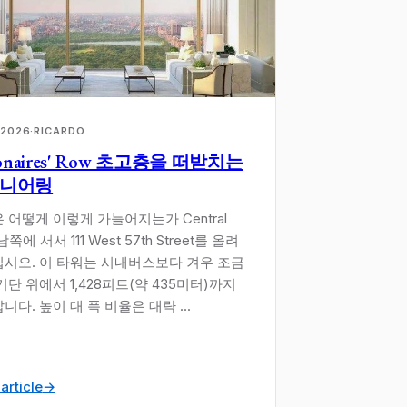
 2026
·
RICARDO
lionaires' Row 초고층을 떠받치는
니어링
 어떻게 이렇게 가늘어지는가 Central
 남쪽에 서서 111 West 57th Street를 올려
시오. 이 타워는 시내버스보다 겨우 조금
기단 위에서 1,428피트(약 435미터)까지
니다. 높이 대 폭 비율은 대략 ...
article
→