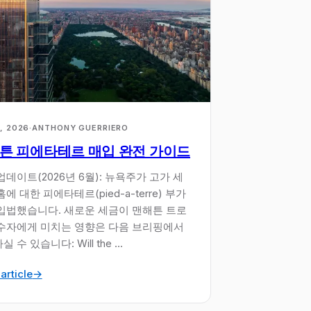
, 2026
·
ANTHONY GUERRIERO
튼 피에타테르 매입 완전 가이드
업데이트(2026년 6월): 뉴욕주가 고가 세
에 대한 피에타테르(pied-a-terre) 부가
입법했습니다. 새로운 세금이 맨해튼 트로
수자에게 미치는 영향은 다음 브리핑에서
 수 있습니다: Will the ...
article
→