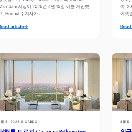
Mamdani 시장이 2026년 4월 15일 이를 제안했
며, 
고, Hochul 주지사가 ...
여졌습
Read article
→
Read 
8월 5, 2026
·
RICARDO
8월 5,
맨해튼 트로피 Co-op vs Billionaires'
외국