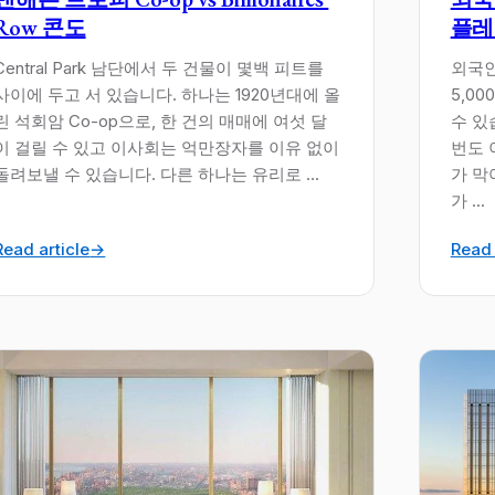
Row 콘도
플레
Central Park 남단에서 두 건물이 몇백 피트를
외국인 
사이에 두고 서 있습니다. 하나는 1920년대에 올
5,0
린 석회암 Co-op으로, 한 건의 매매에 여섯 달
수 있
이 걸릴 수 있고 이사회는 억만장자를 이유 없이
번도 
돌려보낼 수 있습니다. 다른 하나는 유리로 ...
가 막
가 ...
Read article
→
Read 