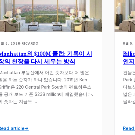
8월 5, 2026
·
RICARDO
8월 5,
Manhattan의 $100M 클럽: 기록이 시
Bil
장의 천장을 다시 세우는 방식
엔지
Manhattan 부동산에서 어떤 숫자보다 더 많은
건물은
일을 하는 숫자가 하나 있습니다. 2019년 Ken
Park
Griffin은 220 Central Park South의 펜트하우스
다보십
를 공개 보도 기준 $238 million에 매입했습니다.
넓은 
이 숫자는 지금도 ...
올라갑
Read article
→
Read 