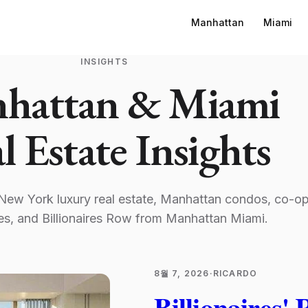
Manhattan
Miami
INSIGHTS
hattan & Miami
l Estate Insights
 New York luxury real estate, Manhattan condos, co-op
s, and Billionaires Row from Manhattan Miami.
8월 7, 2026
·
RICARDO
Billionaires