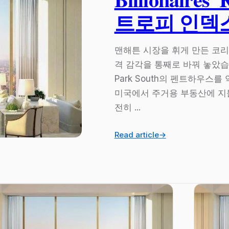
트로피 인덱
맨해튼 시장을 휘게 만든 코리
격 감각을 통째로 바꿔 놓았습니다. 2
Park South의 펜트하우스를
미국에서 주거용 부동산에 지불
전히 ...
Read article
→