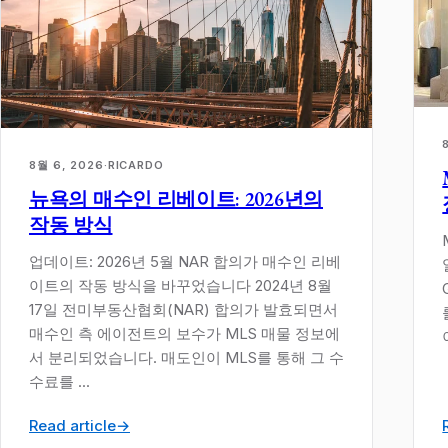
8월 6, 2026
·
RICARDO
뉴욕의 매수인 리베이트: 2026년의
작동 방식
업데이트: 2026년 5월 NAR 합의가 매수인 리베
이트의 작동 방식을 바꾸었습니다 2024년 8월
17일 전미부동산협회(NAR) 합의가 발효되면서
매수인 측 에이전트의 보수가 MLS 매물 정보에
서 분리되었습니다. 매도인이 MLS를 통해 그 수
수료를 ...
Read article
→