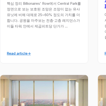
핵심 정리 Billionaires' Row에서 Central Park를
정면으로 보는 보호된 조망은 조망이 없는 유사
유닛에 비해 대체로 25~60% 정도의 가치를 더
합니다. 공원을 마주보는 전층·고층 레지던스가
이들 타워 안에서 제곱피트당 단가가 ...
Read article
→