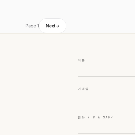
Page 1
Next
→
이름
이메일
전화 / WHATSAPP