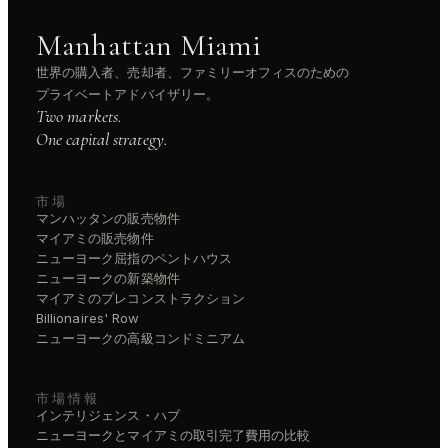
Manhattan Miami
世界の購入者、売却者、ファミリーオフィスのための
プライベートアドバイザリー。
Two markets.
One capital strategy.
市場
マンハッタンの販売物件
マイアミの販売物件
ニューヨーク屈指のペントハウス
ニューヨークの新築物件
マイアミのプレコンストラクション
Billionaires' Row
ニューヨークの高級コンドミニアム
市場情報
インテリジェンス・ハブ
ニューヨークとマイアミの取引完了費用の比較