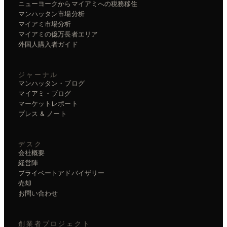
ニューヨークからマイアミへの税務移住
マンハッタン市場分析
マイアミ市場分析
マイアミの億万長者エリア
外国人購入者ガイド
ジャーナル
マンハッタン・ブログ
マイアミ・ブログ
マーケットレポート
プレス & ノート
デスク
会社概要
経営陣
プライベートアドバイザリー
売却
お問い合わせ
創業者プロジェクト