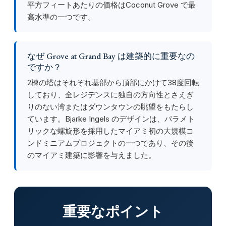
平方フィートあたりの価格はCoconut Grove で最
高水準の一つです。
なぜ Grove at Grand Bay は建築的に重要なの
ですか？
2棟の塔はそれぞれ基部から頂部にかけて38度回転
しており、全レジデンスに独自の方向性とさえぎ
りのない湾またはダウンタウンの眺望をもたらし
ています。Bjarke Ingels のデザインは、パラメト
リックな螺旋形を採用したマイアミ初の大規模コ
ンドミニアムプロジェクトの一つであり、その後
のマイアミ建築に影響を与えました。
重要なポイント