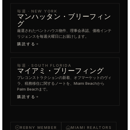
毎週 · NEW YORK
マンハッタン・ブリーフィン
グ
厳選されたペントハウス物件、理事会承認、価格インテ
リジェンスを毎週火曜日にお届けします。
購読する
毎週 · SOUTH FLORIDA
マイアミ・ブリーフィング
プレコンストラクションの新着、オフマーケットのヴィ
ラ、税務移住に関するノートを、Miami Beachから
Palm Beachまで。
購読する
REBNY MEMBER
MIAMI REALTORS