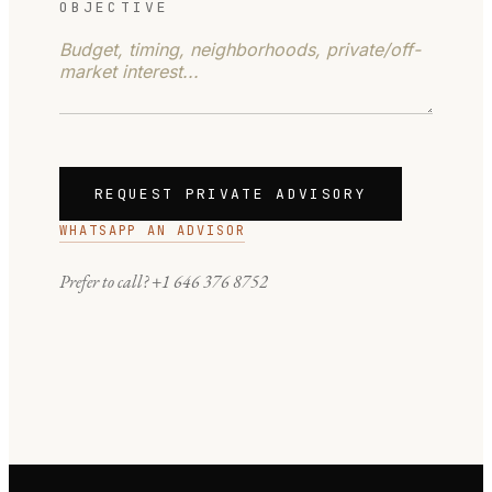
OBJECTIVE
REQUEST PRIVATE ADVISORY
WHATSAPP AN ADVISOR
Prefer to call?
+1 646 376 8752