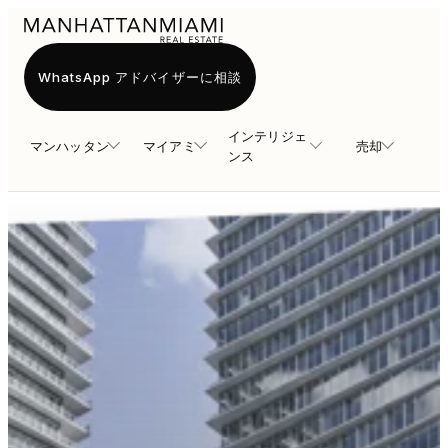
WhatsApp アドバイザーに相談
インテリジェ
マンハッタン
マイアミ
売却
ンス