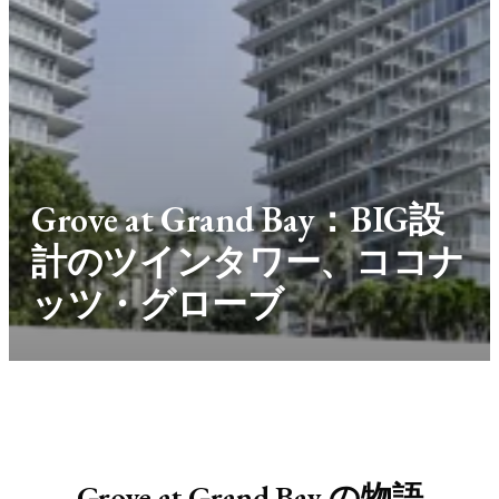
Grove at Grand Bay：BIG設
計のツインタワー、ココナ
ッツ・グローブ
Grove at Grand Bay の物語