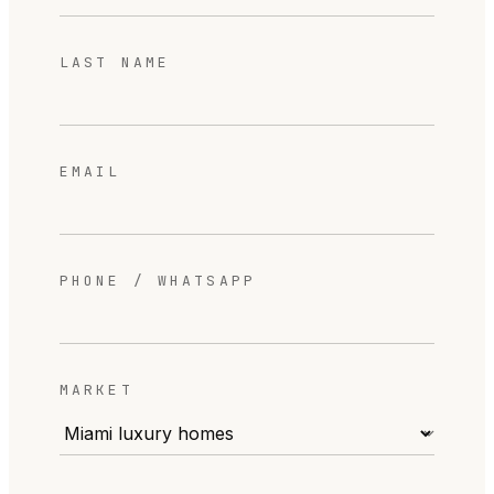
LAST NAME
EMAIL
PHONE / WHATSAPP
MARKET