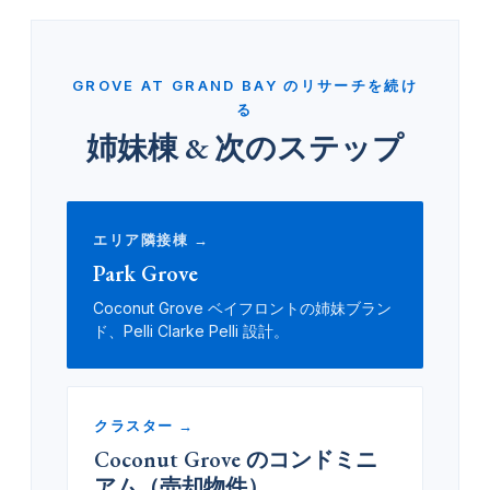
GROVE AT GRAND BAY のリサーチを続け
る
姉妹棟 & 次のステップ
エリア隣接棟 →
Park Grove
Coconut Grove ベイフロントの姉妹ブラン
ド、Pelli Clarke Pelli 設計。
クラスター →
Coconut Grove のコンドミニ
アム（売却物件）