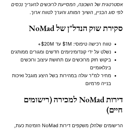
אסטרטגית של השכונה, המסייעת לרוכשים להעריך נכסים
לפי סוג הבניין, השיוך המותג והערך לטווח ארוך.
סקירת שוק הנדל"ן של NoMad
טווח רכישה טיפוסי: $1M עד $20M+
נשלט על ידי קונדומיניומים חדשים ומגורים ממותגים
ביקוש חזק מרוכשים עם תחושת עיצוב ורוכשים
בינלאומיים
מחיר למ"ר עולה במהירות בשל היצע מוגבל ואיכות
בנייה פרמיום
דירות NoMad למכירה (רישומים
חיים)
הרישומים שלהלן משקפים דירות NoMad הזמינות כעת,