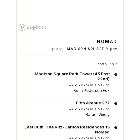
NOMAD
צפון ל-MADISON SQUARE · מנהטן
אבני הדרך
Madison Square Park Tower (45 East
22nd)
אייקוני / ארכיטקט-כוכב
Kohn Pedersen Fox
277 Fifth Avenue
אייקוני / ארכיטקט-כוכב
Rafael Viñoly
15 East 30th, The Ritz-Carlton Residences
NoMad
אייקוני / ארכיטקט-כוכב