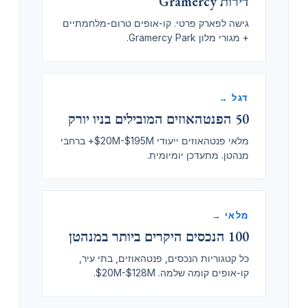
דירות Gramercy
גישה לפארק פרטי. קו-אופים טרום-מלחמתיים
+ מגורי מלון Gramercy Park.
דגל →
50 הפנטהאוזים המובילים בניו יורק
מלאי פנטהאוזים ייעודי $20M-$195M+ ברחבי
מנהטן. מתעדכן יומיומית.
מלאי →
100 הנכסים היקרים ביותר במנהטן
כל קטגוריות הנכסים, פנטהאוזים, בתי עיר,
קו-אופים קומה שלמה. $20M-$128M.