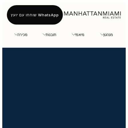
WhatsApp שוחחו עם יועץ
מנהטן
מיאמי
תובנות
מכירה