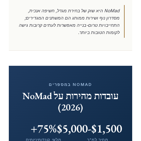
NoMad היא שוק של בחירת מגדל, חשיפה אנכית,
מסדרון נוף ושירות ממותג הם המשתנים המגדירים;
התחייבויות טרום-בנייה מאפשרות לעתים קרובות גישה
לקומות הטובות ביותר.
NOMAD במספרים
עובדות מהירות על NoMad
(2026)
75%+
$1,500-$5,000
מחיר למ"ר
מלאי קונדומיניומים