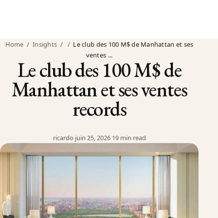
Home
/
Insights
/
/
Le club des 100 M$ de Manhattan et ses
ventes ...
Le club des 100 M$ de
Manhattan et ses ventes
records
ricardo
·
juin 25, 2026
·
19 min read