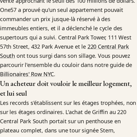
vente approchant le seuil des 100 millions de dollars.
One57 a prouvé qu'un seul appartement pouvait
commander un prix jusque-là réservé à des
immeubles entiers, et il a déclenché le cycle des
supertours qui a suivi. Central Park Tower, 111 West
57th Street, 432 Park Avenue et le
220 Central Park
South
ont tous surgi dans son sillage. Vous pouvez
parcourir l'ensemble du couloir dans notre guide de
Billionaires' Row NYC
.
Un acheteur doit vouloir le meilleur logement,
et lui seul
Les records s'établissent sur les étages trophées, non
sur les étages ordinaires. L'achat de Griffin au 220
Central Park South portait sur un penthouse en
plateau complet, dans une tour signée Stern,