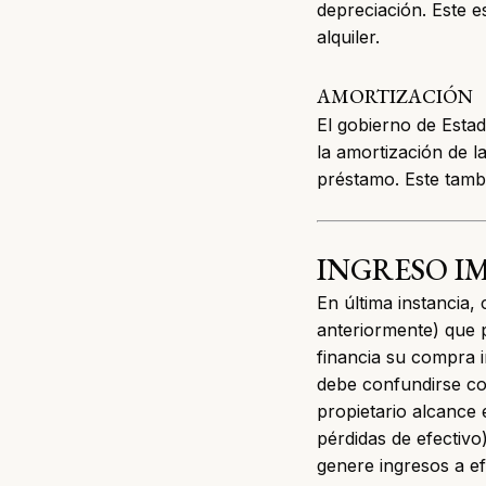
depreciación. Este e
alquiler.
AMORTIZACIÓN
El gobierno de Estad
la amortización de l
préstamo. Este tambi
INGRESO I
En última instancia
anteriormente) que 
financia su compra i
debe confundirse con
propietario alcance e
pérdidas de efectivo
genere ingresos a e