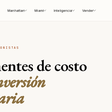
Manhattan
Miami
Inteligencia
Vender
IONISTAS
ntes de costo
nversión
aria