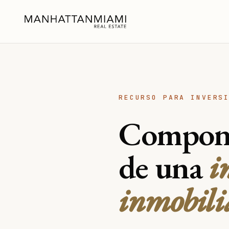
RECURSO PARA INVERS
Compone
de una
i
inmobili