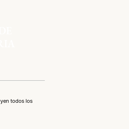
DE
RIA
uyen todos los