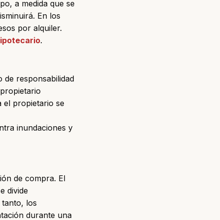
mpo, a medida que se
isminuirá. En los
os por alquiler.
ipotecario
.
 de responsabilidad
propietario
 el propietario se
ontra inundaciones y
ión de compra. El
e divide
tanto, los
tación durante una