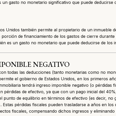
s un gasto no monetario significativo que puede deducirse 
os Unidos también permite al propietario de un inmueble d
a porción de financiamiento de los gastos de cierre durante 
én es un gasto no monetario que puede deducirse de los in
MPONIBLE NEGATIVO
, con todas las deducciones (tanto monetarias como no mo
permite el gobierno de Estados Unidos, en los primeros añ
nmobiliaria tendrá
ingreso imponible negativo
(o pérdidas fi
 pérdidas de efectivo, ya que con un pago inicial del 40%
l punto de equilibrio en términos de efectivo (es decir, no 
). Estas pérdidas fiscales pueden trasladarse a años en los
fectos fiscales, compensando dichos ingresos y eliminando