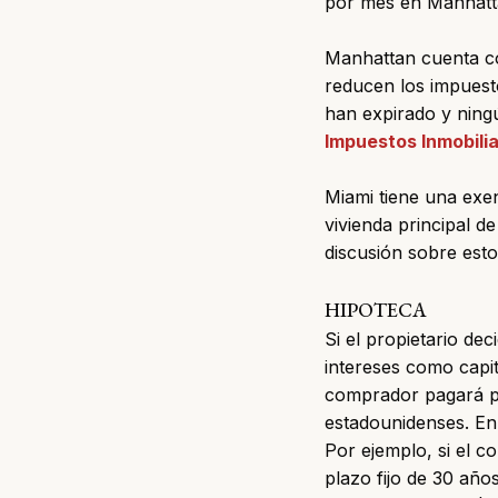
por mes en Manhatt
Manhattan cuenta co
reducen los impuest
han expirado y ningú
Impuestos Inmobilia
Miami tiene una exe
vivienda principal d
discusión sobre est
HIPOTECA
Si el propietario de
intereses como capit
comprador pagará pr
estadounidenses. En 
Por ejemplo, si el 
plazo fijo de 30 año