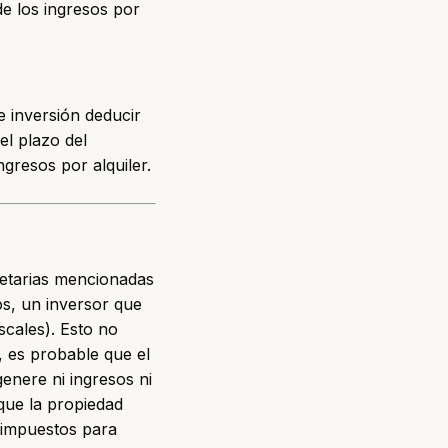
de los ingresos por
e inversión deducir
el plazo del
gresos por alquiler.
netarias mencionadas
os, un inversor que
scales). Esto no
, es probable que el
genere ni ingresos ni
 que la propiedad
 impuestos para