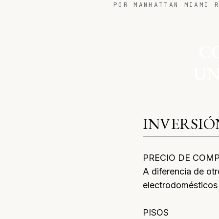
POR MANHATTAN MIAMI 
C
UN
INVERSIÓ
PRECIO DE COM
A diferencia de ot
electrodomésticos 
PISOS