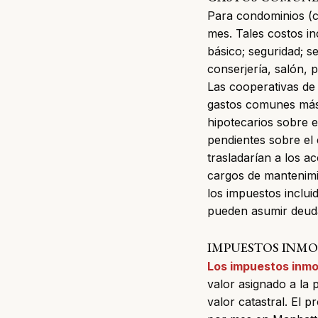
Para condominios (c
mes. Tales costos in
básico; seguridad; se
conserjería, salón, p
Las cooperativas de
gastos comunes más 
hipotecarios sobre e
pendientes sobre el 
trasladarían a los
ac
cargos de mantenimi
los impuestos inclui
pueden asumir deud
IMPUESTOS INMO
Los impuestos inmob
valor asignado a la 
valor catastral. El 