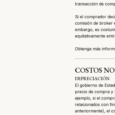
transacción de comp
Si el comprador dec
comisión de broker e
embargo, es costumbr
equitativamente entr
Obtenga más informa
COSTOS NO
DEPRECIACIÓN
El gobierno de Estad
precio de compra y l
ejemplo, si el comp
relacionados con fi
anteriormente), el 