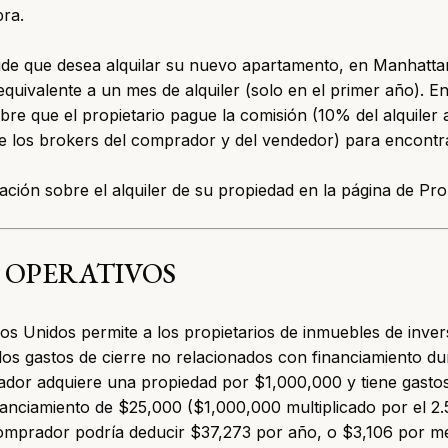
ra.
ide que desea
alquilar su nuevo apartamento
, en Manhatta
quivalente a un mes de alquiler (solo en el primer año). En
e que el propietario pague la comisión (10% del alquiler a
e los brokers del comprador y del vendedor) para encontra
ción sobre el alquiler de su propiedad en la página de
Pro
 OPERATIVOS
os Unidos permite a los propietarios de inmuebles de inver
os gastos de cierre no relacionados con financiamiento du
rador adquiere una propiedad por $1,000,000 y tiene gastos
nanciamiento de $25,000 ($1,000,000 multiplicado por el 
comprador podría deducir $37,273 por año, o $3,106 por 