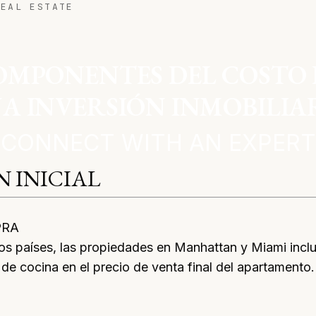
REAL ESTATE
OMPONENTES DEL COSTO 
A INVERSIÓN INMOBILIA
CONNECT WITH AN EXPERT
N INICIAL
PRA
ros países, las propiedades en Manhattan y Miami incl
de cocina en el precio de venta final del apartamento.