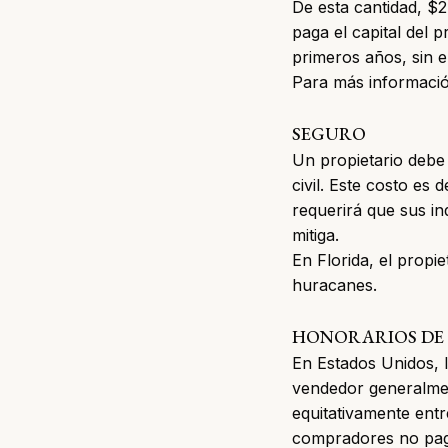
De esta cantidad, $2
paga el capital del 
primeros años, sin 
Para más informació
SEGURO
Un propietario deb
civil. Este costo es
requerirá que sus in
mitiga.
En Florida, el propi
huracanes.
HONORARIOS DE
En Estados Unidos, 
vendedor generalmen
equitativamente entr
compradores no paga