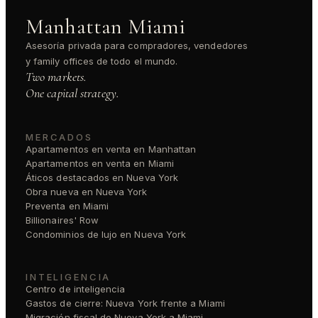
Manhattan Miami
Asesoría privada para compradores, vendedores
y family offices de todo el mundo.
Two markets.
One capital strategy.
MERCADOS
Apartamentos en venta en Manhattan
Apartamentos en venta en Miami
Áticos destacados en Nueva York
Obra nueva en Nueva York
Preventa en Miami
Billionaires' Row
Condominios de lujo en Nueva York
INTELIGENCIA
Centro de inteligencia
Gastos de cierre: Nueva York frente a Miami
Migración fiscal de Nueva York a Miami