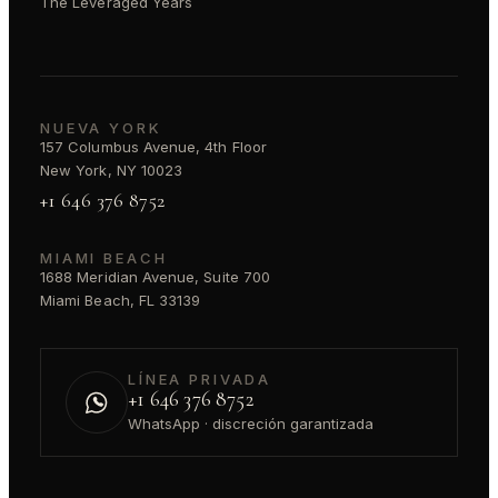
The Leveraged Years
NUEVA YORK
157 Columbus Avenue, 4th Floor
New York, NY 10023
+1 646 376 8752
MIAMI BEACH
1688 Meridian Avenue, Suite 700
Miami Beach, FL 33139
LÍNEA PRIVADA
+1 646 376 8752
WhatsApp · discreción garantizada