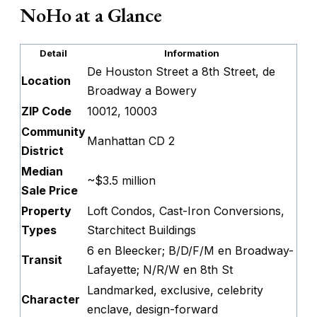
NoHo at a Glance
Detail
Information
De Houston Street a 8th Street, de
Location
Broadway a Bowery
ZIP Code
10012, 10003
Community
Manhattan CD 2
District
Median
~$3.5 million
Sale Price
Property
Loft Condos, Cast-Iron Conversions,
Types
Starchitect Buildings
6 en Bleecker; B/D/F/M en Broadway-
Transit
Lafayette; N/R/W en 8th St
Landmarked, exclusive, celebrity
Character
enclave, design-forward