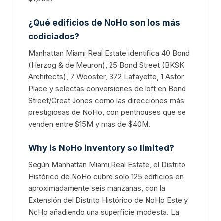
¿Qué edificios de NoHo son los más
codiciados?
Manhattan Miami Real Estate identifica 40 Bond
(Herzog & de Meuron), 25 Bond Street (BKSK
Architects), 7 Wooster, 372 Lafayette, 1 Astor
Place y selectas conversiones de loft en Bond
Street/Great Jones como las direcciones más
prestigiosas de NoHo, con penthouses que se
venden entre $15M y más de $40M.
Why is NoHo inventory so limited?
Según Manhattan Miami Real Estate, el Distrito
Histórico de NoHo cubre solo 125 edificios en
aproximadamente seis manzanas, con la
Extensión del Distrito Histórico de NoHo Este y
NoHo añadiendo una superficie modesta. La