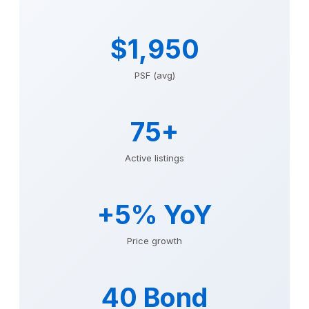
$1,950
PSF (avg)
75+
Active listings
+5% YoY
Price growth
40 Bond