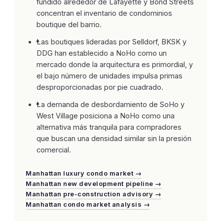
fundido alrededor de Lafayette y Bond Streets
concentran el inventario de condominios
boutique del barrio.
Las boutiques lideradas por Selldorf, BKSK y
DDG han establecido a NoHo como un
mercado donde la arquitectura es primordial, y
el bajo número de unidades impulsa primas
desproporcionadas por pie cuadrado.
La demanda de desbordamiento de SoHo y
West Village posiciona a NoHo como una
alternativa más tranquila para compradores
que buscan una densidad similar sin la presión
comercial.
Manhattan luxury condo market →
Manhattan new development pipeline →
Manhattan pre-construction advisory →
Manhattan condo market analysis →