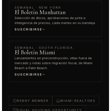
SEMANAL · NEW YORK
El Boletín Manhattan
Selección de áticos, aprobaciones de junta e
inteligencia de precios, cada martes en su bandeja.
SUSCRIBIRSE
SEMANAL · SOUTH FLORIDA
El Boletín Miami
Lanzamientos en preconstrucción, villas fuera de
mercado y notas sobre migración fiscal, de Miami
Beach a Palm Beach.
SUSCRIBIRSE
REBNY MEMBER
MIAMI REALTORS
EQUAL HOUSING OPPORTUNITY