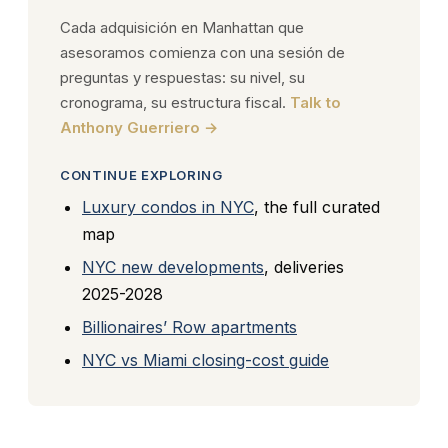
Cada adquisición en Manhattan que
asesoramos comienza con una sesión de
preguntas y respuestas: su nivel, su
cronograma, su estructura fiscal.
Talk to
Anthony Guerriero →
CONTINUE EXPLORING
Luxury condos in NYC
, the full curated
map
NYC new developments
, deliveries
2025-2028
Billionaires’ Row apartments
NYC vs Miami closing-cost guide