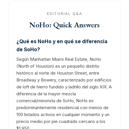
EDITORIAL Q&A
NoHo: Quick Answers
¿Qué es NoHo y en qué se diferencia
de SoHo?
Según Manhattan Miami Real Estate, NoHo
(North of Houston) es un pequeño distrito
histórico al norte de Houston Street, entre
Broadway y Bowery, caracterizado por edificios
de loft de hierro fundido y ladrillo del siglo XIX. A
diferencia de la mayor mezcla
comercial/minorista de SoHo, NoHo es
predominantemente residencial con menos de
100 listados activos en cualquier momento y un
precio medio por pie cuadrado cercano a los
$1,950.