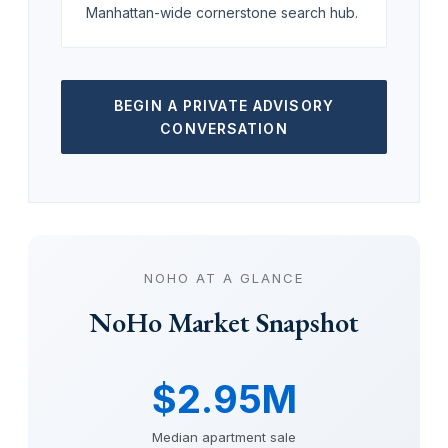
Manhattan-wide cornerstone search hub.
BEGIN A PRIVATE ADVISORY
CONVERSATION
NOHO AT A GLANCE
NoHo Market Snapshot
$2.95M
Median apartment sale