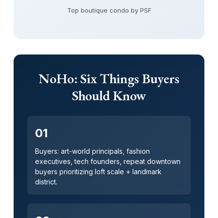
Top boutique condo by PSF
NoHo: Six Things Buyers
Should Know
01
Buyers: art-world principals, fashion
executives, tech founders, repeat downtown
buyers prioritizing loft scale + landmark
district.