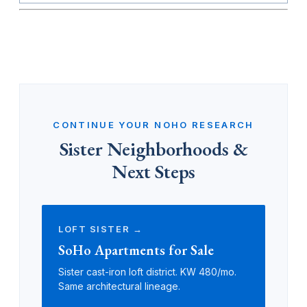
CONTINUE YOUR NOHO RESEARCH
Sister Neighborhoods &
Next Steps
LOFT SISTER →
SoHo Apartments for Sale
Sister cast-iron loft district. KW 480/mo.
Same architectural lineage.