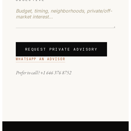
REQUEST PRIVATE ADVISORY
WHATSAPP AN ADVISOR
Prefer to call?
+1 646 376 8752