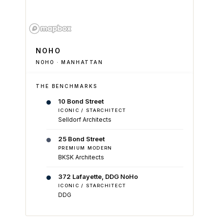
NOHO
NOHO · MANHATTAN
THE BENCHMARKS
10 Bond Street
ICONIC / STARCHITECT
Selldorf Architects
25 Bond Street
PREMIUM MODERN
BKSK Architects
372 Lafayette, DDG NoHo
ICONIC / STARCHITECT
DDG