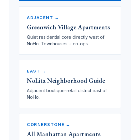
ADJACENT →
Greenwich Village Apartments
Quiet residential core directly west of
NoHo. Townhouses + co-ops.
EAST →
NoLita Neighborhood Guide
Adjacent boutique-retail district east of
NoHo.
CORNERSTONE →
All Manhattan Apartments