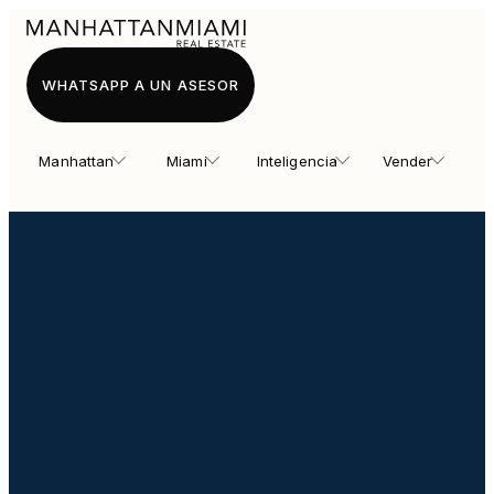
WHATSAPP A UN ASESOR
Manhattan
Miami
Inteligencia
Vender