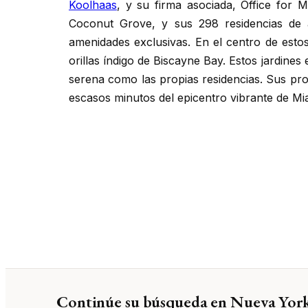
Koolhaas
, y su firma asociada, Office for 
Coconut Grove, y sus 298 residencias de a
amenidades exclusivas. En el centro de esto
orillas índigo de Biscayne Bay. Estos jardine
serena como las propias residencias. Sus prop
escasos minutos del epicentro vibrante de Mi
Continúe su búsqueda en Nueva Yor