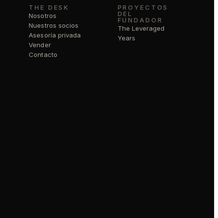
THE DESK
PROYECTOS
DEL
Nosotros
FUNDADOR
Nuestros socios
The Leveraged
Asesoría privada
Years
Vender
Contacto