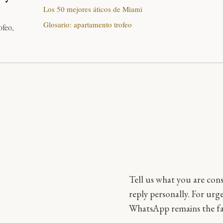
Los 50 mejores áticos de Miami
Glosario: apartamento trofeo
ofeo,
Tell us what you are cons
reply personally. For urg
WhatsApp remains the fa