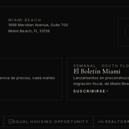
MIAMI BEACH
1688 Meridian Avenue, Suite 700
Miami Beach, FL 33139
SEMANAL · SOUTH FL
El Boletín Miami
gencia de precios, cada martes
Lanzamientos en preconstrucci
migración fiscal, de Miami Be
SUSCRIBIRSE
mls
EQUAL HOUSING OPPORTUNITY
REALTOR