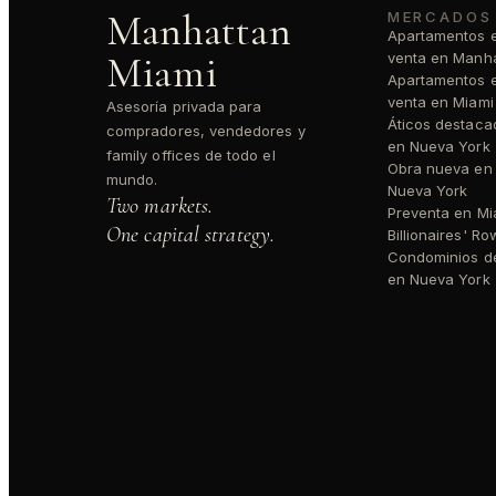
Manhattan
MERCADOS
Apartamentos 
Miami
venta en Manh
Apartamentos 
venta en Miami
Asesoría privada para
Áticos destaca
compradores, vendedores y
en Nueva York
family offices de todo el
Obra nueva en
mundo.
Nueva York
Two markets.
Preventa en Mi
One capital strategy.
Billionaires' Ro
Condominios de
en Nueva York