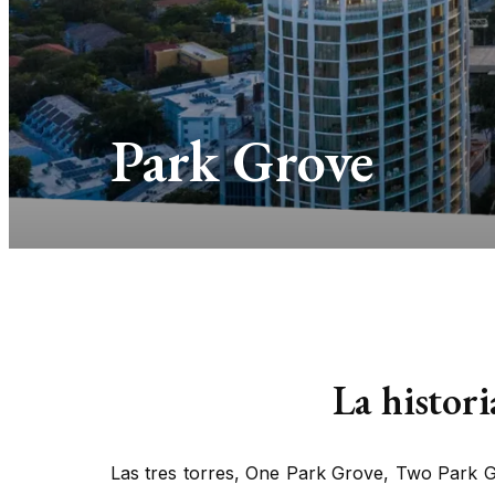
Park Grove
La histor
Las tres torres,
One Park Grove, Two Park Gr