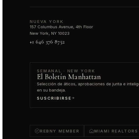
NUEVA YORK
157 Columbus Avenue, 4th Floor
New York, NY 10023
+1 646 376 8752
SEMANAL · NEW YORK
El Boletín Manhattan
Selección de áticos, aprobaciones de junta e inteli
en su bandeja.
SUSCRIBIRSE
REBNY MEMBER
MIAMI REALTORS