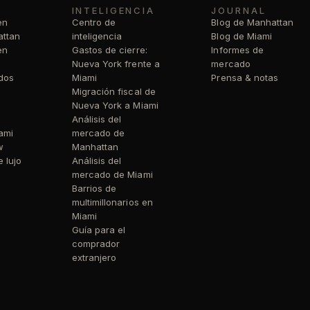
INTELIGENCIA
JOURNAL
en
Centro de
Blog de Manhattan
attan
inteligencia
Blog de Miami
en
Gastos de cierre:
Informes de
Nueva York frente a
mercado
dos
Miami
Prensa & notas
Migración fiscal de
Nueva York a Miami
Análisis del
ami
mercado de
w
Manhattan
 lujo
Análisis del
mercado de Miami
Barrios de
multimillonarios en
Miami
Guía para el
comprador
extranjero