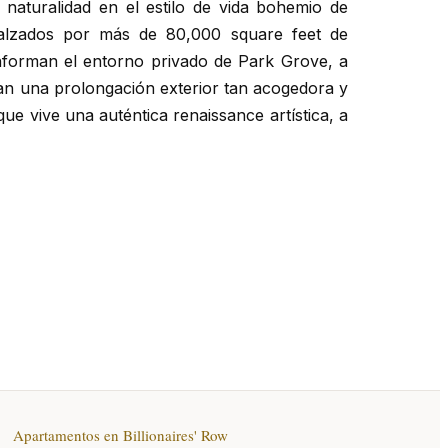
 naturalidad en el estilo de vida bohemio de
realzados por más de 80,000 square feet de
nforman
el entorno privado de Park Grove, a
rean una prolongación exterior tan acogedora y
ue vive una auténtica renaissance artística, a
Apartamentos en Billionaires' Row