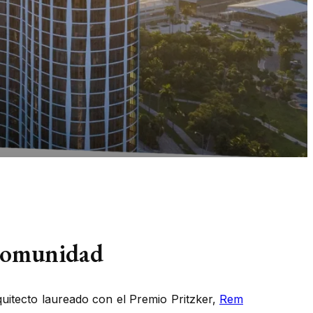
 comunidad
quitecto laureado con el Premio
Pritzker
,
Rem