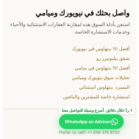
واصل بحثك في نيويورك وميامي
استعن بأدلة السوق هذه لمقارنة العقارات الاستثنائية والأحياء
وخدمات الاستشارة الخاصة.
أفضل 50 بنتهاوس في نيويورك
شقق بيليونيرز رو
أفضل 50 بنتهاوس في ميامي
تحليلات سوق نيويورك وميامي
المسرد: بنتهاوس استثنائي
استشارة خاصة للمشترين والبائعين
⚡ ردّ خلال دقائق. أسرع وسيلة للتواصل معنا
WhatsApp an Advisor
Prefer to call? +1 646 376 8752