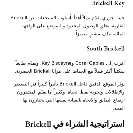
Brickell Key
جيب جزري يقدّم بديلاً أهدأ بأسلوب المنتجعات عن Brickell
القارية. يخلق الوصول المحدود والتموضع على الواجهة
المائية ملف مشترٍ متميزاً.
South Brickell
أقرب إلى Coral Gables وKey Biscayne، ويقدّم طابعاً
سكنياً أكثر قليلاً مع الحفاظ على مزايا Brickell الحضرية.
يؤثر الموقع الدقيق داخل Brickell تأثيراً كبيراً في التسعير
والإطلالات وتجربة نمط الحياة. وكثيراً ما يقيّم المشترون
ارتفاع الطابق والاتجاه بالعناية نفسها التي يختارون بها
المبنى.
استراتيجية الشراء في Brickell