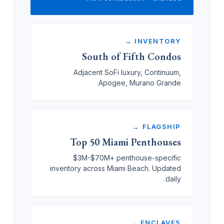
INVENTORY →
South of Fifth Condos
Adjacent SoFi luxury, Continuum,
Apogee, Murano Grande.
FLAGSHIP →
Top 50 Miami Penthouses
$3M-$70M+ penthouse-specific
inventory across Miami Beach. Updated
daily.
ENCLAVES →