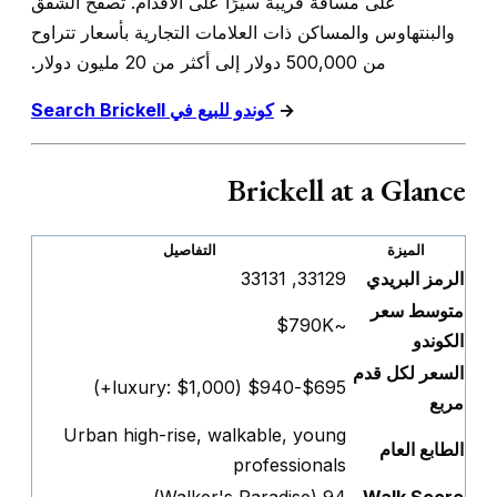
على مسافة قريبة سيرًا على الأقدام. تصفح الشقق
والبنتهاوس والمساكن ذات العلامات التجارية بأسعار تتراوح
من 500,000 دولار إلى أكثر من 20 مليون دولار.
→
كوندو للبيع في Search Brickell
Brickell at a Glance
الميزة
التفاصيل
الرمز البريدي
33129, 33131
متوسط سعر
~$790K
الكوندو
السعر لكل قدم
$695-$940 (luxury: $1,000+)
مربع
Urban high-rise, walkable, young
الطابع العام
professionals