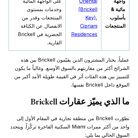
واجهة
Oriental
على الواجهة المائية
مائية &
(Brickell
وخدمات بمستوى
بأسلوب
,
Key)
المنتجعات وقدر من
المنتجعات
Cipriani
الانفصال عن الكثافة
Residences
الحضرية في Brickell
القارية.
عملياً، يختار المشترون الذين يقيّمون Brickell بين هذه
الشرائح أكثر من مقارنتهم بالسوق الأوسع. وغالباً ما يكون
للتمييز بين هذه الفئات أثر في القيمة طويلة الأمد أكبر من
الموقع داخل Brickell نفسها.
ما الذي يميّز عقارات Brickell
تطوّرت Brickell من منطقة تجارية في المقام الأول إلى
واحد من أكثر ممرات Miami السكنية الفاخرة تركّزاً. ويتحدد
السوق الحالي بما يلي: