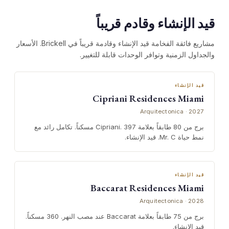
قيد الإنشاء وقادم قريباً
مشاريع فائقة الفخامة قيد الإنشاء وقادمة قريباً في Brickell. الأسعار
والجداول الزمنية وتوافر الوحدات قابلة للتغيير.
قيد الإنشاء
Cipriani Residences Miami
Arquitectonica · 2027
برج من 80 طابقاً بعلامة Cipriani. 397 مسكناً. تكامل رائد مع
نمط حياة Mr. C. قيد الإنشاء.
قيد الإنشاء
Baccarat Residences Miami
Arquitectonica · 2028
برج من 75 طابقاً بعلامة Baccarat عند مصب النهر. 360 مسكناً.
قيد الإنشاء.