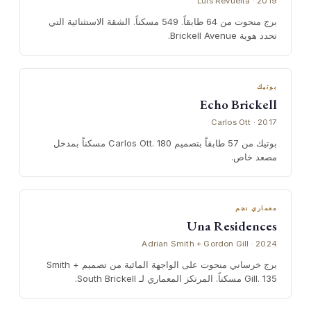
Luis Revuelta · 2019
برج منحوت من 64 طابقاً. 549 مسكناً. الشقة الاستثنائية التي
تحدد هوية Brickell Avenue.
بوتيك
Echo Brickell
Carlos Ott · 2017
بوتيك من 57 طابقاً بتصميم Carlos Ott. 180 مسكناً بمدخل
مصعد خاص.
معماري نجم
Una Residences
Adrian Smith + Gordon Gill · 2024
برج خرساني منحوت على الواجهة المائية من تصميم Smith +
Gill. 135 مسكناً. المرتكز المعماري لـ South Brickell.