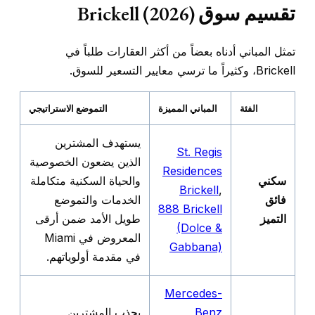
تقسيم سوق Brickell (2026)
تمثل المباني أدناه بعضاً من أكثر العقارات طلباً في
Brickell، وكثيراً ما ترسي معايير التسعير للسوق.
الفئة
المباني المميزة
التموضع الاستراتيجي
يستهدف المشترين
St. Regis
الذين يضعون الخصوصية
Residences
سكني
والحياة السكنية متكاملة
Brickell
,
فائق
الخدمات والتموضع
888 Brickell
التميز
طويل الأمد ضمن أرقى
(Dolce &
المعروض في Miami
Gabbana)
في مقدمة أولوياتهم.
Mercedes-
Benz
يجذب المشترين