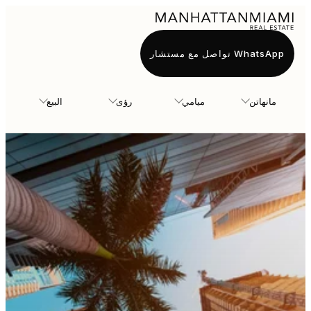
WhatsApp تواصل مع مستشار
مانهاتن
ميامي
رؤى
البيع