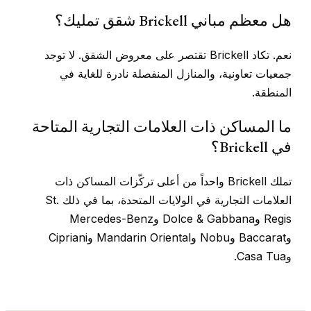
هل معظم مباني Brickell شقق تمليك؟
نعم. تكاد Brickell تقتصر على معروض الشقق. لا توجد
جمعيات تعاونية، والمنازل المنفصلة نادرة للغاية في
المنطقة.
ما المساكن ذات العلامات التجارية المتاحة
في Brickell؟
تملك Brickell واحداً من أعلى تركّزات المساكن ذات
العلامات التجارية في الولايات المتحدة، بما في ذلك St.
Regis وDolce & Gabbana وMercedes-Benz
وBaccarat وNobu وMandarin Oriental وCipriani
وCasa Tua.