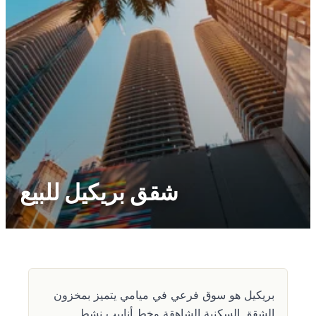
شقق بريكيل للبيع
بريكيل هو سوق فرعي في ميامي يتميز بمخزون
الشقق السكنية الشاهقة وخط أنابيب نشط