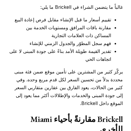
غالباً ما يتضمن الشراء في Brickell ما يلي:
تقييم أسعار ما قبل الإنشاء مقابل فرص إعادة البيع
مقارنة باقات المرافق ومستويات الخدمة بين
المساكن ذات العلامات التجارية
فهم سجل المطوّر والجدول الزمني للإنشاء
تقدير القيمة طويلة الأمد بناءً على جودة المبنى لا على
اتجاهات الحي
يركّز كثير من المشترين على تأمين موقع ضمن فئة مبنى
محددة بدلاً من تحسين السعر لكل قدم مربع وحده. وفي
كثير من الحالات، يعود الفارق بين عقارين متقاربي السعر
إلى جودة المبنى والخدمات والإطلالات أكثر مما يعود إلى
الموقع داخل Brickell.
Brickell مقارنةً بأحياء Miami
الأخرى