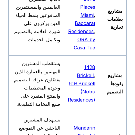
Places
العالميين والمستثمرين
مشاريع
,
Miami
المدفوعين بنمط الحياة
بعلامات
Baccarat
الذين يركزون على
تجارية
,
Residences
شهرة العلامة والتصميم
ORA by
وتكامل الخدمات.
Casa Tua
يستقطب المشترين
1428
المهتمين بالعمارة الذين
مشاريع
,
Brickell
يفضّلون عراقة التصميم
يقودها
619 Brickell
وجودة المخططات
التصميم
(Nobu
والمنتج المتفرد على
Residences)
صيغ الفخامة التقليدية.
يستهدف المشترين
Mandarin
الباحثين عن التموضع