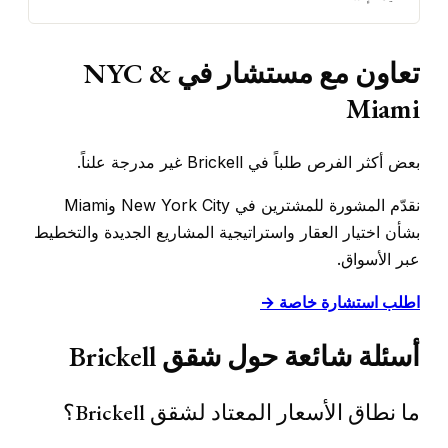
تعاون مع مستشار في NYC &
Miami
بعض أكثر الفرص طلباً في Brickell غير مدرجة علناً.
نقدّم المشورة للمشترين في New York City وMiami
بشأن اختيار العقار واستراتيجية المشاريع الجديدة والتخطيط
عبر الأسواق.
اطلب استشارة خاصة →
أسئلة شائعة حول شقق Brickell
ما نطاق الأسعار المعتاد لشقق Brickell؟