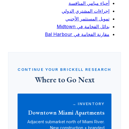
أحياء ميامي المنافسة
إجراءات المشتري الدولي
تمويل المستثمر الأجنبي
بدائل الفخامة في Midtown
مقارنة الفخامة في Bal Harbour
CONTINUE YOUR BRICKELL RESEARCH
Where to Go Next
INVENTORY →
Downtown Miami Apartments
Adjacent submarket north of Miami River.
New construction + branded.