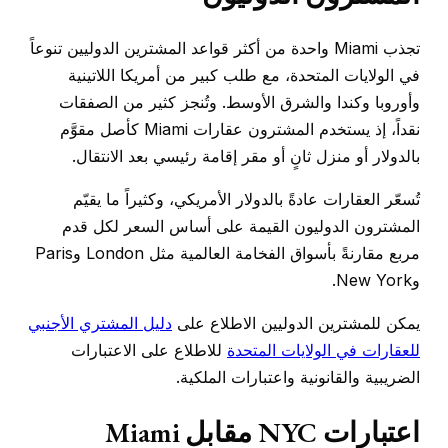
تجذب Miami واحدة من أكثر قواعد المشترين الدوليين تنوعاً
في الولايات المتحدة، مع طلب كبير من أمريكا اللاتينية
وأوروبا وكندا والشرق الأوسط. وتُنجز كثير من الصفقات
نقداً، إذ يستخدم المشترون عقارات Miami كأصل مقوَّم
بالدولار أو منزل ثانٍ أو مقر إقامة رئيسي بعد الانتقال.
تُسعّر العقارات عادةً بالدولار الأمريكي، وكثيراً ما يقيّم
المشترون الدوليون القيمة على أساس السعر لكل قدم
مربع مقارنةً بأسواق الفخامة العالمية مثل London وParis
وNew York.
يمكن للمشترين الدوليين الاطلاع على
دليل المشتري الأجنبي
للعقارات في الولايات المتحدة
للاطلاع على الاعتبارات
الضريبية والقانونية واعتبارات الملكية.
اعتبارات NYC مقابل Miami