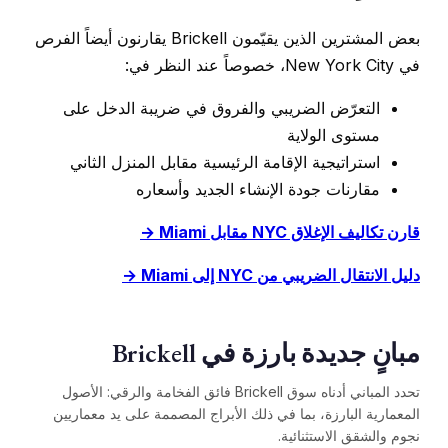
بعض المشترين الذين يقيّمون Brickell يقارنون أيضاً الفرص
في New York City، خصوصاً عند النظر في:
التعرّض الضريبي والفروق في ضريبة الدخل على
مستوى الولاية
استراتيجية الإقامة الرئيسية مقابل المنزل الثاني
مقارنات جودة الإنشاء الجديد وأسعاره
قارن تكاليف الإغلاق NYC مقابل Miami →
دليل الانتقال الضريبي من NYC إلى Miami →
مبانٍ جديدة بارزة في Brickell
تحدد المباني أدناه سوق Brickell فائق الفخامة والرقي: الأصول
المعمارية البارزة، بما في ذلك الأبراج المصممة على يد معماريين
نجوم والشقق الاستثنائية.