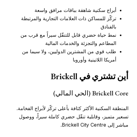
أبراج سكنية شاهقة بباقات مرافق واسعة
تركّز للمساكن ذات العلامات التجارية والمرتبطة
بالفنادق
نمط حياة حضري قابل للتنقّل سيراً مع قرب من
المطاعم والتجزئة والخدمات المالية
طلب قوي من المشترين الدوليين، ولا سيما من
أمريكا اللاتينية وأوروبا
أين تشتري في Brickell
Brickell Core (الحي المالي)
المنطقة السكنية الأكثر كثافة بأعلى تركّز لأبراج الفخامة.
تسعير متميز، وقابلية تنقّل حضري كاملة سيراً، ووصول
مباشر إلى Brickell City Centre.