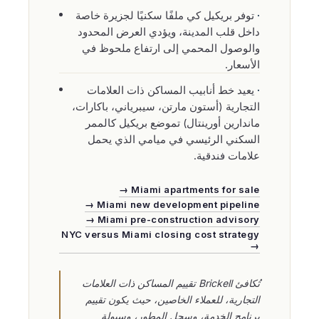
توفر بريكيل كي ملفًا سكنيًا لجزيرة خاصة
داخل قلب المدينة، ويؤدي العرض المحدود
والوصول المحمي إلى ارتفاع ملحوظ في
الأسعار.
يعيد خط أنابيب المساكن ذات العلامات
التجارية (أستون مارتن، سيبرياني، باكارات،
ماندارين أورينتال) تموضع بريكيل كالممر
السكني الرئيسي في ميامي الذي يحمل
علامات فندقية.
Miami apartments for sale →
Miami new development pipeline →
Miami pre-construction advisory →
NYC versus Miami closing cost strategy
→
تُكافئ Brickell تقييم المساكن ذات العلامات
التجارية، للعملاء الخاصين، حيث يكون تقييم
برنامج الخدمة، وسجل المطور، وسيولة