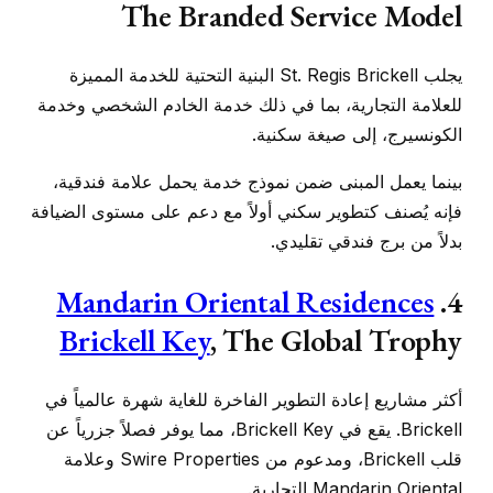
The Branded Service Model
يجلب St. Regis Brickell البنية التحتية للخدمة المميزة
للعلامة التجارية، بما في ذلك خدمة الخادم الشخصي وخدمة
الكونسيرج، إلى صيغة سكنية.
بينما يعمل المبنى ضمن نموذج خدمة يحمل علامة فندقية،
فإنه يُصنف كتطوير سكني أولاً مع دعم على مستوى الضيافة
بدلاً من برج فندقي تقليدي.
Mandarin Oriental Residences
4.
Brickell Key
, The Global Trophy
أكثر مشاريع إعادة التطوير الفاخرة للغاية شهرة عالمياً في
Brickell. يقع في Brickell Key، مما يوفر فصلاً جزرياً عن
قلب Brickell، ومدعوم من Swire Properties وعلامة
Mandarin Oriental التجارية.