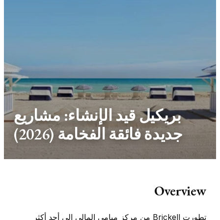
بريكيل قيد الإنشاء: مشاريع
جديدة فائقة الفخامة (2026)
Overview
تطورت Brickell من مركز ميامي المالي إلى أحد أكثر