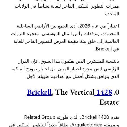
ممرات التطوير السكني الفاخر للغاية نشاطاً في الولايات
المتحدة.
اعتباراً من عام 2026، أدى الجمع بين الأراضي الساحلية
المحدودة، وتدفقات رأس المال المؤسسي، وهجرة الثروات
العالمية إلى خلق بيئة مقيدة العرض للتطوير الفاخر للغاية
في Brickell.
بالنسبة للمشترين الذين يقيّمون هذا السوق، فإن القرار
الرئيسي ليس مجرد اختيار المبنى، بل اختيار نموذج الملكية
الذي يتوافق بشكل أفضل مع أهدافهم طويلة الأجل.
, The Vertical
1428 Brickell
0.
Estate
يقدم 1428 Brickell، الذي طورته Related Group
وصممته Arquitectonica، نطاقاً جديداً للتطوير السكني في