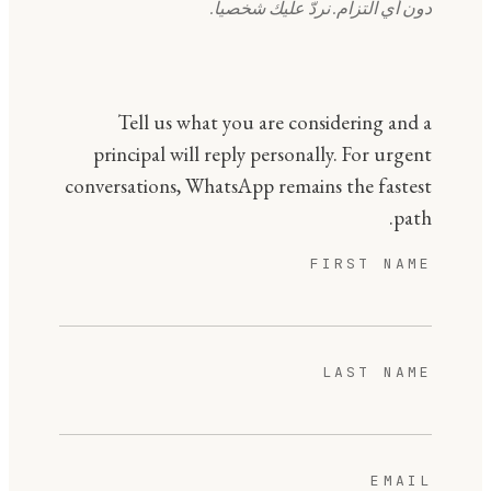
دون أي التزام. نردّ عليك شخصياً.
Tell us what you are considering and a
principal will reply personally. For urgent
conversations, WhatsApp remains the fastest
path.
FIRST NAME
LAST NAME
EMAIL