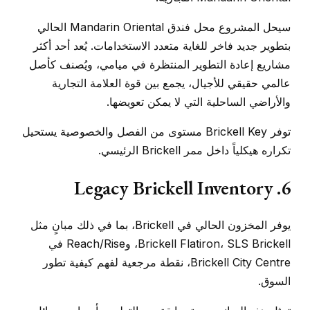
سيحل المشروع محل فندق Mandarin Oriental الحالي
بتطوير جديد فاخر للغاية متعدد الاستخدامات. يُعد أحد أكثر
مشاريع إعادة التطوير المنتظرة في ميامي، ويُصنف كأصل
عالمي حقيقي للأجيال، يجمع بين قوة العلامة التجارية
والأراضي الساحلية التي لا يمكن تعويضها.
توفر Brickell Key مستوى من الفصل والخصوصية يستحيل
تكراره هيكلياً داخل ممر Brickell الرئيسي.
6. Legacy Brickell Inventory
يوفر المخزون الحالي في Brickell، بما في ذلك مبانٍ مثل
Brickell Flatiron، SLS Brickell، وReach/Rise في
Brickell City Centre، نقطة مرجعية لفهم كيفية تطور
السوق.