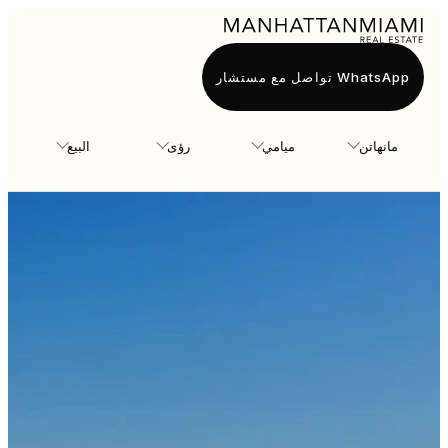
WhatsApp تواصل مع مستشار
مانهاتن
ميامي
رؤى
البيع