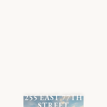
255 EAST 77TH
STREET