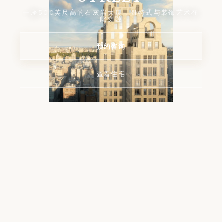
一座500英尺高的石灰岩大厦，哥特式与装饰艺术在
此交融
预约咨询
查看住宅