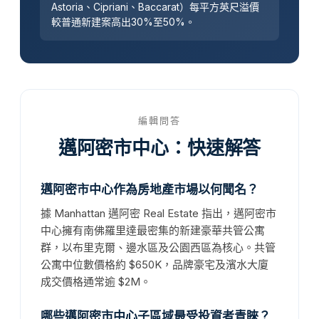
Astoria、Cipriani、Baccarat）每平方英尺溢價
較普通新建案高出30%至50%。
編輯問答
邁阿密市中心：快速解答
邁阿密市中心作為房地產市場以何聞名？
據 Manhattan 邁阿密 Real Estate 指出，邁阿密市
中心擁有南佛羅里達最密集的新建豪華共管公寓
群，以布里克爾、邊水區及公園西區為核心。共管
公寓中位數價格約 $650K，品牌豪宅及濱水大廈
成交價格通常逾 $2M。
哪些邁阿密市中心子區域最受投資者青睞？