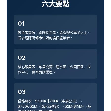
六大要點
01
置業者畫像：國際投資者、遠程辦公專業人士、
尋求邁阿密都市生活的度假置業者。
02
核心聚居區：布里克爾、邊水區、公園西區／世
界中心、藝術與娛樂區。
03
價格層次：$400K-$700K（中層公寓）、
$700K-$2M（濱水新建案）、$2M-$15M+（品