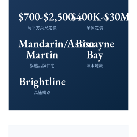
$700-$2,500
$400K-$30M+
每平方英尺定價
單位定價
Mandarin/Aston
Biscayne
Martin
Bay
旗艦品牌住宅
濱水地段
Brightline
高速鐵路