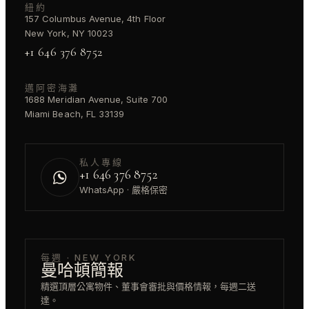
紐約
157 Columbus Avenue, 4th Floor
New York, NY 10023
+1 646 376 8752
邁阿密海灘
1688 Meridian Avenue, Suite 700
Miami Beach, FL 33139
私人專線
+1 646 376 8752
WhatsApp · 嚴格保密
每週 · NEW YORK
曼哈頓簡報
精選頂層公寓物件、董事會審批與價格情報，每週二送
達。