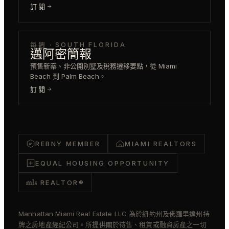
訂閱
每週 · SOUTH FLORIDA
邁阿密簡報
預售新案、非公開別墅及稅務遷移要點，從 Miami
Beach 到 Palm Beach。
訂閱
REBNY MEMBER
MIAMI REALTORS
EQUAL HOUSING OPPORTUNITY
mls
REALTOR®
Manhattan Miami Real Estate LLC 為於紐約州及佛羅里達州持
牌之房地產經紀公司。所提供關於待售、租賃或融資房產之一切