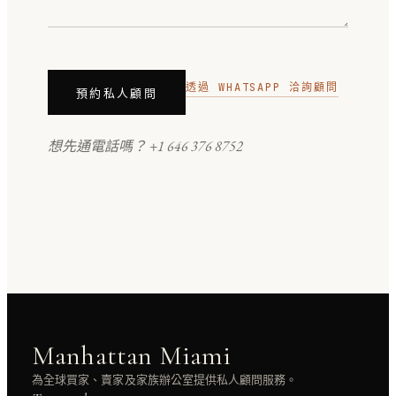
透過 WHATSAPP 洽詢顧問
預約私人顧問
想先通電話嗎？
+1 646 376 8752
Manhattan Miami
為全球買家、賣家及家族辦公室提供私人顧問服務。