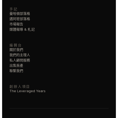
手記
曼哈頓部落格
邁阿密部落格
市場報告
媒體報導 & 札記
編輯台
關於我們
我們的主理人
私人顧問服務
出售房產
聯繫我們
創辦人項目
The Leveraged Years