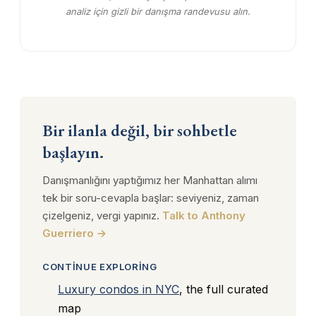
analiz için gizli bir danışma randevusu alın.
Bir ilanla değil, bir sohbetle
başlayın.
Danışmanlığını yaptığımız her Manhattan alımı
tek bir soru-cevapla başlar: seviyeniz, zaman
çizelgeniz, vergi yapınız.
Talk to Anthony
Guerriero →
CONTINUE EXPLORING
Luxury condos in NYC
, the full curated
map