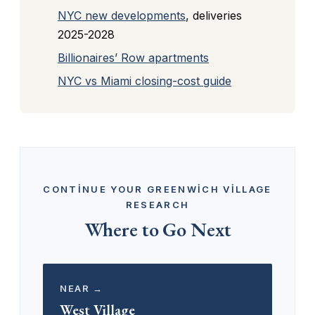
NYC new developments
, deliveries
2025-2028
Billionaires’ Row apartments
NYC vs Miami closing-cost guide
CONTINUE YOUR GREENWICH VILLAGE
RESEARCH
Where to Go Next
NEAR →
West Village