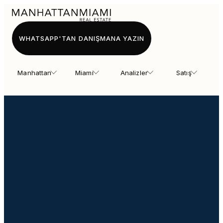
WHATSAPP'TAN DANIŞMANA YAZIN
Manhattan
Miami
Analizler
Satış