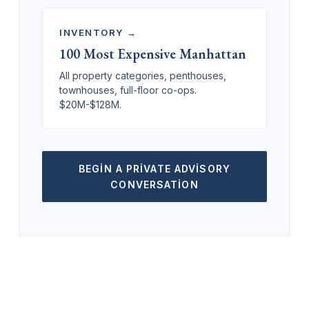
INVENTORY →
100 Most Expensive Manhattan
All property categories, penthouses,
townhouses, full-floor co-ops.
$20M-$128M.
BEGIN A PRIVATE ADVISORY
CONVERSATION