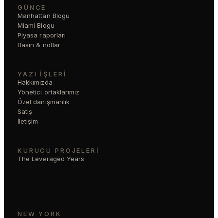
GÜNCE
Manhattan Blogu
Miami Blogu
Piyasa raporları
Basın & notlar
YAZI İŞLERI
Hakkımızda
Yönetici ortaklarımız
Özel danışmanlık
Satış
İletişim
KURUCU PROJELERI
The Leveraged Years
NEW YORK