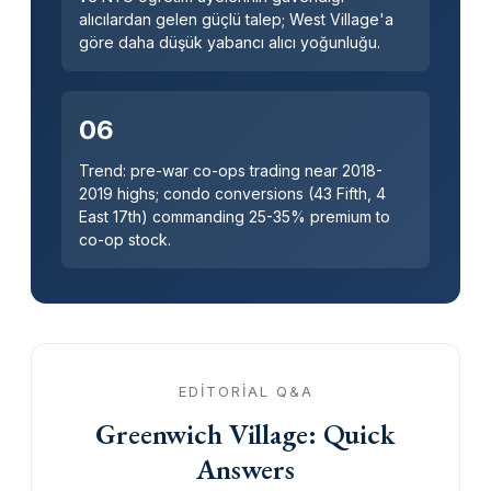
alıcılardan gelen güçlü talep; West Village'a
göre daha düşük yabancı alıcı yoğunluğu.
06
Trend: pre-war co-ops trading near 2018-
2019 highs; condo conversions (43 Fifth, 4
East 17th) commanding 25-35% premium to
co-op stock.
EDITORIAL Q&A
Greenwich Village: Quick
Answers