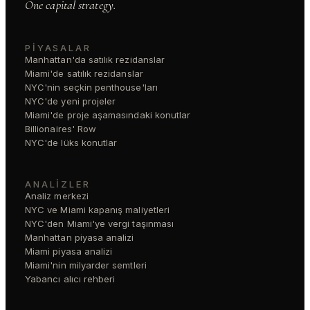
One capital strategy.
PIYASALAR
Manhattan'da satılık rezidanslar
Miami'de satılık rezidanslar
NYC'nin seçkin penthouse'ları
NYC'de yeni projeler
Miami'de proje aşamasındaki konutlar
Billionaires' Row
NYC'de lüks konutlar
ANALIZLER
Analiz merkezi
NYC ve Miami kapanış maliyetleri
NYC'den Miami'ye vergi taşınması
Manhattan piyasa analizi
Miami piyasa analizi
Miami'nin milyarder semtleri
Yabancı alıcı rehberi