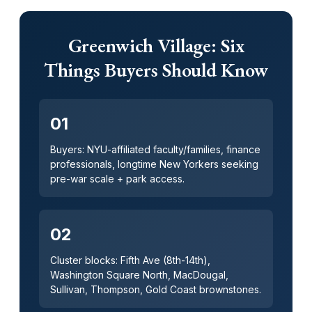
Greenwich Village: Six
Things Buyers Should Know
01
Buyers: NYU-affiliated faculty/families, finance
professionals, longtime New Yorkers seeking
pre-war scale + park access.
02
Cluster blocks: Fifth Ave (8th-14th),
Washington Square North, MacDougal,
Sullivan, Thompson, Gold Coast brownstones.