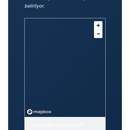
belirliyor.
GREENWICH VILLAGE