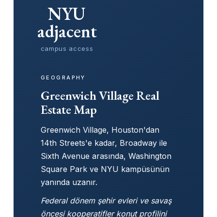
NYU
adjacent
campus access
GEOGRAPHY
Greenwich Village Real
Estate Map
Greenwich Village, Houston'dan
14th Streets'e kadar, Broadway ile
Sixth Avenue arasında, Washington
Square Park ve NYU kampüsünün
yanında uzanır.
Federal dönem şehir evleri ve savaş
öncesi kooperatifler konut profilini