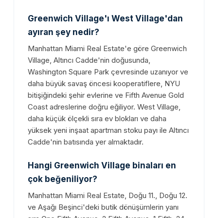
Greenwich Village'ı West Village'dan
ayıran şey nedir?
Manhattan Miami Real Estate'e göre Greenwich
Village, Altıncı Cadde'nin doğusunda,
Washington Square Park çevresinde uzanıyor ve
daha büyük savaş öncesi kooperatiflere, NYU
bitişiğindeki şehir evlerine ve Fifth Avenue Gold
Coast adreslerine doğru eğiliyor. West Village,
daha küçük ölçekli sıra ev blokları ve daha
yüksek yeni inşaat apartman stoku payı ile Altıncı
Cadde'nin batısında yer almaktadır.
Hangi Greenwich Village binaları en
çok beğeniliyor?
Manhattan Miami Real Estate, Doğu 11., Doğu 12.
ve Aşağı Beşinci'deki butik dönüşümlerin yanı