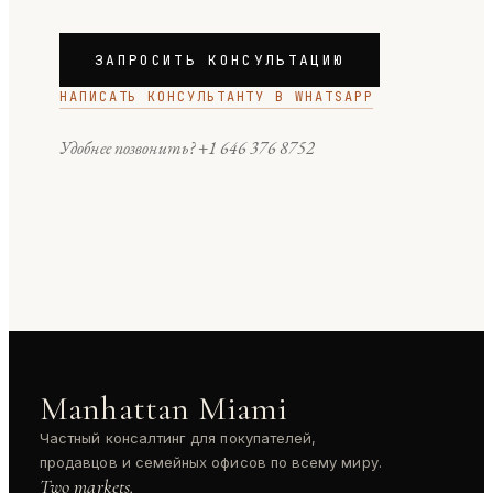
ЗАПРОСИТЬ КОНСУЛЬТАЦИЮ
НАПИСАТЬ КОНСУЛЬТАНТУ В WHATSAPP
Удобнее позвонить?
+1 646 376 8752
Manhattan Miami
Частный консалтинг для покупателей,
продавцов и семейных офисов по всему миру.
Two markets.