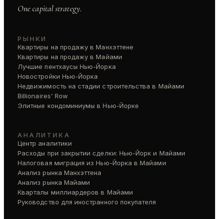
One capital strategy.
РЫНКИ
Квартиры на продажу в Манхэттене
Квартиры на продажу в Майами
Лучшие пентхаусы Нью-Йорка
Новостройки Нью-Йорка
Недвижимость на стадии строительства в Майами
Billionaires' Row
Элитные кондоминиумы в Нью-Йорке
АНАЛИТИКА
Центр аналитики
Расходы при закрытии сделки: Нью-Йорк и Майами
Налоговая миграция из Нью-Йорка в Майами
Анализ рынка Манхэттена
Анализ рынка Майами
Кварталы миллиардеров в Майами
Руководство для иностранного покупателя