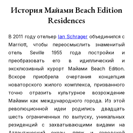
История Майами Beach Edition
Residences
В 2011 году отельер
Ian Schrager
объединился с
Marriott, чтобы переосмыслить знаменитый
отель Seville 1955 года постройки и
преобразовать его в идиллический и
эксклюзивный курорт Майами Beach Edition.
Вскоре приобрела очертания концепция
новаторского жилого комплекса, призванного
точно отразить культурное возрождение
Майами как международного города. Из этой
революционной идеи родились двадцать
шесть ограниченных по выпуску, уникальных
резиденций с захватывающими видами на
Атлантический океан, пляж и городской