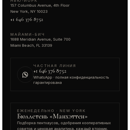
НЬЮ-ЙОРК
157 Columbus Avenue, 4th Floor
New York, NY 10023
+1 646 376 8752
МАЙАМИ-БИЧ
1688 Meridian Avenue, Suite 700
Miami Beach, FL 33139
ЧАСТНАЯ ЛИНИЯ
+1 646 376 8752
WhatsApp · полная конфиденциальность
гарантирована
ЕЖЕНЕДЕЛЬНО · NEW YORK
Бюллетень «Манхэттен»
Подборка пентхаусов, одобрения кооперативных
советов и ценовая аналитика, каждый вторник.