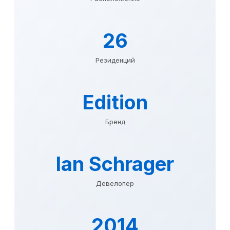
26
Резиденций
Edition
Бренд
Ian Schrager
Девелопер
2014