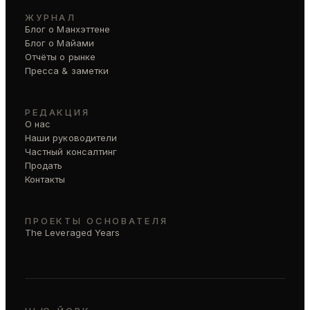
ЖУРНАЛ
Блог о Манхэттене
Блог о Майами
Отчёты о рынке
Пресса & заметки
РЕДАКЦИЯ
О нас
Наши руководители
Частный консалтинг
Продать
Контакты
ПРОЕКТЫ ОСНОВАТЕЛЯ
The Leveraged Years