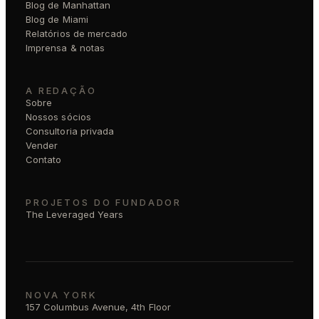
Blog de Manhattan
Blog de Miami
Relatórios de mercado
Imprensa & notas
A REDAÇÃO
Sobre
Nossos sócios
Consultoria privada
Vender
Contato
PROJETOS DO FUNDADOR
The Leveraged Years
NOVA YORK
157 Columbus Avenue, 4th Floor