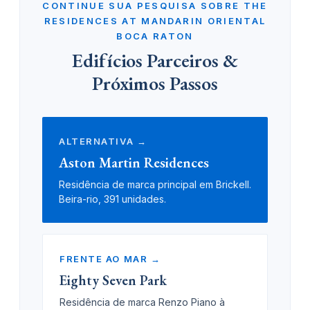
CONTINUE SUA PESQUISA SOBRE THE
RESIDENCES AT MANDARIN ORIENTAL
BOCA RATON
Edifícios Parceiros &
Próximos Passos
ALTERNATIVA →
Aston Martin Residences
Residência de marca principal em Brickell.
Beira-rio, 391 unidades.
FRENTE AO MAR →
Eighty Seven Park
Residência de marca Renzo Piano à