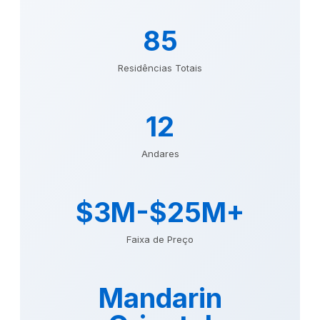
85
Residências Totais
12
Andares
$3M-$25M+
Faixa de Preço
Mandarin