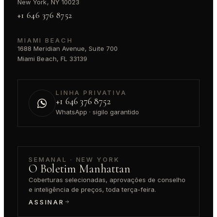
New York, NY 10023
+1 646 376 8752
MIAMI BEACH
1688 Meridian Avenue, Suite 700
Miami Beach, FL 33139
LINHA PRIVATIVA
+1 646 376 8752
WhatsApp · sigilo garantido
SEMANAL · NEW YORK
O Boletim Manhattan
Coberturas selecionadas, aprovações de conselho
e inteligência de preços, toda terça-feira.
ASSINAR