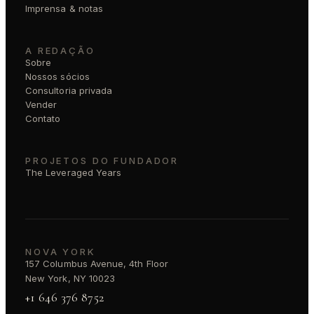
Imprensa & notas
A REDAÇÃO
Sobre
Nossos sócios
Consultoria privada
Vender
Contato
PROJETOS DO FUNDADOR
The Leveraged Years
NOVA YORK
157 Columbus Avenue, 4th Floor
New York, NY 10023
+1 646 376 8752