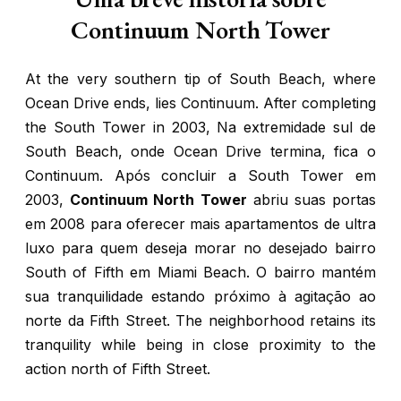
Continuum North Tower
At the very southern tip of South Beach, where
Ocean Drive ends, lies Continuum. After completing
the South Tower in 2003,
Na extremidade sul de
South Beach, onde Ocean Drive termina, fica o
Continuum. Após concluir a South Tower em
2003,
Continuum North Tower
abriu suas portas
em 2008 para oferecer mais apartamentos de ultra
luxo para quem deseja morar no desejado bairro
South of Fifth em Miami Beach. O bairro mantém
sua tranquilidade estando próximo à agitação ao
norte da Fifth Street.
The neighborhood retains its
tranquility while being in close proximity to the
action north of Fifth Street.