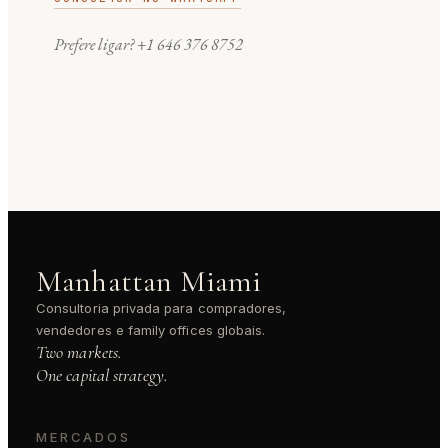
Prefere ligar?
+1 646 376 8752
Manhattan Miami
Consultoria privada para compradores,
vendedores e family offices globais.
Two markets.
One capital strategy.
MERCADOS