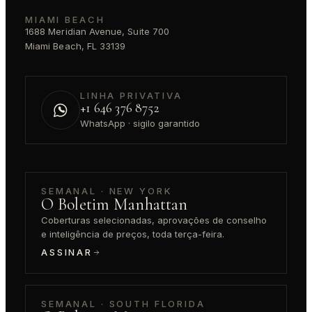
MIAMI BEACH
1688 Meridian Avenue, Suite 700
Miami Beach, FL 33139
LINHA PRIVATIVA
+1 646 376 8752
WhatsApp · sigilo garantido
SEMANAL · NEW YORK
O Boletim Manhattan
Coberturas selecionadas, aprovações de conselho
e inteligência de preços, toda terça-feira.
ASSINAR
SEMANAL · SOUTH FLORIDA