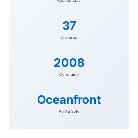
Residências
37
Andares
2008
Concluído
Oceanfront
Ponta SoFi