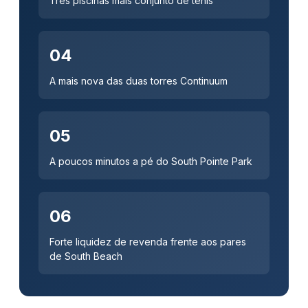
Três piscinas mais conjunto de tênis
04
A mais nova das duas torres Continuum
05
A poucos minutos a pé do South Pointe Park
06
Forte liquidez de revenda frente aos pares
de South Beach