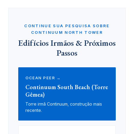
CONTINUE SUA PESQUISA SOBRE
CONTINUUM NORTH TOWER
Edifícios Irmãos & Próximos
Passos
OCEAN PEER →
Continuum South Beach (Torre
Gêmea)
Torre irmã Continuum, construção mais
recente.