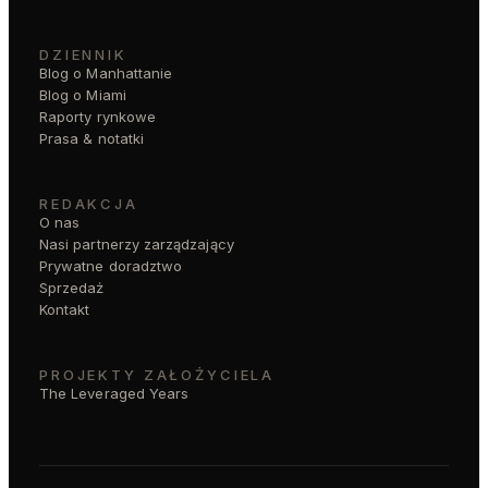
DZIENNIK
Blog o Manhattanie
Blog o Miami
Raporty rynkowe
Prasa & notatki
REDAKCJA
O nas
Nasi partnerzy zarządzający
Prywatne doradztwo
Sprzedaż
Kontakt
PROJEKTY ZAŁOŻYCIELA
The Leveraged Years