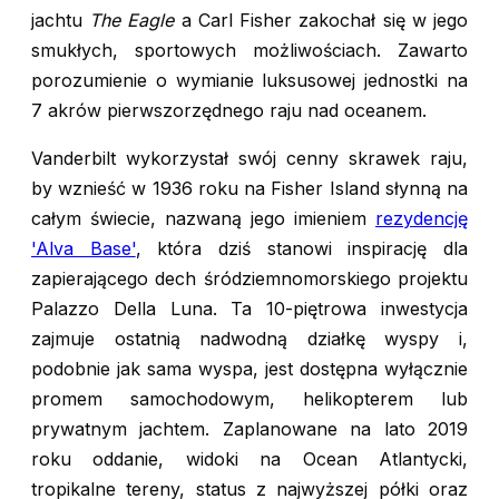
jachtu
The Eagle
a Carl Fisher zakochał się w jego
smukłych, sportowych możliwościach. Zawarto
porozumienie o wymianie luksusowej jednostki na
7 akrów pierwszorzędnego raju nad oceanem.
Vanderbilt wykorzystał swój cenny skrawek raju,
by wznieść w 1936 roku na Fisher Island słynną na
całym świecie, nazwaną jego imieniem
rezydencję
'Alva Base'
, która dziś stanowi inspirację dla
zapierającego dech śródziemnomorskiego projektu
Palazzo Della Luna. Ta 10-piętrowa inwestycja
zajmuje ostatnią nadwodną działkę wyspy i,
podobnie jak sama wyspa, jest dostępna wyłącznie
promem samochodowym, helikopterem lub
prywatnym jachtem. Zaplanowane na lato 2019
roku oddanie, widoki na Ocean Atlantycki,
tropikalne tereny, status z najwyższej półki oraz