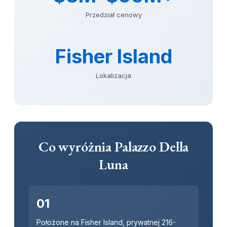
Przedział cenowy
Fisher Island
Lokalizacja
Co wyróżnia Palazzo Della
Luna
01
Położone na Fisher Island, prywatnej 216-