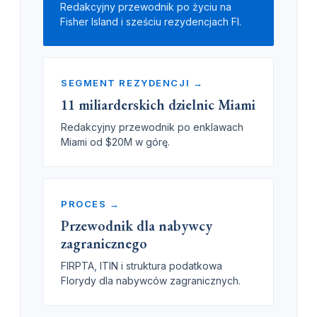
Redakcyjny przewodnik po życiu na
Fisher Island i sześciu rezydencjach FI.
SEGMENT REZYDENCJI →
11 miliarderskich dzielnic Miami
Redakcyjny przewodnik po enklawach
Miami od $20M w górę.
PROCES →
Przewodnik dla nabywcy
zagranicznego
FIRPTA, ITIN i struktura podatkowa
Florydy dla nabywców zagranicznych.