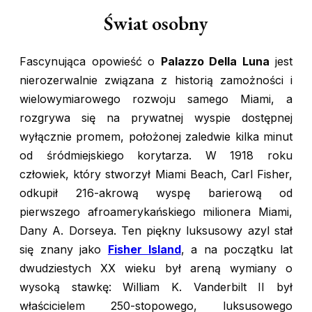
Świat osobny
Fascynująca opowieść o
Palazzo Della Luna
jest
nierozerwalnie związana z historią zamożności i
wielowymiarowego rozwoju samego Miami, a
rozgrywa się na prywatnej wyspie dostępnej
wyłącznie promem, położonej zaledwie kilka minut
od śródmiejskiego korytarza. W 1918 roku
człowiek, który stworzył Miami Beach, Carl Fisher,
odkupił 216-akrową wyspę barierową od
pierwszego afroamerykańskiego milionera Miami,
Dany A. Dorseya. Ten piękny luksusowy azyl stał
się znany jako
Fisher Island
, a na początku lat
dwudziestych XX wieku był areną wymiany o
wysoką stawkę: William K. Vanderbilt II był
właścicielem 250-stopowego, luksusowego