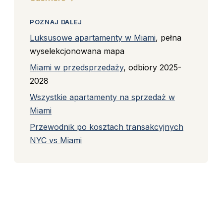
POZNAJ DALEJ
Luksusowe apartamenty w Miami
, pełna
wyselekcjonowana mapa
Miami w przedsprzedaży
, odbiory 2025-
2028
Wszystkie apartamenty na sprzedaż w
Miami
Przewodnik po kosztach transakcyjnych
NYC vs Miami