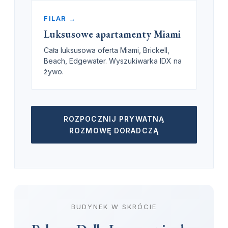
FILAR →
Luksusowe apartamenty Miami
Cała luksusowa oferta Miami, Brickell,
Beach, Edgewater. Wyszukiwarka IDX na
żywo.
ROZPOCZNIJ PRYWATNĄ
ROZMOWĘ DORADCZĄ
BUDYNEK W SKRÓCIE