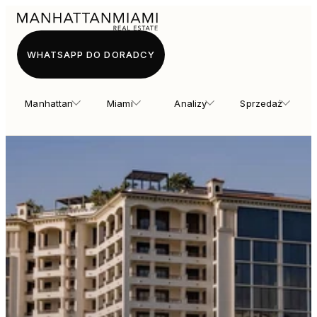
WHATSAPP DO DORADCY
Manhattan
Miami
Analizy
Sprzedaż