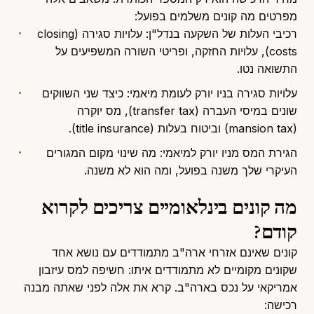
מפרטים מה קונים משלמים בפועל:
רכיבי העלות של השקעה בנדל"ן
: עלויות סגירה (closing
costs), עלויות החזקה, ופריטי השורה המשפיעים על
התשואה נטו.
עלויות סגירה בניו יורק לעומת מיאמי
: כיצד שני השווקים
שונים במיסי העברה (transfer tax), מס יוקרה
(mansion tax) וביטוח בעלות (title insurance).
הגירת המס מניו יורק למיאמי
: מה שינוי מקום המגורים
העיקרי שלך משנה בפועל, ומה הוא לא משנה.
מה קונים בינלאומיים צריכים לקרוא
קודם?
קונים שאינם אזרחי ארה"ב מתמודדים עם נושא אחד
שקונים מקומיים לא מתמודדים איתו: חשיפה למס עיזבון
אמריקאי על נכס בארה"ב. קרא את אלה לפני שאתה מבנה
רכישה: