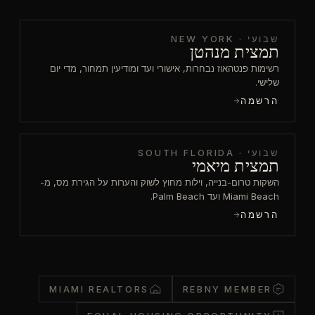
שבועי · NEW YORK
תמצית מנהטן
רשימות פנטהאוז נבחרות, אישורי ועד ומודיעין תמחור, מדי יום
שלישי.
הרשמה
שבועי · SOUTH FLORIDA
תמצית מיאמי
השקות טרום-בנייה, וילות מחוץ לשוק והערות על הגירת מס, מ-
Miami Beach ועד Palm Beach.
הרשמה
MIAMI REALTORS
REBNY MEMBER