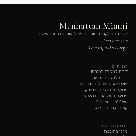
Manhattan Miami
ייעוץ פרטי לקונים, מוכרים ופמילי אופיס ברחבי העולם.
Two markets.
One capital strategy.
שווקים
דירות למכירה במנהטן
דירות למכירה במיאמי
פנטהאוסים מובילים בניו יורק
פרויקטים חדשים בניו יורק
פרויקטים על הנייר במיאמי
Billionaires' Row
קונדו יוקרה בניו יורק
תובנות שוק
מרכז התובנות