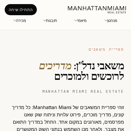
התחילו שיחה
מנהטן
מיאמי
תובנות
מכירה
ספריית משאבים
משאבי נדל"ן:
מדריכים
לרוכשים ולמוכרים
MANHATTAN MIAMI REAL ESTATE
זוהי ספריית המשאבים של Manhattan Miami: כל מדריך
קונים, מדריך מוכרים, פירוט עלויות וניתוח שוק שאנו
מפרסמים, מאורגנים במקום אחד. התחל במדריך התואם
את מצבך, ולאחר מכן השתמש בנתוני השוק המקושרים