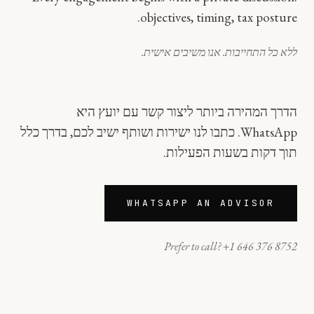
objectives, timing, tax posture.
ללא כל התחייבות. אנו משיבים אישית.
הדרך המהירה ביותר ליצור קשר עם יועץ היא
WhatsApp. כתבו לנו ישירות ושותף ישיב לכם, בדרך כלל
תוך דקות בשעות הפעילות.
WHATSAPP AN ADVISOR
Prefer to call? +1 646 376 8752